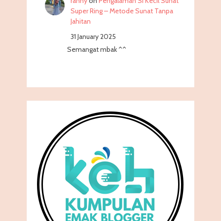
ranny
on
Pengalaman Si Kecil Sunat
Super Ring – Metode Sunat Tanpa
Jahitan
31 January 2025
Semangat mbak ^^