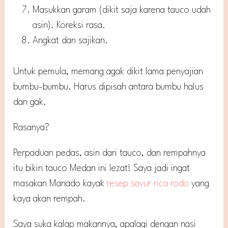
Masukkan garam (dikit saja karena tauco udah
asin). Koreksi rasa.
Angkat dan sajikan.
Untuk pemula, memang agak dikit lama penyajian
bumbu-bumbu. Harus dipisah antara bumbu halus
dan gak.
Rasanya?
Perpaduan pedas, asin dari tauco, dan rempahnya
itu bikin tauco Medan ini lezat! Saya jadi ingat
masakan Manado kayak
resep sayur rica rodo
yang
kaya akan rempah.
Saya suka kalap makannya, apalagi dengan nasi