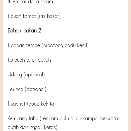
4 lembar daun salam
1 buah tomat (iris besar)
Bahan-bahan 2 :
1 papan tempe (dipotong dadu kecil)
10 buah telur puyuh
Udang (optional)
Leunca (optional)
1 sachet tauco kokita
Kembang tahu (rendam dulu di air sampai berwarna
putih dan nggak keras)