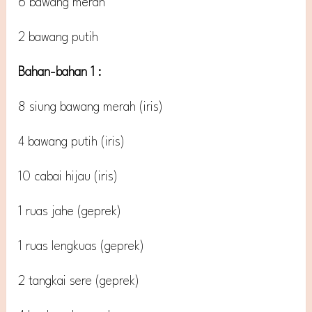
6 bawang merah
2 bawang putih
Bahan-bahan 1 :
8 siung bawang merah (iris)
4 bawang putih (iris)
10 cabai hijau (iris)
1 ruas jahe (geprek)
1 ruas lengkuas (geprek)
2 tangkai sere (geprek)