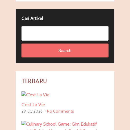
Cari Artikel
Search
TERBARU
C’est La Vie
29 July 2026
No Comments