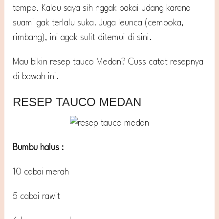
tempe. Kalau saya sih nggak pakai udang karena
suami gak terlalu suka. Juga leunca (cempoka,
rimbang), ini agak sulit ditemui di sini.
Mau bikin resep tauco Medan? Cuss catat resepnya
di bawah ini.
RESEP TAUCO MEDAN
Bumbu halus :
10 cabai merah
5 cabai rawit