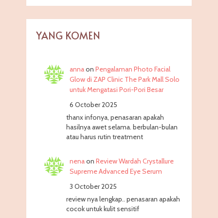
YANG KOMEN
anna
on
Pengalaman Photo Facial
Glow di ZAP Clinic The Park Mall Solo
untuk Mengatasi Pori-Pori Besar
6 October 2025
thanx infonya, penasaran apakah
hasilnya awet selama. berbulan-bulan
atau harus rutin treatment
nena
on
Review Wardah Crystallure
Supreme Advanced Eye Serum
3 October 2025
review nya lengkap.. penasaran apakah
cocok untuk kulit sensitif