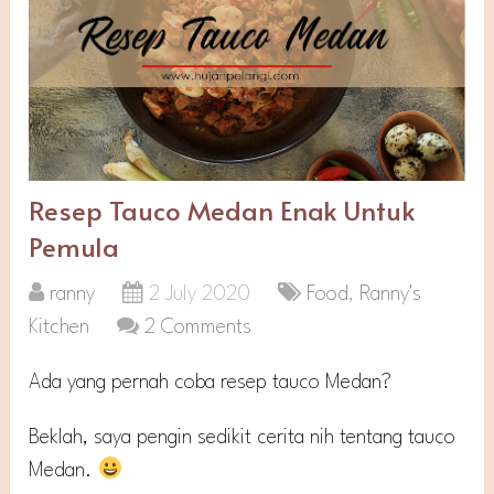
Resep Tauco Medan Enak Untuk
Pemula
ranny
2 July 2020
Food
,
Ranny's
Kitchen
2 Comments
Ada yang pernah coba resep tauco Medan?
Beklah, saya pengin sedikit cerita nih tentang tauco
Medan.