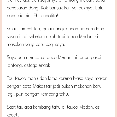
Melihat lauk dan sayurnya di lontong Medan, saya
penasaran dong. Kok banyak kali ya lauknya. Lalu
coba cicipin. Eh, endolita!
Kalau sambal teri, gulai nangka udah pernah dong
saya cicipi sebelum nikah tapi tauco Medan ini
masakan yang baru bagi saya.
Saya pun mencoba tauco Medan ini tanpa pakai
lontong, astaga enaak!
Tau tauco mah udah lama karena biasa saya makan
dengan coto Makassar jadi bukan makanan baru
lagi, pun dengan kembang tahu.
Saat tau ada kembang tahu di tauco Medan, asli
kaget.