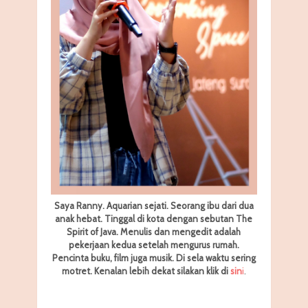
Saya Ranny. Aquarian sejati. Seorang ibu dari dua
anak hebat. Tinggal di kota dengan sebutan The
Spirit of Java. Menulis dan mengedit adalah
pekerjaan kedua setelah mengurus rumah.
Pencinta buku, film juga musik. Di sela waktu sering
motret.
Kenalan lebih dekat silakan klik di
sin
i
.