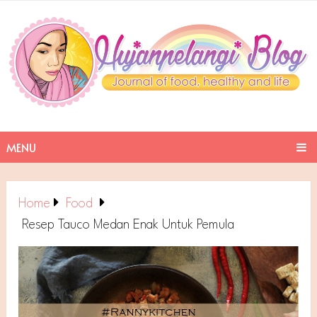
MENU
Home
Food
Resep Tauco Medan Enak Untuk Pemula