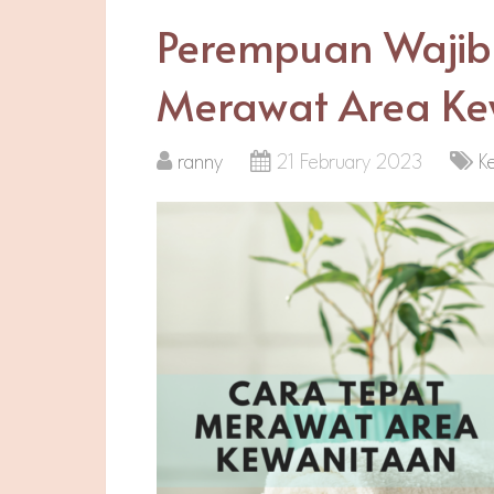
Perempuan Wajib 
Merawat Area Ke
ranny
21 February 2023
K