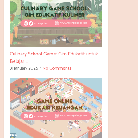
Culinary School Game: Gim Edukatif untuk
Belajar …
31 January 2025
No Comments