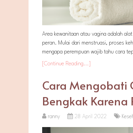
Area kewanitaan atau vagina adalah ala
peran. Mulai dari menstruasi, proses ke
mengapa perempuan wajib tahu cara te
[Continue Reading...]
Cara Mengobati 
Bengkak Karena Pe
ranny
28 April 2022
Kese