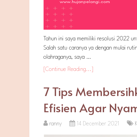
Tahun ini saya memiliki resolusi 2022 u
Salah satu caranya ya dengan mulai rutin
olahraganya, saya …
[Continue Reading...]
7 Tips Membersi
Efisien Agar Nya
ranny
14 December 2021