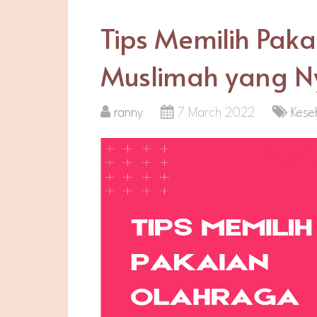
Tips Memilih Pak
Muslimah yang 
ranny
7 March 2022
Kese