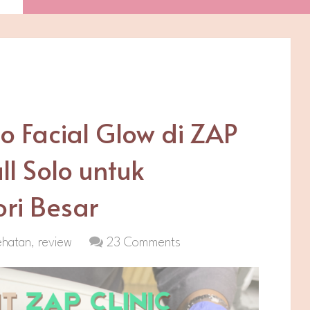
 Facial Glow di ZAP
ll Solo untuk
ri Besar
ehatan
,
review
23 Comments