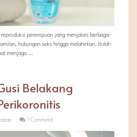
t reproduksi perempuan yang menjalani berbagai
hamilan, hubungan seks hingga melahirkan. Itulah
pat menjaga …
Gusi Belakang
rikoronitis
hatan
1 Comment