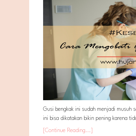
Gusi bengkak ini sudah menjadi musuh sa
ini bisa dikatakan bikin pening karena 
[Continue Reading...]