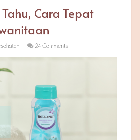
Tahu, Cara Tepat
wanitaan
esehatan
24 Comments