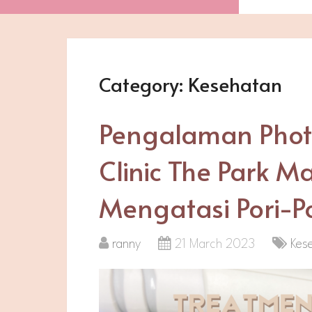
Category:
Kesehatan
Pengalaman Photo
Clinic The Park Ma
Mengatasi Pori-Po
ranny
21 March 2023
Kes