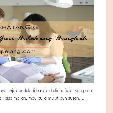
ya sejak duduk di bangku kuliah. Sakit yang satu
tidak bisa makan, mau buka mulut pun susah. …