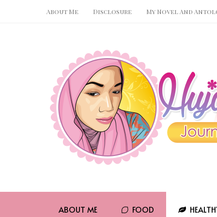
About Me
Disclosure
My Novel And Antol
ABOUT ME
FOOD
HEALTH