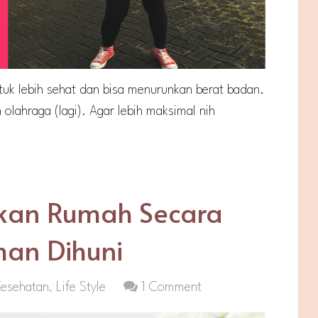
ntuk lebih sehat dan bisa menurunkan berat badan.
 olahraga (lagi). Agar lebih maksimal nih
hkan Rumah Secara
man Dihuni
Kesehatan
,
Life Style
1 Comment