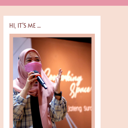
HI, IT'S ME ...