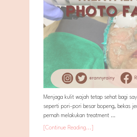
Menjaga kulit wajah tetap sehat bagi sa
seperti pori-pori besar bopeng, bekas je
pernah melakukan treatment …
[Continue Reading...]