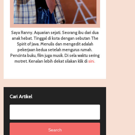
Saya Ranny. Aquarian sejati. Seorang ibu dari dua
anak hebat. Tinggal di kota dengan sebutan The
Spirit of Java. Menulis dan mengedit adalah
pekerjaan kedua setelah mengurus rumah.
Pencinta buku, film juga musik. Di sela waktu sering
motret.
Kenalan lebih dekat silakan klik di
sin
i
.
Cari Artikel
Search