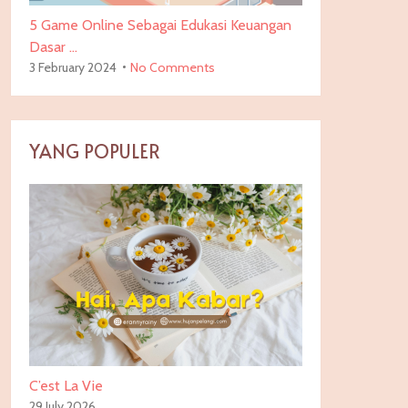
5 Game Online Sebagai Edukasi Keuangan
Dasar …
3 February 2024
No Comments
YANG POPULER
C’est La Vie
29 July 2026