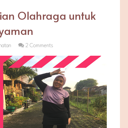
aian Olahraga untuk
Nyaman
hatan
2 Comments