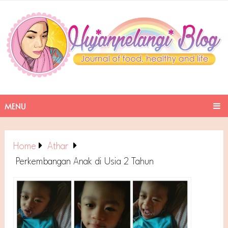
MENU
Home
Athar
Perkembangan Anak di Usia 2 Tahun