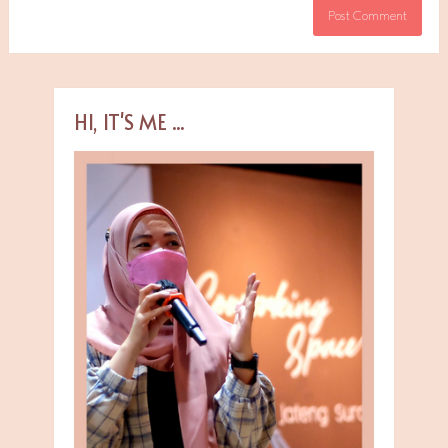
HI, IT'S ME ...