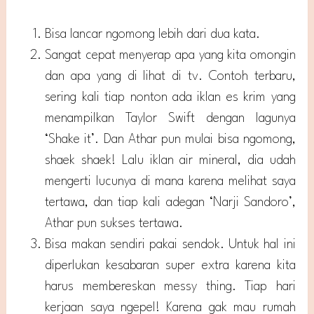
Bisa lancar ngomong lebih dari dua kata.
Sangat cepat menyerap apa yang kita omongin
dan apa yang di lihat di tv. Contoh terbaru,
sering kali tiap nonton ada iklan es krim yang
menampilkan Taylor Swift dengan lagunya
‘Shake it’. Dan Athar pun mulai bisa ngomong,
shaek shaek! Lalu iklan air mineral, dia udah
mengerti lucunya di mana karena melihat saya
tertawa, dan tiap kali adegan ‘Narji Sandoro’,
Athar pun sukses tertawa.
Bisa makan sendiri pakai sendok. Untuk hal ini
diperlukan kesabaran super extra karena kita
harus membereskan messy thing. Tiap hari
kerjaan saya ngepel! Karena gak mau rumah