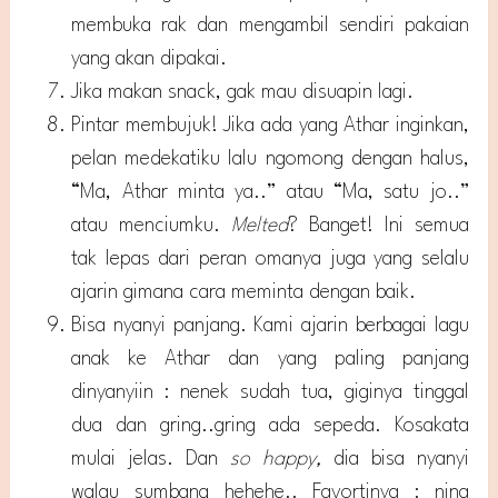
membuka rak dan mengambil sendiri pakaian
yang akan dipakai.
Jika makan snack, gak mau disuapin lagi.
Pintar membujuk! Jika ada yang Athar inginkan,
pelan medekatiku lalu ngomong dengan halus,
“Ma, Athar minta ya..” atau “Ma, satu jo..”
atau menciumku.
Melted
? Banget! Ini semua
tak lepas dari peran omanya juga yang selalu
ajarin gimana cara meminta dengan baik.
Bisa nyanyi panjang. Kami ajarin berbagai lagu
anak ke Athar dan yang paling panjang
dinyanyiin : nenek sudah tua, giginya tinggal
dua dan gring..gring ada sepeda. Kosakata
mulai jelas. Dan
so happy,
dia bisa nyanyi
walau sumbang hehehe.. Favortinya : nina