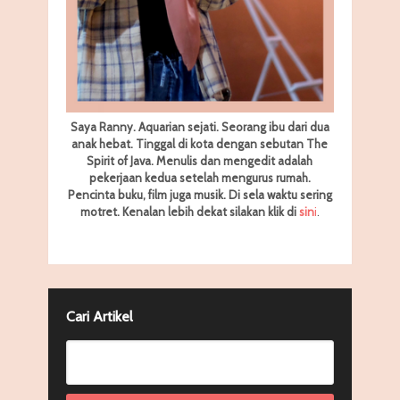
Saya Ranny. Aquarian sejati. Seorang ibu dari dua
anak hebat. Tinggal di kota dengan sebutan The
Spirit of Java. Menulis dan mengedit adalah
pekerjaan kedua setelah mengurus rumah.
Pencinta buku, film juga musik. Di sela waktu sering
motret.
Kenalan lebih dekat silakan klik di
sin
i
.
Cari Artikel