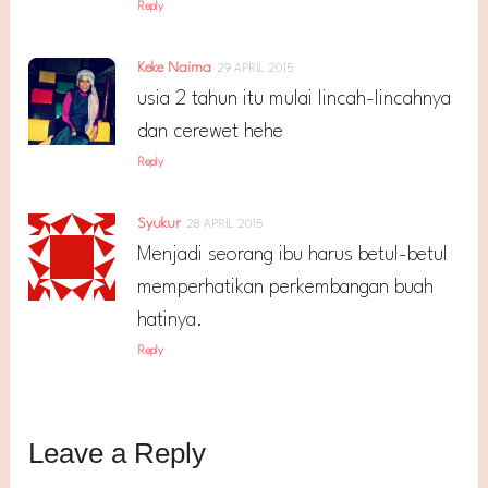
Reply
Keke Naima
29 APRIL 2015
usia 2 tahun itu mulai lincah-lincahnya
dan cerewet hehe
Reply
Syukur
28 APRIL 2015
Menjadi seorang ibu harus betul-betul
memperhatikan perkembangan buah
hatinya.
Reply
Leave a Reply