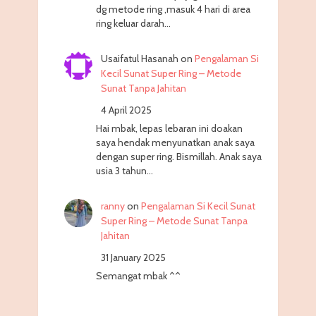
dg metode ring ,masuk 4 hari di area
ring keluar darah…
Usaifatul Hasanah
on
Pengalaman Si
Kecil Sunat Super Ring – Metode
Sunat Tanpa Jahitan
4 April 2025
Hai mbak, lepas lebaran ini doakan
saya hendak menyunatkan anak saya
dengan super ring. Bismillah. Anak saya
usia 3 tahun…
ranny
on
Pengalaman Si Kecil Sunat
Super Ring – Metode Sunat Tanpa
Jahitan
31 January 2025
Semangat mbak ^^