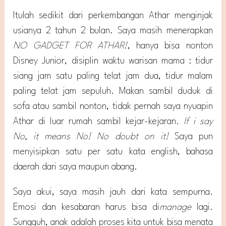
Itulah sedikit dari perkembangan Athar menginjak
usianya 2 tahun 2 bulan. Saya masih menerapkan
NO GADGET FOR ATHAR!
, hanya bisa nonton
Disney Junior, disiplin waktu warisan mama : tidur
siang jam satu paling telat jam dua, tidur malam
paling telat jam sepuluh. Makan sambil duduk di
sofa atau sambil nonton, tidak pernah saya nyuapin
Athar di luar rumah sambil kejar-kejaran.
If i say
No, it means No! No doubt on it!
Saya pun
menyisipkan satu per satu kata english, bahasa
daerah dari saya maupun abang.
Saya akui, saya masih jauh dari kata sempurna.
Emosi dan kesabaran harus bisa di
manage
lagi.
Sungguh, anak adalah proses kita untuk bisa menata