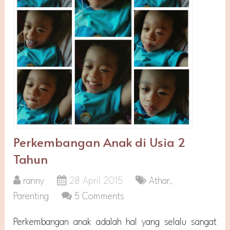
Perkembangan Anak di Usia 2
Tahun
ranny
28 April 2015
Athar
,
Parenting
5 Comments
Perkembangan anak adalah hal yang selalu sangat