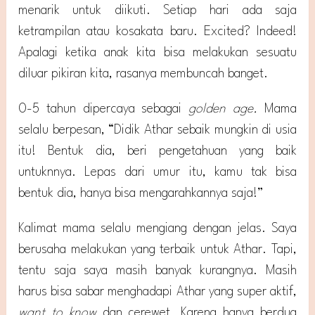
menarik untuk diikuti. Setiap hari ada saja
ketrampilan atau kosakata baru. Excited? Indeed!
Apalagi ketika anak kita bisa melakukan sesuatu
diluar pikiran kita, rasanya membuncah banget.
0-5 tahun dipercaya sebagai
golden age.
Mama
selalu berpesan, “Didik Athar sebaik mungkin di usia
itu! Bentuk dia, beri pengetahuan yang baik
untuknnya. Lepas dari umur itu, kamu tak bisa
bentuk dia, hanya bisa mengarahkannya saja!”
Kalimat mama selalu mengiang dengan jelas. Saya
berusaha melakukan yang terbaik untuk Athar. Tapi,
tentu saja saya masih banyak kurangnya. Masih
harus bisa sabar menghadapi Athar yang super aktif,
want to know
dan cerewet. Karena hanya berdua