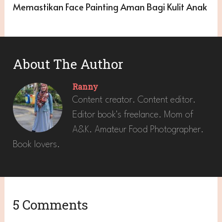
Memastikan Face Painting Aman Bagi Kulit Anak
About The Author
Ranny
Content creator. Content editor.
Editor book's freelance. Mom of
A&K. Amateur Food Photographer.
Book lovers.
5 Comments