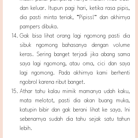
dan keluar. Itupun pagi hari, ketika rasa pipis,
dia pasti minta teriak, “Pipiss!” dan akhirnya
pampers dibuka.
Gak bisa lihat orang lagi ngomong pasti dia
sibuk ngomong bahasanya dengan volume
keras. Sering banget terjadi jika abang sama
saya lagi ngomong, atau oma, cici dan saya
lagi ngomong. Pada akhirnya kami berhenti
ngobrol karena ribut banget.
Athar tahu kalau mimik mamanya udah kaku,
mata melotot, pasti dia akan buang muka,
katupin bibir dan gak berani lihat ke saya. Ini
sebenarnya sudah dia tahu sejak satu tahun
lebih.