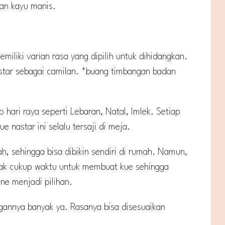
an kayu manis.
iliki varian rasa yang dipilih untuk dihidangkan.
astar sebagai camilan. *buang timbangan badan
p hari raya seperti Lebaran, Natal, Imlek. Setiap
e nastar ini selalu tersaji di meja.
 sehingga bisa dibikin sendiri di rumah. Namun,
gak cukup waktu untuk membuat kue sehingga
ne menjadi pilihan.
gannya banyak ya. Rasanya bisa disesuaikan