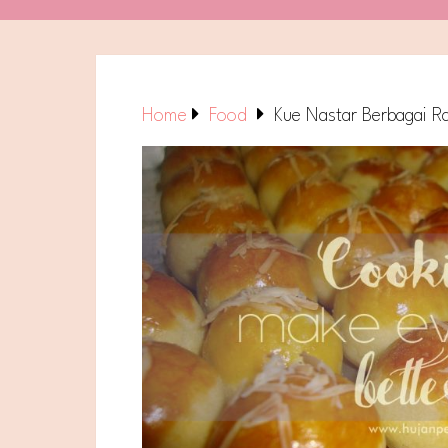
Home
Food
Kue Nastar Berbagai Ra