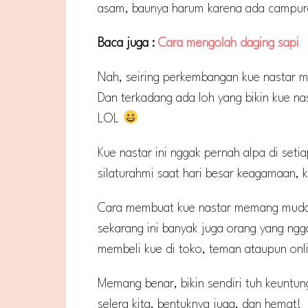
asam, baunya harum karena ada campur
Baca juga :
Cara mengolah daging sapi
Nah, seiring perkembangan kue nastar mem
Dan terkadang ada loh yang bikin kue n
LOL
Kue nastar ini nggak pernah alpa di setia
silaturahmi saat hari besar keagamaan, ku
Cara membuat kue nastar memang mudah,
sekarang ini banyak juga orang yang ng
membeli kue di toko, teman ataupun onli
Memang benar, bikin sendiri tuh keuntun
selera kita, bentuknya juga, dan hemat!