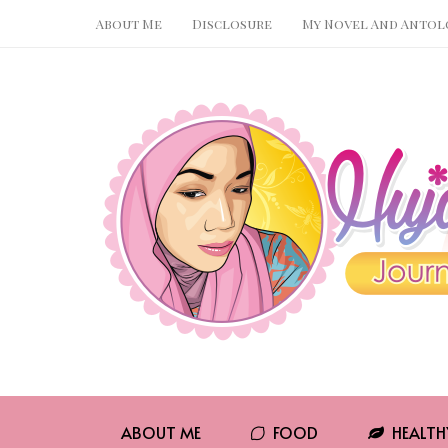
About Me
Disclosure
My Novel And Antol
Pin It
WhatsApp
ABOUT ME
FOOD
HEALTH