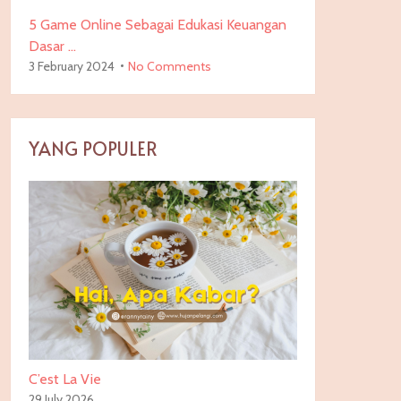
5 Game Online Sebagai Edukasi Keuangan
Dasar …
3 February 2024
No Comments
YANG POPULER
C’est La Vie
29 July 2026