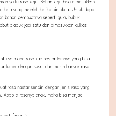
umah yaitu rasa keju. Bahan keju bisa dimasukkan
a keju yang meleleh ketika dimakan. Untuk dapat
an bahan pembuatnya seperti gula, bubuk
ebut diaduk jadi satu dan dimasukkan kulkas
tentu saja ada rasa kue nastar lainnya yang bisa
nastar lumer dengan susu, dan masih banyak rasa
 rasa nastar sendiri dengan jenis rasa yang
n. Apabila rasanya enak, maka bisa menjadi
g.