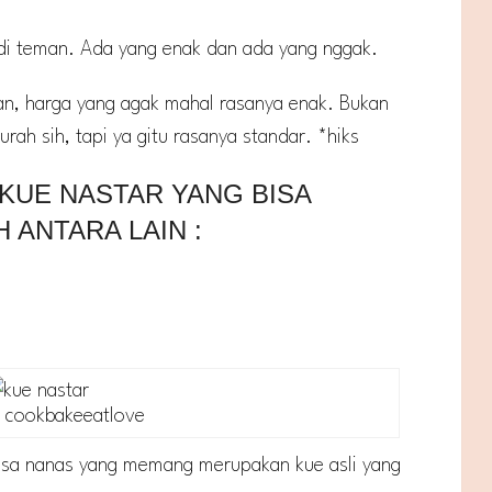
di teman. Ada yang enak dan ada yang nggak.
man, harga yang agak mahal rasanya enak. Bukan
rah sih, tapi ya gitu rasanya standar. *hiks
 KUE NASTAR YANG BISA
H ANTARA LAIN :
: cookbakeeatlove
asa nanas yang memang merupakan kue asli yang