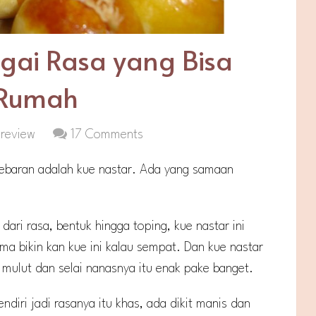
gai Rasa yang Bisa
i Rumah
,
review
17 Comments
 Lebaran adalah kue nastar. Ada yang samaan
 dari rasa, bentuk hingga toping, kue nastar ini
ama bikin kan kue ini kalau sempat. Dan kue nastar
mulut dan selai nanasnya itu enak pake banget.
ndiri jadi rasanya itu khas, ada dikit manis dan