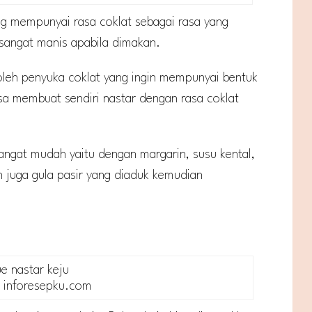
yang mempunyai rasa coklat sebagai rasa yang
 sangat manis apabila dimakan.
 oleh penyuka coklat yang ingin mempunyai bentuk
sa membuat sendiri nastar dengan rasa coklat
angat mudah yaitu dengan margarin, susu kental,
an juga gula pasir yang diaduk kemudian
: inforesepku.com