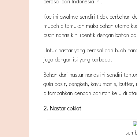
berasal dari Indonesia ini.
Kue ini awalnya sendiri tidak berbahan d
mudah ditemukan maka bahan utama kue 
buah nanas kini identik dengan bahan dari
Untuk nastar yang berasal dari buah nan
juga dengan isi yang berbeda.
Bahan dari nastar nanas ini sendiri ten
gula pasir, cengkeh, kayu manis, butter,
ditambahkan dengan parutan keju di atas
2. Nastar coklat
sumb