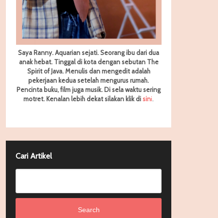
Saya Ranny. Aquarian sejati. Seorang ibu dari dua
anak hebat. Tinggal di kota dengan sebutan The
Spirit of Java. Menulis dan mengedit adalah
pekerjaan kedua setelah mengurus rumah.
Pencinta buku, film juga musik. Di sela waktu sering
motret.
Kenalan lebih dekat silakan klik di
sin
i
.
Cari Artikel
Search