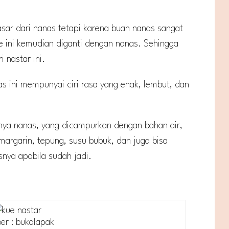
asar dari nanas tetapi karena buah nanas sangat
ini kemudian diganti dengan nanas. Sehingga
 nastar ini.
as ini mempunyai ciri rasa yang enak, lembut, dan
tunya nanas, yang dicampurkan dengan bahan air,
 margarin, tepung, susu bubuk, dan juga bisa
nya apabila sudah jadi.
er : bukalapak