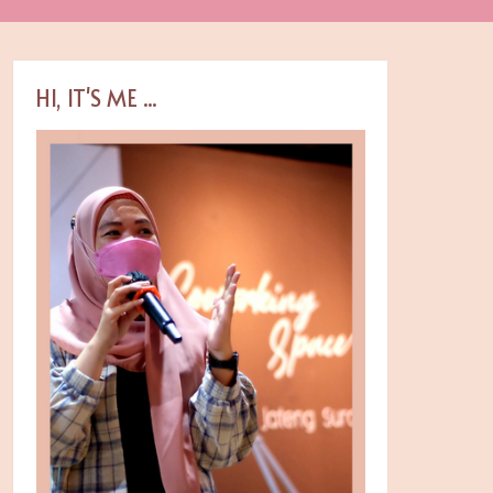
HI, IT'S ME ...