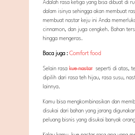
Adalah rasa ketiga yang bisa dibuat di r
dalam isinya sehingga akan membuat ras
membuat nastar keju ini Anda memerluk
cinnamon, dan juga cengkeh. Bahan ters
hingga mengeras.
Baca juga :
Comfort food
Selain rasa
kue nastar
seperti di atas, 
dipilih dari rasa teh hijau, rasa susu, 
lainnya.
Kamu bisa mengkombinasikan dan membuat
disukai dari bahan yang jarang digunaka
peluang bisnis yang disukai banyak oran