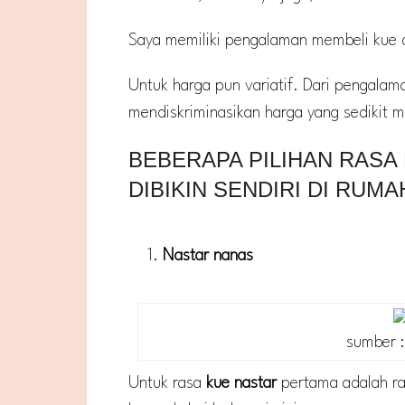
Saya memiliki pengalaman membeli kue 
Untuk harga pun variatif. Dari pengala
mendiskriminasikan harga yang sedikit mu
BEBERAPA PILIHAN RASA
DIBIKIN SENDIRI DI RUMA
Nastar nanas
sumber 
Untuk rasa
kue nastar
pertama adalah r