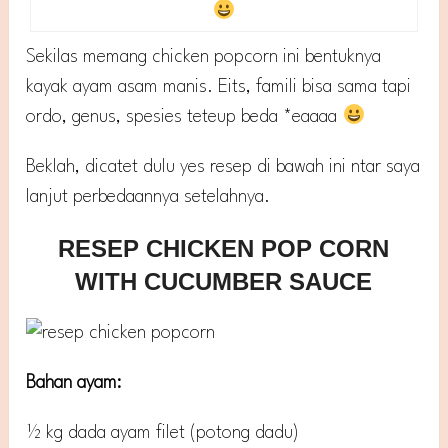
Sekilas memang chicken popcorn ini bentuknya
kayak ayam asam manis. Eits, famili bisa sama tapi
ordo, genus, spesies teteup beda *eaaaa
Beklah, dicatet dulu yes resep di bawah ini ntar saya
lanjut perbedaannya setelahnya.
RESEP CHICKEN POP CORN
WITH CUCUMBER SAUCE
Bahan ayam:
½ kg dada ayam filet (potong dadu)