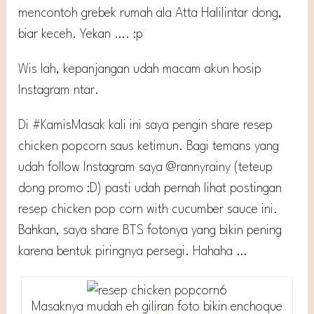
mencontoh grebek rumah ala Atta Halilintar dong,
biar keceh. Yekan …. :p
Wis lah, kepanjangan udah macam akun hosip
Instagram ntar.
Di #KamisMasak kali ini saya pengin share resep
chicken popcorn saus ketimun. Bagi temans yang
udah follow Instagram saya @rannyrainy (teteup
dong promo :D) pasti udah pernah lihat postingan
resep chicken pop corn with cucumber sauce ini.
Bahkan, saya share BTS fotonya yang bikin pening
karena bentuk piringnya persegi. Hahaha …
Masaknya mudah eh giliran foto bikin enchoque