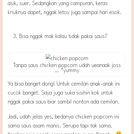
asik, suer. Sedangkan yang campuran, keras
kriuknya dapet, nggak letoy juga sampai hari esok.
Bisa nggak mak kalau tidak pakai saus?
Tanpa saus chicken popcorn udah ueanaak joss
… *yummy
Ya bisa banget dong! Untuk cemilan anak-anak ini
cucok banget. Saya juga suka sisihin kok untuk
nggak pakai saus biar sambil nonton ada cemilan.
Jadi, udah jelas yes, bedanya chicken popcorn ini
sama saus asam manis. Serupa tapi tak sama.