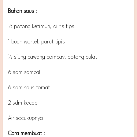
Bahan saus :
½ potong ketimun, diiris tips
1 buah wortel, parut tipis
½ siung bawang bombay, potong bulat
6 sdm sambal
6 sdm saus tomat
2 sdm kecap
Air secukupnya
Cara membuat :