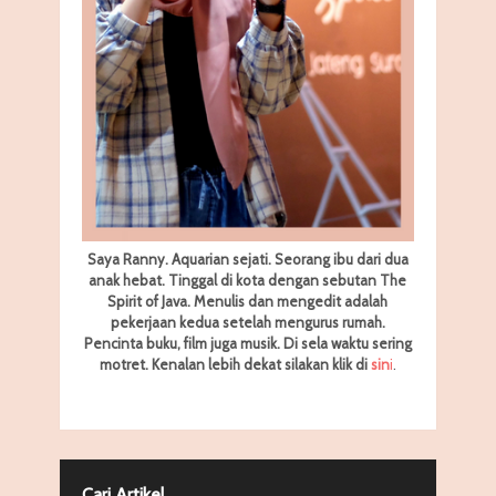
Saya Ranny. Aquarian sejati. Seorang ibu dari dua
anak hebat. Tinggal di kota dengan sebutan The
Spirit of Java. Menulis dan mengedit adalah
pekerjaan kedua setelah mengurus rumah.
Pencinta buku, film juga musik. Di sela waktu sering
motret.
Kenalan lebih dekat silakan klik di
sin
i
.
Cari Artikel