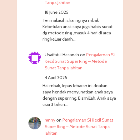
Tanpa Jahitan
18 June 2025
Terimakasih sharingnya mbak
Kebetulan anak saya juga habis sunat
dg metode ring ,masuk 4 hari di area
ring keluar darah…
Usaifatul Hasanah
on
Pengalaman Si
Kecil Sunat Super Ring – Metode
Sunat Tanpa Jahitan
4 April 2025
Hai mbak, lepas lebaran ini doakan
saya hendak menyunatkan anak saya
dengan super ring. Bismillah. Anak saya
usia 3 tahun…
ranny
on
Pengalaman Si Kecil Sunat
Super Ring – Metode Sunat Tanpa
Jahitan