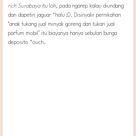
rich Surabaya
itu loh, pada ngarep kalau diundang
dan dapetin jaguar *halu :D. Disinyalir pernikahan
‘anak tukang jual minyak goreng dan tukan jual
parfum mobil’ itu biayanya hanya sebulan bunga
deposito *ouch.