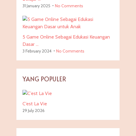
31 January 2025
No Comments
5 Game Online Sebagai Edukasi Keuangan
Dasar …
3 February 2024
No Comments
YANG POPULER
C’est La Vie
29 July 2026