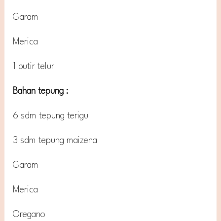
Garam
Merica
1 butir telur
Bahan tepung :
6 sdm tepung terigu
3 sdm tepung maizena
Garam
Merica
Oregano