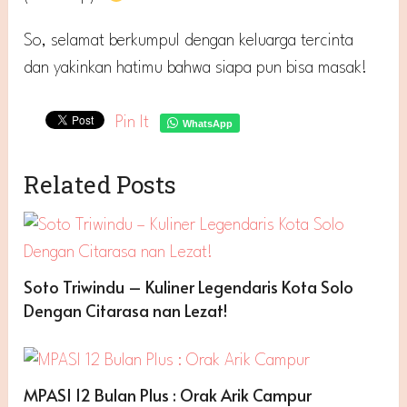
So, selamat berkumpul dengan keluarga tercinta
dan yakinkan hatimu bahwa siapa pun bisa masak!
Pin It
WhatsApp
Related Posts
Soto Triwindu – Kuliner Legendaris Kota Solo
Dengan Citarasa nan Lezat!
MPASI 12 Bulan Plus : Orak Arik Campur