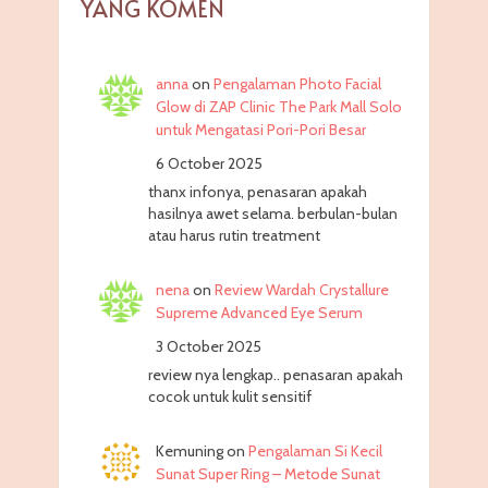
YANG KOMEN
anna
on
Pengalaman Photo Facial
Glow di ZAP Clinic The Park Mall Solo
untuk Mengatasi Pori-Pori Besar
6 October 2025
thanx infonya, penasaran apakah
hasilnya awet selama. berbulan-bulan
atau harus rutin treatment
nena
on
Review Wardah Crystallure
Supreme Advanced Eye Serum
3 October 2025
review nya lengkap.. penasaran apakah
cocok untuk kulit sensitif
Kemuning
on
Pengalaman Si Kecil
Sunat Super Ring – Metode Sunat