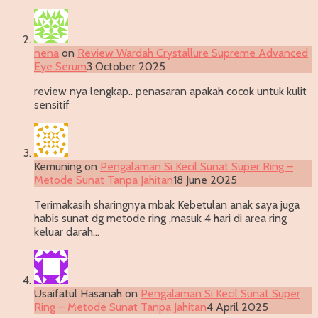
nena
on
Review Wardah Crystallure Supreme Advanced
Eye Serum
3 October 2025
review nya lengkap.. penasaran apakah cocok untuk kulit
sensitif
Kemuning
on
Pengalaman Si Kecil Sunat Super Ring –
Metode Sunat Tanpa Jahitan
18 June 2025
Terimakasih sharingnya mbak Kebetulan anak saya juga
habis sunat dg metode ring ,masuk 4 hari di area ring
keluar darah…
Usaifatul Hasanah
on
Pengalaman Si Kecil Sunat Super
Ring – Metode Sunat Tanpa Jahitan
4 April 2025