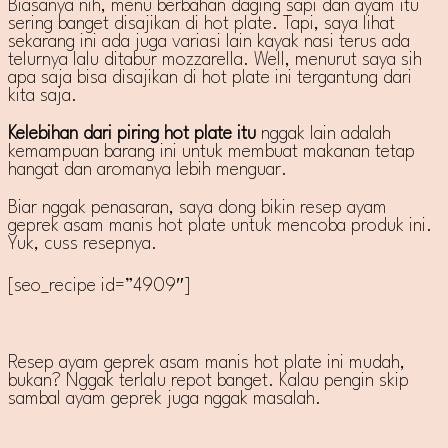
Biasanya nih, menu berbahan daging sapi dan ayam itu
sering banget disajikan di hot plate. Tapi, saya lihat
sekarang ini ada juga variasi lain kayak nasi terus ada
telurnya lalu ditabur mozzarella. Well, menurut saya sih
apa saja bisa disajikan di hot plate ini tergantung dari
kita saja.
Kelebihan dari piring hot plate itu
nggak lain adalah
kemampuan barang ini untuk membuat makanan tetap
hangat dan aromanya lebih menguar.
Biar nggak penasaran, saya dong bikin resep ayam
geprek asam manis hot plate untuk mencoba produk ini.
Yuk, cuss resepnya.
[seo_recipe id=”4909″]
Resep ayam geprek asam manis hot plate ini mudah,
bukan? Nggak terlalu repot banget. Kalau pengin skip
sambal ayam geprek juga nggak masalah.