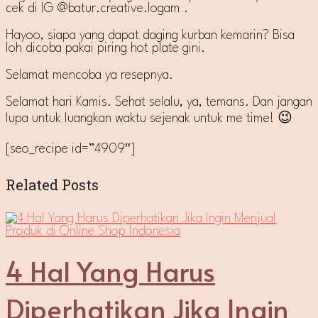
cek di IG @batur.creative.logam .
Hayoo, siapa yang dapat daging kurban kemarin? Bisa
loh dicoba pakai piring hot plate gini.
Selamat mencoba ya resepnya.
Selamat hari Kamis. Sehat selalu, ya, temans. Dan jangan
lupa untuk luangkan waktu sejenak untuk me time! 😉
[seo_recipe id=”4909″]
Related Posts
4 Hal Yang Harus
Diperhatikan Jika Ingin