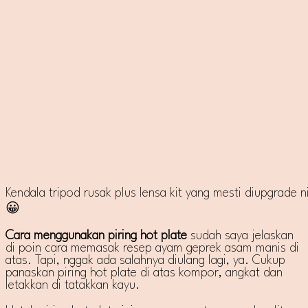
Kendala tripod rusak plus lensa kit yang mesti diupgrade n
😀
Cara menggunakan piring hot plate
sudah saya jelaskan
di poin cara memasak resep ayam geprek asam manis di
atas. Tapi, nggak ada salahnya diulang lagi, ya. Cukup
panaskan piring hot plate di atas kompor, angkat dan
letakkan di tatakkan kayu.