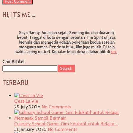
HI, IT'S ME ...
Saya Ranny. Aquarian sejati. Seorang ibu dari dua anak
hebat. Tinggal di kota dengan sebutan The Spirit of Java.
Menulis dan mengedit adalah pekerjaan kedua setelah
mengurus rumah. Pencinta buku, film juga musik. Di sela
waktu sering motret.
Kenalan lebih dekat silakan klik di
sin
i
.
Cari Artikel
Search
TERBARU
C’est La Vie
29 July 2026
No Comments
Culinary School Game: Gim Edukatif untuk Belajar …
31 January 2025
No Comments