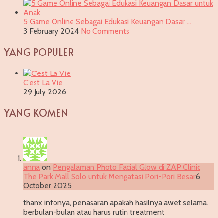
5 Game Online Sebagai Edukasi Keuangan Dasar …
3 February 2024
No Comments
YANG POPULER
C’est La Vie
29 July 2026
YANG KOMEN
anna
on
Pengalaman Photo Facial Glow di ZAP Clinic
The Park Mall Solo untuk Mengatasi Pori-Pori Besar
6
October 2025
thanx infonya, penasaran apakah hasilnya awet selama.
berbulan-bulan atau harus rutin treatment