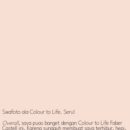
Swafoto ala Colour to Life. Seru!
Overall,
saya puas banget dengan Colour to Life Faber
Castell ini. Karena sungguh membuat saya terhibur, hepi,