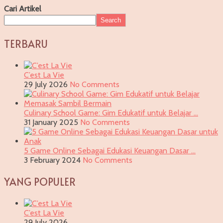
Cari Artikel
Search
TERBARU
C’est La Vie
29 July 2026
No Comments
Culinary School Game: Gim Edukatif untuk Belajar …
31 January 2025
No Comments
5 Game Online Sebagai Edukasi Keuangan Dasar …
3 February 2024
No Comments
YANG POPULER
C’est La Vie
29 July 2026