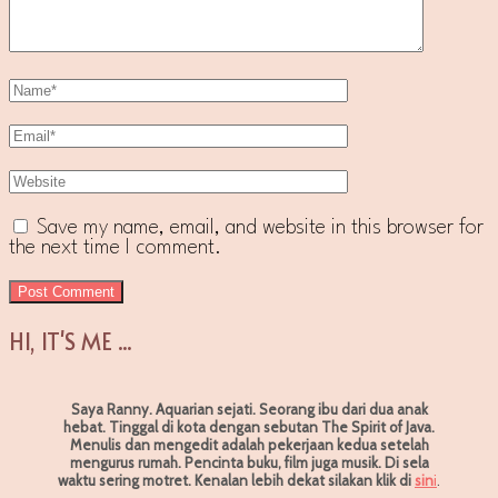
Save my name, email, and website in this browser for
the next time I comment.
HI, IT'S ME ...
Saya Ranny. Aquarian sejati. Seorang ibu dari dua anak
hebat. Tinggal di kota dengan sebutan The Spirit of Java.
Menulis dan mengedit adalah pekerjaan kedua setelah
mengurus rumah. Pencinta buku, film juga musik. Di sela
waktu sering motret.
Kenalan lebih dekat silakan klik di
sin
i
.