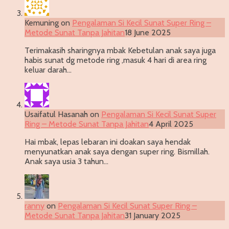
Kemuning
on
Pengalaman Si Kecil Sunat Super Ring –
Metode Sunat Tanpa Jahitan
18 June 2025
Terimakasih sharingnya mbak Kebetulan anak saya juga
habis sunat dg metode ring ,masuk 4 hari di area ring
keluar darah…
Usaifatul Hasanah
on
Pengalaman Si Kecil Sunat Super
Ring – Metode Sunat Tanpa Jahitan
4 April 2025
Hai mbak, lepas lebaran ini doakan saya hendak
menyunatkan anak saya dengan super ring. Bismillah.
Anak saya usia 3 tahun…
ranny
on
Pengalaman Si Kecil Sunat Super Ring –
Metode Sunat Tanpa Jahitan
31 January 2025