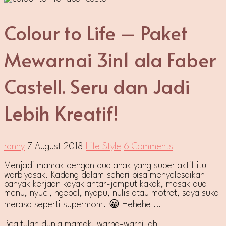
Colour to Life – Paket
Mewarnai 3in1 ala Faber
Castell. Seru dan Jadi
Lebih Kreatif!
ranny
7 August 2018
Life Style
6 Comments
Menjadi mamak dengan dua anak yang super aktif itu
warbiyasak. Kadang dalam sehari bisa menyelesaikan
banyak kerjaan kayak antar-jemput kakak, masak dua
menu, nyuci, ngepel, nyapu, nulis atau motret, saya suka
merasa seperti supermom. 😀 Hehehe …
Begitulah dunia mamak, warna-warni lah.