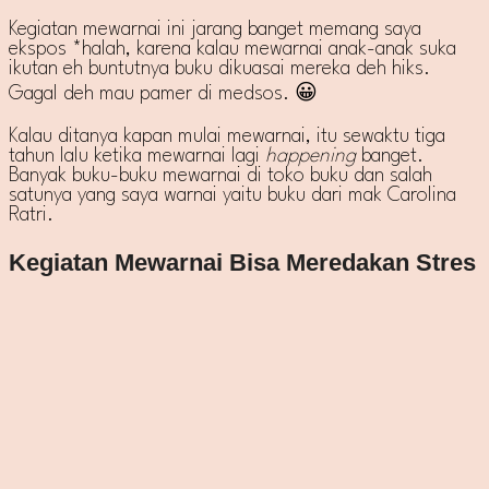
Kegiatan mewarnai ini jarang banget memang saya
ekspos *halah, karena kalau mewarnai anak-anak suka
ikutan eh buntutnya buku dikuasai mereka deh hiks.
Gagal deh mau pamer di medsos. 😀
Kalau ditanya kapan mulai mewarnai, itu sewaktu tiga
tahun lalu ketika mewarnai lagi
happening
banget.
Banyak buku-buku mewarnai di toko buku dan salah
satunya yang saya warnai yaitu buku dari mak Carolina
Ratri.
Kegiatan Mewarnai Bisa Meredakan Stres