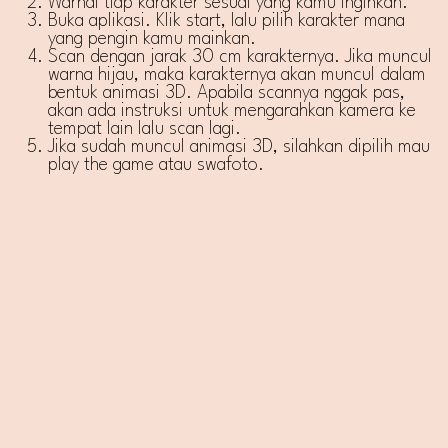
Warnai tiap karakter sesuai yang kamu inginkan.
Buka aplikasi. Klik start, lalu pilih karakter mana
yang pengin kamu mainkan.
Scan dengan jarak 30 cm karakternya. Jika muncul
warna hijau, maka karakternya akan muncul dalam
bentuk animasi 3D. Apabila scannya nggak pas,
akan ada instruksi untuk mengarahkan kamera ke
tempat lain lalu scan lagi.
Jika sudah muncul animasi 3D, silahkan dipilih mau
play the game atau swafoto.