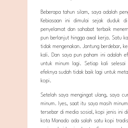
Beberapa tahun silam, saya adalah peng
Kebiasaan ini dimulai sejak duduk d
penyelamat dan sahabat terbaik menema
pun berlanjut hingga awal kerja. Satu k
tidak mengenakan. Jantung berdebar, ker
kali. Dan saya pun paham ini adalah e
untuk minum lagi. Setiap kali selesa
efeknya sudah tidak baik lagi untuk met
kopi.
Setelah saya mengingat ulang, saya cu
minum. Iyes, saat itu saya masih minum
tersebar di media sosial, kopi jenis ini d
kota Manado ada salah satu kopi tradis