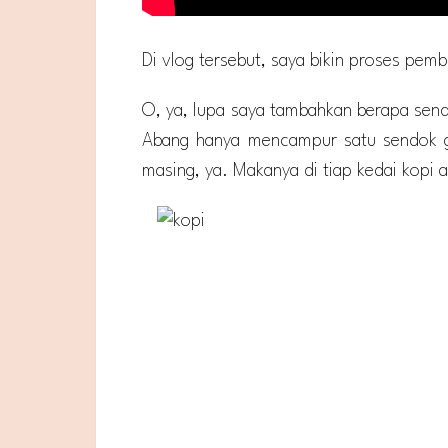
Di vlog tersebut, saya bikin proses pem
O, ya, lupa saya tambahkan berapa sendo
Abang hanya mencampur satu sendok gu
masing, ya. Makanya di tiap kedai kopi a