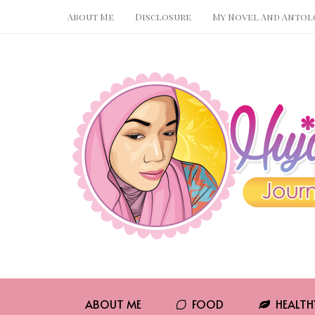
About Me
Disclosure
My Novel And Antol
Pin It
WhatsApp
ABOUT ME
FOOD
HEALTH