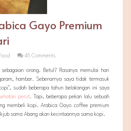
rabica Gayo Premium
ri
Food
45 Comments
sebagaian orang. Betul? Rasanya memulai hari
 garam, hambar. Sebenarnya saya tidak termasuk
opi’, sudah beberapa tahun belakangan ini saya
sehatan perut
. Tapi, beberapa pekan lalu sebuah
ng membeli kopi. Arabica Gayo coffee premium
akjub sama Abang akan kecintaannya sama kopi.