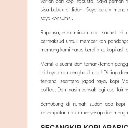
varian dari kopi robusta. Saya pernah 
sisa bubuk di lidah. Saya belum mene
saya konsumsi.
Rupanya, efek minum kopi sachet ini 
bermaksud untuk memberikan pandangan 
memang kami harus beralih ke kopi asli a
Memiliki suami dan teman-teman penggi
ini kaya akan penghasil kopi! Di tiap da
terkenal seantero jagad raya, kopi Ma
coffee. Dan masih banyak lagi kopi lainn
Berhubung di rumah sudah ada kopi 
kesempatan untuk menyesap dan menguji
SECANGKIR KOPI ARABI