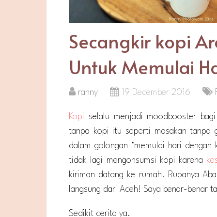
Secangkir kopi A
Untuk Memulai Ha
ranny
19 December 2016
Kopi
selalu menjadi moodbooster bagi 
tanpa kopi itu seperti masakan tanpa
dalam golongan ‘memulai hari dengan k
tidak lagi mengonsumsi kopi karena
ke
kiriman datang ke rumah. Rupanya Aba
langsung dari Aceh! Saya benar-benar t
Sedikit cerita ya.