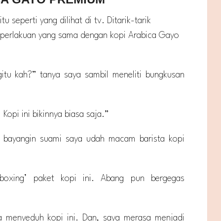
u seperti yang dilihat di tv. Ditarik-tarik
perlakuan yang sama dengan kopi Arabica Gayo
 gitu kah?” tanya saya sambil meneliti bungkusan
 Kopi ini bikinnya biasa saja.”
ah bayangin suami saya udah macam barista kopi
boxing’ paket kopi ini. Abang pun bergegas
 menyeduh kopi ini. Dan, saya merasa menjadi