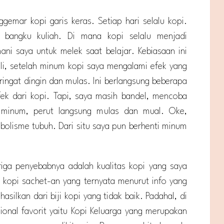
gemar kopi garis keras. Setiap hari selalu kopi.
i bangku kuliah. Di mana kopi selalu menjadi
ni saya untuk melek saat belajar. Kebiasaan ini
ali, setelah minum kopi saya mengalami efek yang
ingat dingin dan mulas. Ini berlangsung beberapa
fek dari kopi. Tapi, saya masih bandel, mencoba
i minum, perut langsung mulas dan mual. Oke,
abolisme tubuh. Dari situ saya pun berhenti minum
riga penyebabnya adalah kualitas kopi yang saya
 kopi sachet-an yang ternyata menurut info yang
ihasilkan dari biji kopi yang tidak baik. Padahal, di
ional favorit yaitu Kopi Keluarga yang merupakan