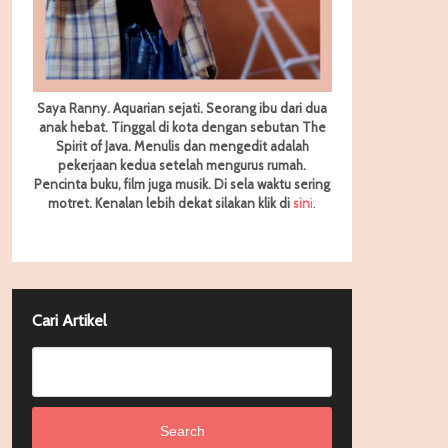
Saya Ranny. Aquarian sejati. Seorang ibu dari dua
anak hebat. Tinggal di kota dengan sebutan The
Spirit of Java. Menulis dan mengedit adalah
pekerjaan kedua setelah mengurus rumah.
Pencinta buku, film juga musik. Di sela waktu sering
motret.
Kenalan lebih dekat silakan klik di
sin
i
.
Cari Artikel
Search