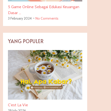
5 Game Online Sebagai Edukasi Keuangan
Dasar …
3 February 2024
No Comments
YANG POPULER
C’est La Vie
29 July 2026