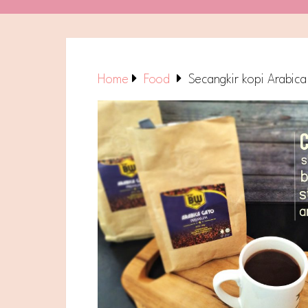
Home
Food
Secangkir kopi Arabic