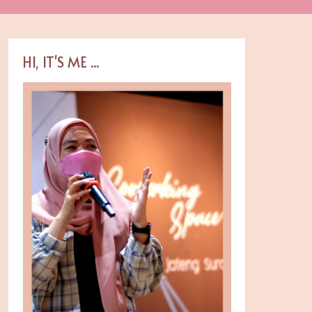
HI, IT'S ME ...