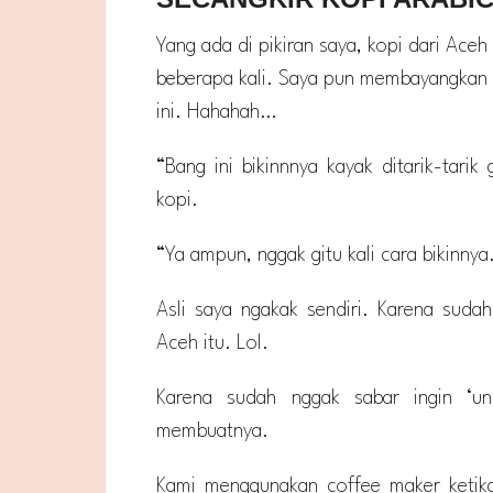
Yang ada di pikiran saya, kopi dari Aceh it
beberapa kali. Saya pun membayangkan 
ini. Hahahah…
“Bang ini bikinnnya kayak ditarik-tarik
kopi.
“Ya ampun, nggak gitu kali cara bikinnya.
Asli saya ngakak sendiri. Karena sud
Aceh itu. Lol.
Karena sudah nggak sabar ingin ‘un
membuatnya.
Kami menggunakan coffee maker ketika