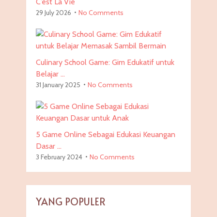
C’est La Vie
29 July 2026
No Comments
Culinary School Game: Gim Edukatif untuk
Belajar …
31 January 2025
No Comments
5 Game Online Sebagai Edukasi Keuangan
Dasar …
3 February 2024
No Comments
YANG POPULER