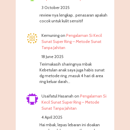
3 October 2025
review nya lengkap.. penasaran apakah
cocok untuk kulit sensitif
Kemuning
on
Pengalaman Si Kecil
Sunat Super Ring – Metode Sunat
Tanpa Jahitan
18 June 2025
Terimakasih sharingnya mbak
Kebetulan anak saya juga habis sunat
dg metode ring ,masuk 4 hari di area
ring keluar darah…
Usaifatul Hasanah
on
Pengalaman Si
Kecil Sunat Super Ring – Metode
Sunat Tanpa Jahitan
4 April 2025
Hai mbak, lepas lebaran ini doakan