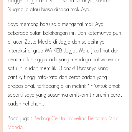
blogger Jogja dan Solo. Salah satunya, Kartika
Nugmalia atau biasa disapa mak Aya.
Saya memang baru saja mengenal mak Aya
beberapa bulan belakangan ini. Dan ketemunya pun
di acar Zetta Media di Jogja dan selebihnya
interaksi di grup WA KEB Jogja. Wah, jika lihat dari
penampilan nggak ada yang menduga bahwa emak
satu ini sudah memiliki 3 anak! Parasnya yang
cantik, tinggi rata-rata dan berat badan yang
proposional, terkadang bikin melirik ‘iri’untuk emak
seperti saya yang susahnya amit-amit nurunin berat
badan heheheh…
Baca juga :
Berbagi Cerita Traveling Bersama Mak
Manda