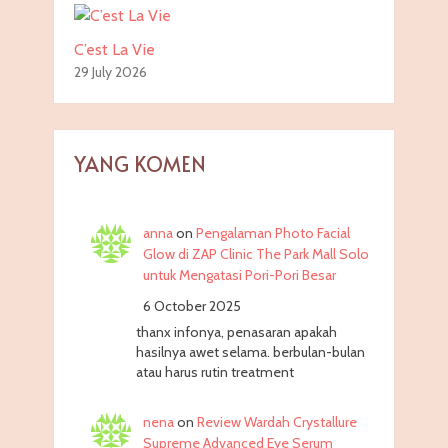
C’est La Vie
29 July 2026
YANG KOMEN
anna
on
Pengalaman Photo Facial
Glow di ZAP Clinic The Park Mall Solo
untuk Mengatasi Pori-Pori Besar
6 October 2025
thanx infonya, penasaran apakah
hasilnya awet selama. berbulan-bulan
atau harus rutin treatment
nena
on
Review Wardah Crystallure
Supreme Advanced Eye Serum