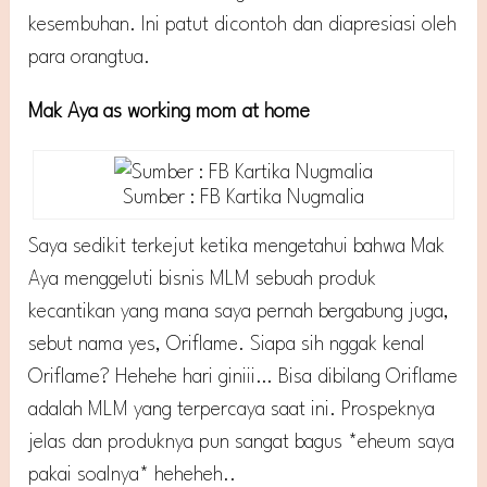
kesembuhan. Ini patut dicontoh dan diapresiasi oleh
para orangtua.
Mak Aya as working mom at home
Sumber : FB Kartika Nugmalia
Saya sedikit terkejut ketika mengetahui bahwa Mak
Aya menggeluti bisnis MLM sebuah produk
kecantikan yang mana saya pernah bergabung juga,
sebut nama yes, Oriflame. Siapa sih nggak kenal
Oriflame? Hehehe hari giniii… Bisa dibilang Oriflame
adalah MLM yang terpercaya saat ini. Prospeknya
jelas dan produknya pun sangat bagus *eheum saya
pakai soalnya* heheheh..