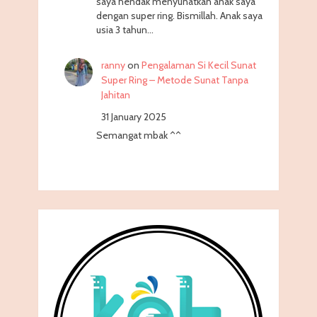
saya hendak menyunatkan anak saya
dengan super ring. Bismillah. Anak saya
usia 3 tahun…
ranny
on
Pengalaman Si Kecil Sunat
Super Ring – Metode Sunat Tanpa
Jahitan
31 January 2025
Semangat mbak ^^