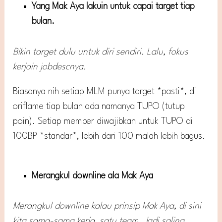
Yang Mak Aya lakuin untuk capai target tiap
bulan.
Bikin target dulu untuk diri sendiri. Lalu, fokus
kerjain jobdescnya.
Biasanya nih setiap MLM punya target *pasti*, di
oriflame tiap bulan ada namanya TUPO (tutup
poin). Setiap member diwajibkan untuk TUPO di
100BP *standar*, lebih dari 100 malah lebih bagus.
Merangkul downline ala Mak Aya
Merangkul downline kalau prinsip Mak Aya, di sini
kita sama-sama kerja, satu team. Jadi saling