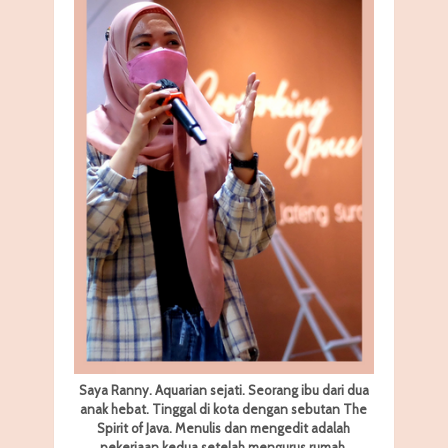
Saya Ranny. Aquarian sejati. Seorang ibu dari dua
anak hebat. Tinggal di kota dengan sebutan The
Spirit of Java. Menulis dan mengedit adalah
pekerjaan kedua setelah mengurus rumah.