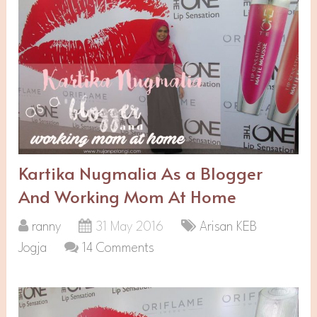
Kartika Nugmalia As a Blogger
And Working Mom At Home
ranny
31 May 2016
Arisan KEB
Jogja
14 Comments