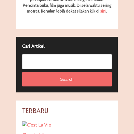
Pencinta buku, film juga musik. Di sela waktu sering
motret.
Kenalan lebih dekat silakan klik di
sin
i
.
Cari Artikel
Search
TERBARU