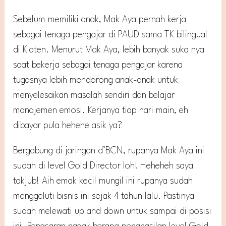
Sebelum memiliki anak, Mak Aya pernah kerja
sebagai tenaga pengajar di PAUD sama TK bilingual
di Klaten. Menurut Mak Aya, lebih banyak suka nya
saat bekerja sebagai tenaga pengajar karena
tugasnya lebih mendorong anak-anak untuk
menyelesaikan masalah sendiri dan belajar
manajemen emosi. Kerjanya tiap hari main, eh
dibayar pula hehehe asik ya?
Bergabung di jaringan d’BCN, rupanya Mak Aya ini
sudah di level Gold Director loh! Heheheh saya
takjub! Aih emak kecil mungil ini rupanya sudah
menggeluti bisnis ini sejak 4 tahun lalu. Pastinya
sudah melewati up and down untuk sampai di posisi