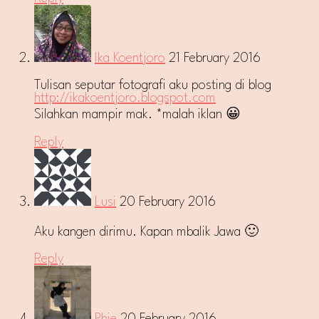
Ika Koentjoro
21 February 2016
Tulisan seputar fotografi aku posting di blog
http://ikakoentjoro.blogspot.com
Silahkan mampir mak. *malah iklan 😀
Reply
Lusi
20 February 2016
Aku kangen dirimu. Kapan mbalik Jawa 🙂
Reply
Phie
20 February 2016