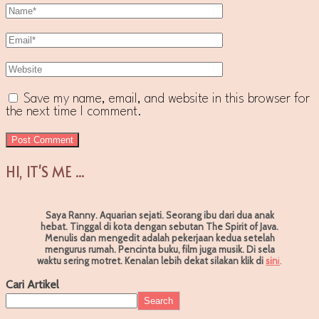
Save my name, email, and website in this browser for
the next time I comment.
HI, IT'S ME ...
Saya Ranny. Aquarian sejati. Seorang ibu dari dua anak
hebat. Tinggal di kota dengan sebutan The Spirit of Java.
Menulis dan mengedit adalah pekerjaan kedua setelah
mengurus rumah. Pencinta buku, film juga musik. Di sela
waktu sering motret.
Kenalan lebih dekat silakan klik di
sin
i
.
Cari Artikel
Search