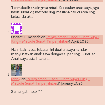
Terimakasih sharingnya mbak Kebetulan anak saya juga
habis sunat dg metode ring ,masuk 4 hari di area ring
keluar darah…
Usaifatul Hasanah
on
Pengalaman Si Kecil Sunat Super
Ring – Metode Sunat Tanpa Jahitan
4 April 2025
Hai mbak, lepas lebaran ini doakan saya hendak
menyunatkan anak saya dengan super ring. Bismillah.
Anak saya usia 3 tahun…
ranny
on
Pengalaman Si Kecil Sunat Super Ring –
Metode Sunat Tanpa Jahitan
31 January 2025
Semangat mbak ^^