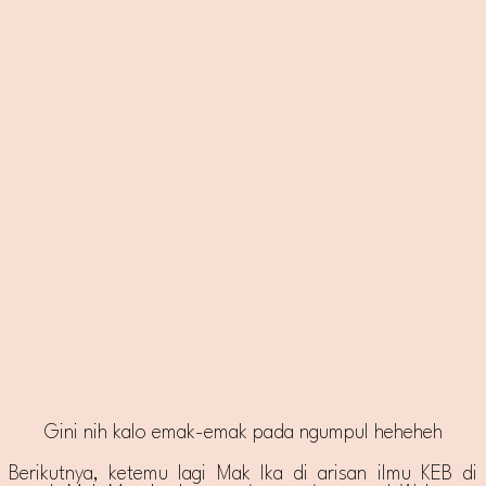
Gini nih kalo emak-emak pada ngumpul heheheh
Berikutnya, ketemu lagi Mak Ika di arisan ilmu KEB di