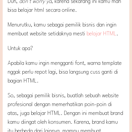
Duh,
don’t worry ya
, karena sekarang ini kamu mah
bisa belajar html secara online.
Menurutku, kamu sebagai pemilik bisnis dan ingin
membuat website setidaknya mesti
belajar HTML
.
Untuk apa?
Apabila kamu ingin mengganti font, warna template
nggak perlu repot lagi, bisa langsung cuss ganti di
bagian HTML.
So, sebagai pemilik bisnis, buatlah sebuah website
profesional dengan memerhatikan poin-poin di
atas, juga belajar HTML. Dengan ini membuat brand
kamu diingat oleh konsumen. Karena, brand kamu
itu berbeda dari lainnya, mampu membuat