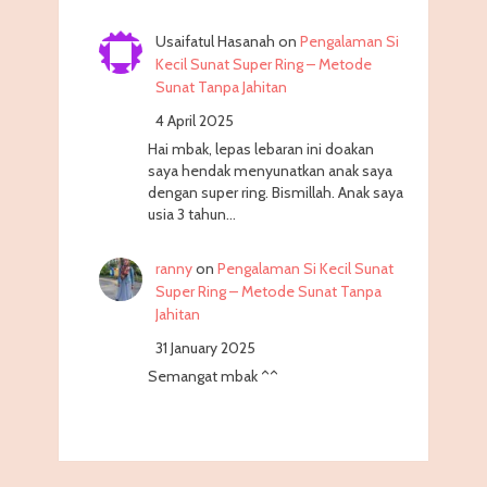
Usaifatul Hasanah
on
Pengalaman Si
Kecil Sunat Super Ring – Metode
Sunat Tanpa Jahitan
4 April 2025
Hai mbak, lepas lebaran ini doakan
saya hendak menyunatkan anak saya
dengan super ring. Bismillah. Anak saya
usia 3 tahun…
ranny
on
Pengalaman Si Kecil Sunat
Super Ring – Metode Sunat Tanpa
Jahitan
31 January 2025
Semangat mbak ^^