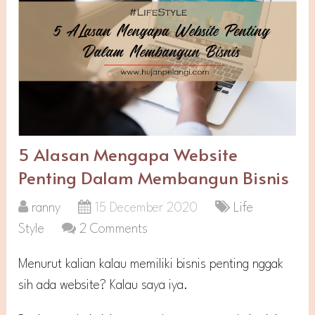
5 Alasan Mengapa Website
Penting Dalam Membangun Bisnis
ranny
15 December 2020
Life
Style
2 Comments
Menurut kalian kalau memiliki bisnis penting nggak
sih ada website? Kalau saya iya.