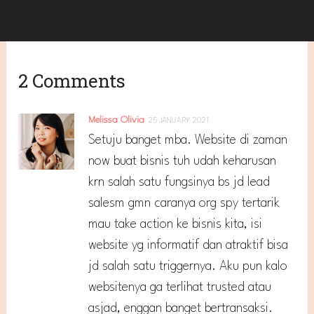
2 Comments
Melissa Olivia
25 JANUARY 2021
Setuju banget mba. Website di zaman
now buat bisnis tuh udah keharusan
krn salah satu fungsinya bs jd lead
salesm gmn caranya org spy tertarik
mau take action ke bisnis kita, isi
website yg informatif dan atraktif bisa
jd salah satu triggernya. Aku pun kalo
websitenya ga terlihat trusted atau
asjad, enggan banget bertransaksi.