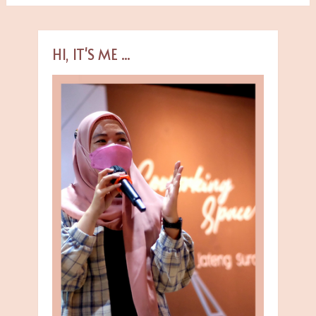
HI, IT'S ME ...