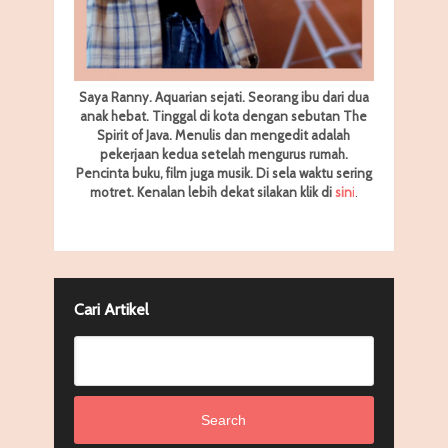
Saya Ranny. Aquarian sejati. Seorang ibu dari dua
anak hebat. Tinggal di kota dengan sebutan The
Spirit of Java. Menulis dan mengedit adalah
pekerjaan kedua setelah mengurus rumah.
Pencinta buku, film juga musik. Di sela waktu sering
motret.
Kenalan lebih dekat silakan klik di
sin
i
.
Cari Artikel
Search