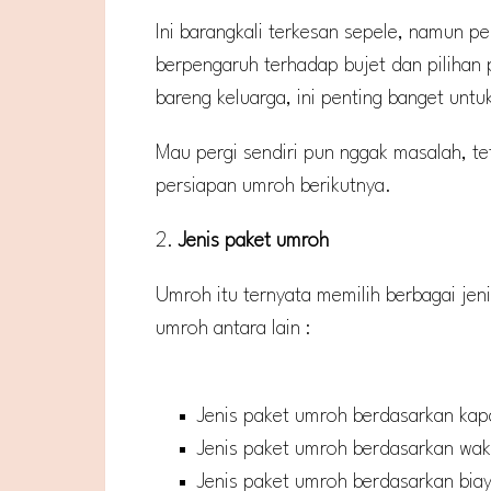
Ini barangkali terkesan sepele, namun p
berpengaruh terhadap bujet dan pilihan
bareng keluarga, ini penting banget untu
Mau pergi sendiri pun nggak masalah, t
persiapan umroh berikutnya.
2.
Jenis paket umroh
Umroh itu ternyata memilih berbagai jen
umroh antara lain :
Jenis paket umroh berdasarkan kap
Jenis paket umroh berdasarkan wak
Jenis paket umroh berdasarkan bia