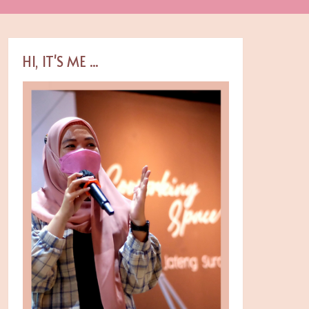
HI, IT'S ME ...