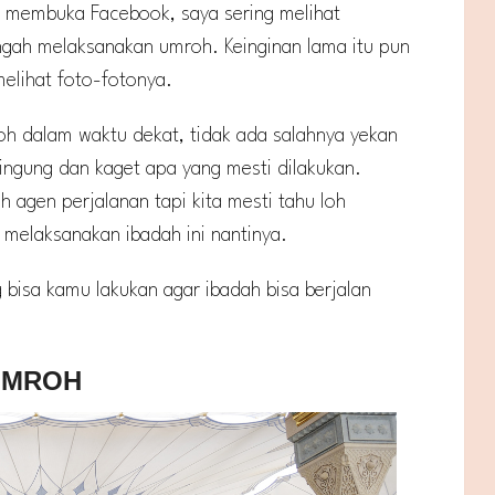
ap membuka Facebook, saya sering melihat
ngah melaksanakan umroh. Keinginan lama itu pun
elihat foto-fotonya.
h dalam waktu dekat, tidak ada salahnya yekan
ingung dan kaget apa yang mesti dilakukan.
h agen perjalanan tapi kita mesti tahu loh
 melaksanakan ibadah ini nantinya.
 bisa kamu lakukan agar ibadah bisa berjalan
UMROH