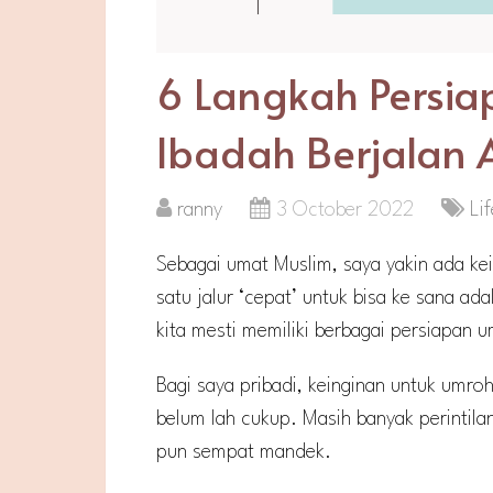
6 Langkah Persi
Ibadah Berjalan
ranny
3 October 2022
Lif
Sebagai umat Muslim, saya yakin ada kei
satu jalur ‘cepat’ untuk bisa ke sana a
kita mesti memiliki berbagai persiapan 
Bagi saya pribadi, keinginan untuk umroh
belum lah cukup. Masih banyak perintil
pun sempat mandek.