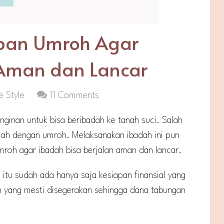
apan Umroh Agar
 Aman dan Lancar
e Style
11 Comments
nginan untuk bisa beribadah ke tanah suci. Salah
dalah dengan umroh. Melaksanakan ibadah ini pun
umroh agar ibadah bisa berjalan aman dan lancar.
 itu sudah ada hanya saja kesiapan finansial yang
an yang mesti disegerakan sehingga dana tabungan