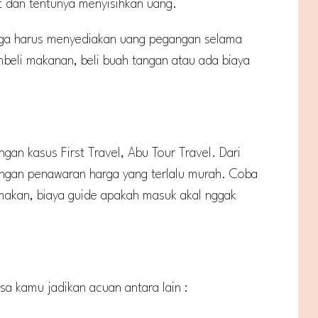
t dan tentunya menyisihkan uang.
juga harus menyediakan uang pegangan selama
beli makanan, beli buah tangan atau ada biaya
ngan kasus First Travel, Abu Tour Travel. Dari
dengan penawaran harga yang terlalu murah. Coba
 makan, biaya guide apakah masuk akal nggak
sa kamu jadikan acuan antara lain :