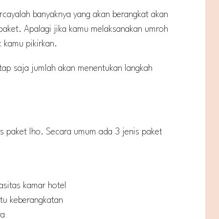
ercayalah banyaknya yang akan berangkat akan
 paket. Apalagi jika kamu melaksanakan umroh
k kamu pikirkan.
etap saja jumlah akan menentukan langkah
is paket lho. Secara umum ada 3 jenis paket
asitas kamar hotel
tu keberangkatan
ya