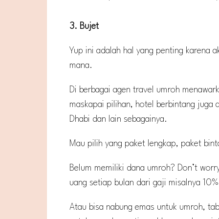
3. Bujet
Yup ini adalah hal yang penting karen
mana.
Di berbagai agen travel umroh menawark
maskapai pilihan, hotel berbintang juga 
Dhabi dan lain sebagainya.
Mau pilih yang paket lengkap, paket bin
Belum memiliki dana umroh? Don’t worr
uang setiap bulan dari gaji misalnya 1
Atau bisa nabung emas untuk umroh, tab