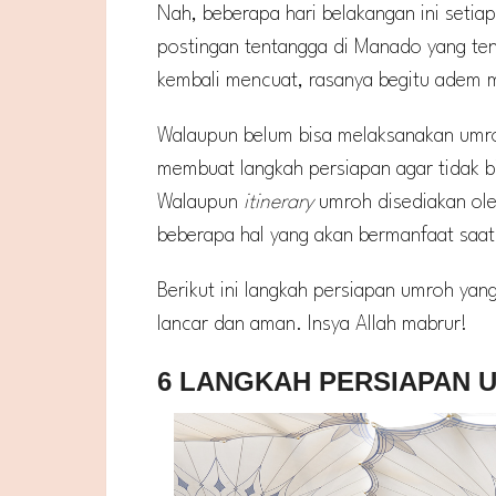
Nah, beberapa hari belakangan ini seti
postingan tentangga di Manado yang te
kembali mencuat, rasanya begitu adem m
Walaupun belum bisa melaksanakan umro
membuat langkah persiapan agar tidak b
Walaupun
itinerary
umroh disediakan ole
beberapa hal yang akan bermanfaat saat
Berikut ini langkah persiapan umroh yang
lancar dan aman. Insya Allah mabrur!
6 LANGKAH PERSIAPAN 