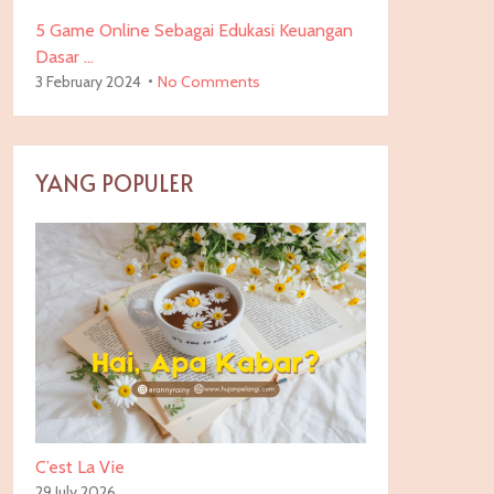
5 Game Online Sebagai Edukasi Keuangan
Dasar …
3 February 2024
No Comments
YANG POPULER
C’est La Vie
29 July 2026