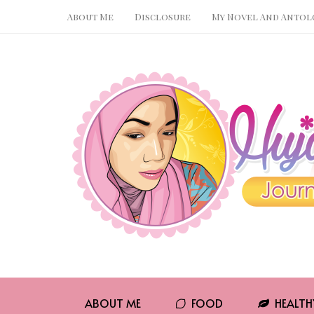
About Me
Disclosure
My Novel And Antol
Pin It
WhatsApp
ABOUT ME
FOOD
HEALTH