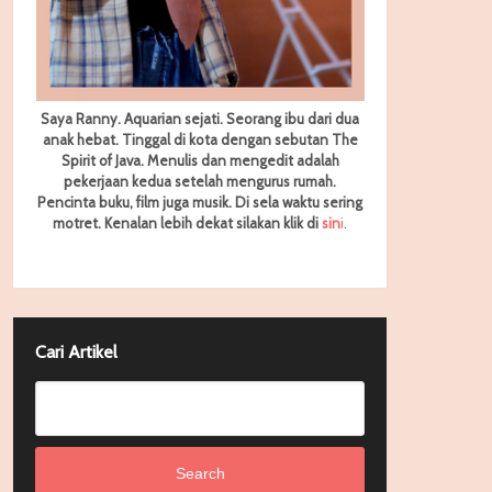
Saya Ranny. Aquarian sejati. Seorang ibu dari dua
anak hebat. Tinggal di kota dengan sebutan The
Spirit of Java. Menulis dan mengedit adalah
pekerjaan kedua setelah mengurus rumah.
Pencinta buku, film juga musik. Di sela waktu sering
motret.
Kenalan lebih dekat silakan klik di
sin
i
.
Cari Artikel
Search