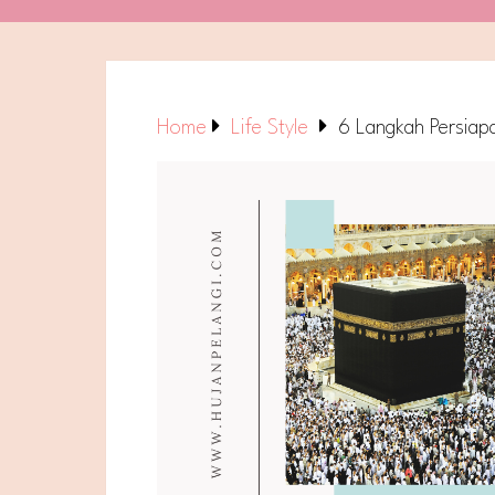
Home
Life Style
6 Langkah Persiap