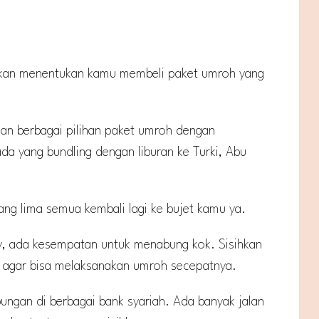
a akan menentukan kamu membeli paket umroh yang
an berbagai pilihan paket umroh dengan
ada yang bundling dengan liburan ke Turki, Abu
tang lima semua kembali lagi ke bujet kamu ya.
y, ada kesempatan untuk menabung kok. Sisihkan
0% agar bisa melaksanakan umroh secepatnya.
ungan di berbagai bank syariah. Ada banyak jalan