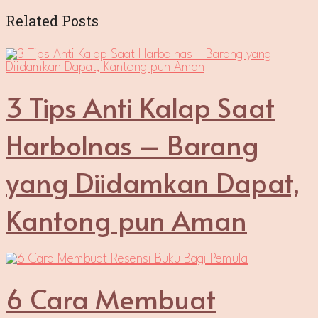
Related Posts
3 Tips Anti Kalap Saat
Harbolnas – Barang
yang Diidamkan Dapat,
Kantong pun Aman
6 Cara Membuat