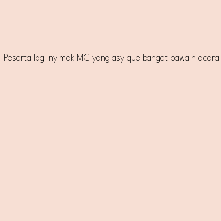
Peserta lagi nyimak MC yang asyique banget bawain acara