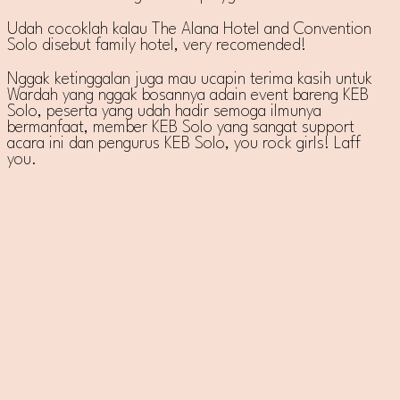
Udah cocoklah kalau The Alana Hotel and Convention
Solo disebut family hotel, very recomended!
Nggak ketinggalan juga mau ucapin terima kasih untuk
Wardah yang nggak bosannya adain event bareng KEB
Solo, peserta yang udah hadir semoga ilmunya
bermanfaat, member KEB Solo yang sangat support
acara ini dan pengurus KEB Solo, you rock girls! Laff
you.