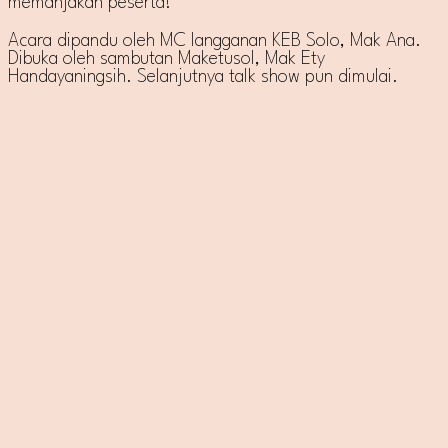
memanjakan peserta!
Acara dipandu oleh MC langganan KEB Solo, Mak Ana.
Dibuka oleh sambutan Maketusol, Mak Ety
Handayaningsih. Selanjutnya talk show pun dimulai.