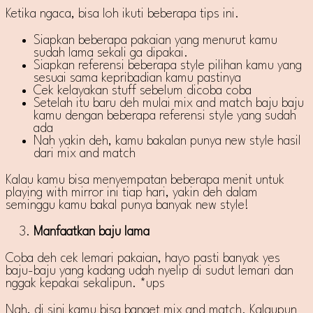
Ketika ngaca, bisa loh ikuti beberapa tips ini.
Siapkan beberapa pakaian yang menurut kamu
sudah lama sekali ga dipakai.
Siapkan referensi beberapa style pilihan kamu yang
sesuai sama kepribadian kamu pastinya
Cek kelayakan stuff sebelum dicoba coba
Setelah itu baru deh mulai mix and match baju baju
kamu dengan beberapa referensi style yang sudah
ada
Nah yakin deh, kamu bakalan punya new style hasil
dari mix and match
Kalau kamu bisa menyempatan beberapa menit untuk
playing with mirror ini tiap hari, yakin deh dalam
seminggu kamu bakal punya banyak new style!
Manfaatkan baju lama
Coba deh cek lemari pakaian, hayo pasti banyak yes
baju-baju yang kadang udah nyelip di sudut lemari dan
nggak kepakai sekalipun. *ups
Nah, di sini kamu bisa banget mix and match. Kalaupun