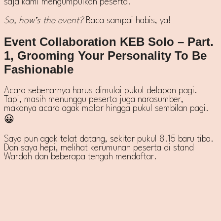
saja kami mengumpulkan peserta.
So, how’s the event?
Baca sampai habis, ya!
Event Collaboration KEB Solo – Part.
1, Grooming Your Personality To Be
Fashionable
Acara sebenarnya harus dimulai pukul delapan pagi.
Tapi, masih menunggu peserta juga narasumber,
makanya acara agak molor hingga pukul sembilan pagi.
😀
Saya pun agak telat datang, sekitar pukul 8.15 baru tiba.
Dan saya hepi, melihat kerumunan peserta di stand
Wardah dan beberapa tengah mendaftar.