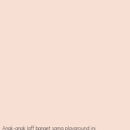
Anak-anak laff banget sama playground ini