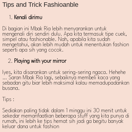
Tips and Trick Fashioanble
Kenali dirimu
Di bagian ini Mbak Ria lebih menyarankan untuk
mengenali diri sendiri dulu. Apa kita termasuk tipe cuek,
simpel atau fashionable. Nah, apabila kita sudah
mengetahui, akan lebih mudah untuk menentukan fashion
seperti apa sih yang cocok.
Playing with your mirror
Iyes, kita disarankan untuk sering-sering ngaca. Hehehe
… Saran Mbak Ria lagi, sebaiknya membeli kaca yang
sebadan gitu biar lebih maksimal kalau memadupadankan
busana.
Tips :
Sediakan paling tidak dalam 1 minggu ini 30 menit untuk
sekedar memanfaatkan beberapa stuff yang kita punya di
rumah, ini lebih ke tips hemat sih jadi ga begitu banyak
keluar dana untuk fashion