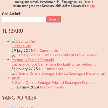
mengurus rumah. Pencinta buku, film juga musik. Di sela
waktu sering motret.
Kenalan lebih dekat silakan klik di
sin
i
.
Cari Artikel
Search
TERBARU
C’est La Vie
29 July 2026
No Comments
Culinary School Game: Gim Edukatif untuk Belajar …
31 January 2025
No Comments
5 Game Online Sebagai Edukasi Keuangan Dasar …
3 February 2024
No Comments
YANG POPULER