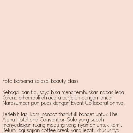
Foto bersama selesai beauty class
Sebagai panitia, saya bisa menghembuskan napas lega.
Karena alhamdulilah acara berjalan dengan lancar.
Narasumber pun puas dengan Event Collaborationnya.
Terlebih lagi kami sangat thankfull banget untuk The
Alana Hotel and Convention Solo yang sudah
menyediakan ruang meeting yang nyaman untuk kami.
Belum lagi sajian coffee break yang lezat, khususnya