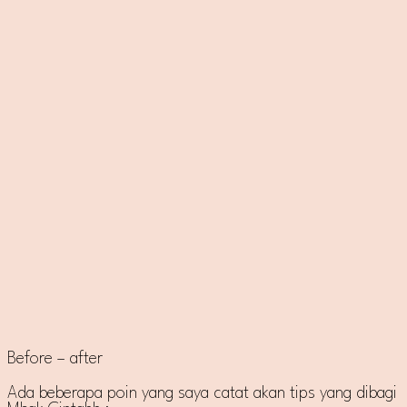
Before – after
Ada beberapa poin yang saya catat akan tips yang dibagi