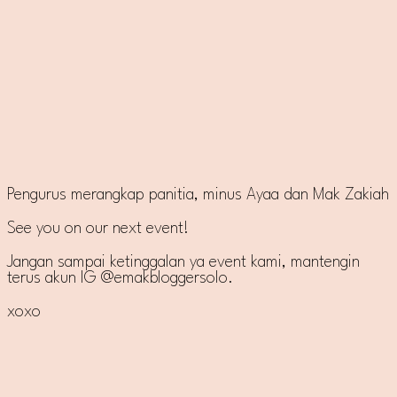
Pengurus merangkap panitia, minus Ayaa dan Mak Zakiah
See you on our next event!
Jangan sampai ketinggalan ya event kami, mantengin
terus akun IG @emakbloggersolo.
xoxo