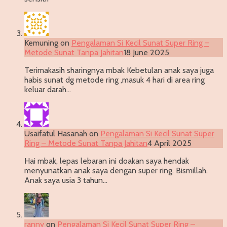
Kemuning
on
Pengalaman Si Kecil Sunat Super Ring –
Metode Sunat Tanpa Jahitan
18 June 2025
Terimakasih sharingnya mbak Kebetulan anak saya juga
habis sunat dg metode ring ,masuk 4 hari di area ring
keluar darah…
Usaifatul Hasanah
on
Pengalaman Si Kecil Sunat Super
Ring – Metode Sunat Tanpa Jahitan
4 April 2025
Hai mbak, lepas lebaran ini doakan saya hendak
menyunatkan anak saya dengan super ring. Bismillah.
Anak saya usia 3 tahun…
ranny
on
Pengalaman Si Kecil Sunat Super Ring –