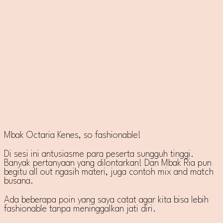
Mbak Octaria Kenes, so fashionable!
Di sesi ini antusiasme para peserta sungguh tinggi.
Banyak pertanyaan yang dilontarkan! Dan Mbak Ria pun
begitu all out ngasih materi, juga contoh mix and match
busana.
Ada beberapa poin yang saya catat agar kita bisa lebih
fashionable tanpa meninggalkan jati diri.