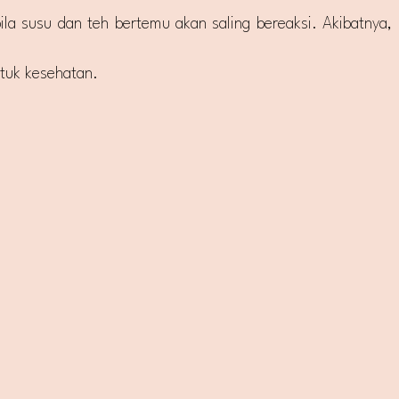
ila susu dan teh bertemu akan saling bereaksi. Akibatnya,
ntuk kesehatan.