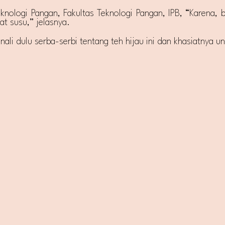
knologi Pangan, Fakultas Teknologi Pangan, IPB, “Karena, b
at susu,” jelasnya.
li dulu serba-serbi tentang teh hijau ini dan khasiatnya u