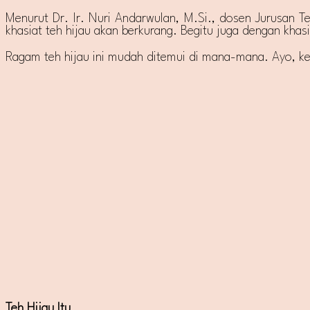
Menurut Dr. Ir. Nuri Andarwulan, M.Si., dosen Jurusan Te
khasiat teh hijau akan berkurang. Begitu juga dengan khasi
Ragam teh hijau ini mudah ditemui di mana-mana. Ayo, kena
Teh Hijau Itu..