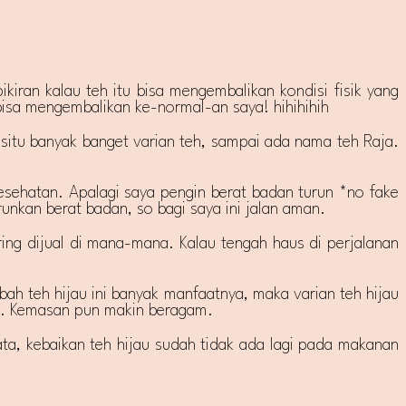
kiran kalau teh itu bisa mengembalikan kondisi fisik yang
bisa mengembalikan ke-normal-an saya! hihihihih
itu banyak banget varian teh, sampai ada nama teh Raja.
kesehatan. Apalagi saya pengin berat badan turun *no fake
urunkan berat badan, so bagi saya ini jalan aman.
ing dijual di mana-mana. Kalau tengah haus di perjalanan
mbah teh hijau ini banyak manfaatnya, maka varian teh hijau
ah. Kemasan pun makin beragam.
ata, kebaikan teh hijau sudah tidak ada lagi pada makanan