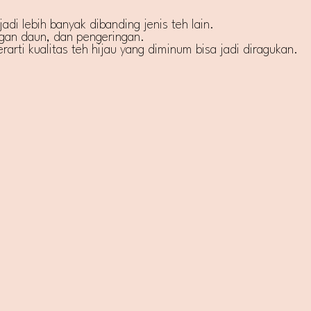
adi lebih banyak dibanding jenis teh lain.
ngan daun, dan pengeringan.
arti kualitas teh hijau yang diminum bisa jadi diragukan.