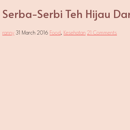
Serba-Serbi Teh Hijau Da
ranny
31 March 2016
Food
,
Kesehatan
21 Comments