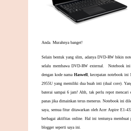
Anda. Murahnya banget!
Selain bentuk yang slim, adanya DVD-RW bikin notebo
selalu membawa DVD-RW external. Notebook ini di
dengan kode nama
Haswell
, kecepatan notebook ini
2955U yang memiliki dua buah inti (dual core). Yang
baterai sampai 6 jam! Ahh, tak perlu repot mencari c
panas jika dimainkan terus menerus. Notebook ini di
saya, semua fitur ditawarkan oleh Acer Aspire E1-
berbagai aktifitas online. Hal ini tentunya membuat
blogger seperti saya ini.