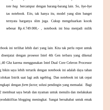
tote bag
bercampur dengan barang-barang lain. So,
bye-bye
tas notebook. Eits, tak hanya itu, model yang slim banget
ternyata harganya slim juga. Cukup mengeluarkan kocek
sebesar Rp.4.749.000,- , notebook ini bisa menjadi milik
ok ini terlihat lebih dari yang lain. Kita tak perlu repot untuk
senjatai dengan prosesor Intel 4th Gen terbaru yang dikenal
 1,40 Ghz karena menggunakan Intel Dual Core Celeron Processor
 bikin saya lebih tertarik dengan notebook ini adalah daya tahan
olokan listrik saat lagi asik ngeblog. Dan notebook ini tak cepat
lengkapi dengan
form factor,
solusi pendingin yang memadai. Bagi
432 membuat saya betah dan nyaman untuk menulis dan melakukan
 produktifitas blogging meningkat. Sangat bersahabat untuk emak