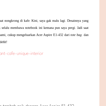
t nongkrong di kafe. Kini, saya gak malu lagi. Desainnya yang
uk selalu membawa notebook ini kemana pun saya pergi. Jadi saat
suami, cukup mengeluarkan Acer Aspire E1-432 dari
tote bag
dan
 dehh!