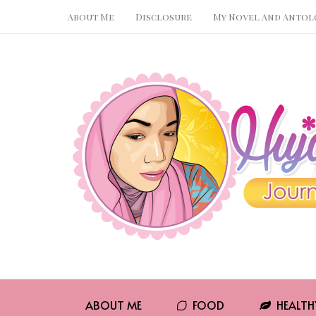
About Me
Disclosure
My Novel And Antol
Pin It
WhatsApp
ABOUT ME
FOOD
HEALTH