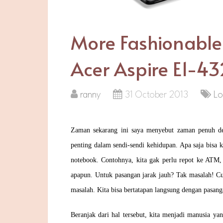
More Fashionable
Acer Aspire E1-43
ranny
31 October 2013
L
Zaman sekarang ini saya menyebut zaman penuh 
penting dalam sendi-sendi kehidupan. Apa saja bisa 
notebook. Contohnya, kita gak perlu repot ke ATM, 
apapun. Untuk pasangan jarak jauh? Tak masalah! Cu
masalah. Kita bisa bertatapan langsung dengan pasang
Beranjak dari hal tersebut, kita menjadi manusia ya