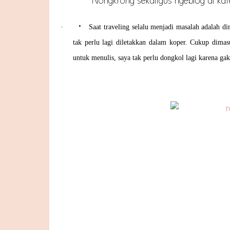
Nongkrong sekaligus ngeblog di ka
•
·
Saat traveling selalu menjadi masalah adalah 
tak perlu lagi diletakkan dalam koper. Cukup dim
untuk menulis, saya tak perlu dongkol lagi karena gak