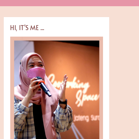
HI, IT'S ME ...