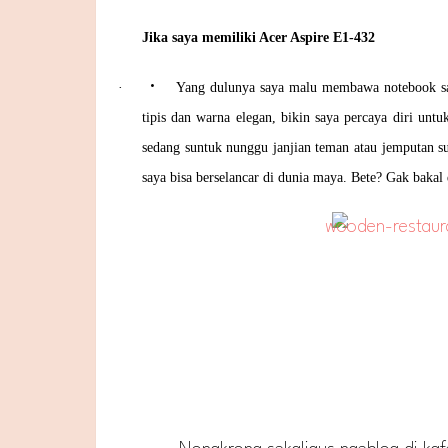
Jika saya memiliki Acer Aspire E1-432
•
·
Yang dulunya saya malu membawa notebook saa
tipis dan warna elegan, bikin saya percaya diri unt
sedang suntuk nunggu janjian teman atau jemputan 
saya bisa berselancar di dunia maya. Bete? Gak bakal