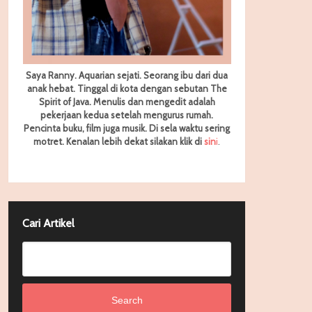
Saya Ranny. Aquarian sejati. Seorang ibu dari dua
anak hebat. Tinggal di kota dengan sebutan The
Spirit of Java. Menulis dan mengedit adalah
pekerjaan kedua setelah mengurus rumah.
Pencinta buku, film juga musik. Di sela waktu sering
motret.
Kenalan lebih dekat silakan klik di
sin
i
.
Cari Artikel
Search