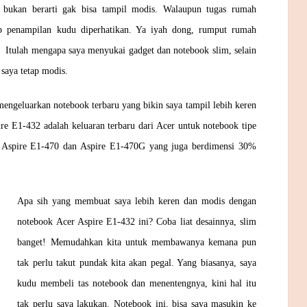
k, bukan berarti gak bisa tampil modis. Walaupun tugas rumah
p penampilan kudu diperhatikan. Ya iyah dong, rumput rumah
 Itulah mengapa saya menyukai gadget dan notebook slim, selain
saya tetap modis.
mengeluarkan notebook terbaru yang bikin saya tampil lebih keren
e E1-432 adalah keluaran terbaru dari Acer untuk notebook tipe
e Aspire E1-470 dan Aspire E1-470G yang juga berdimensi 30%
Apa sih yang membuat saya lebih keren dan modis dengan
notebook Acer Aspire E1-432 ini? Coba liat desainnya, slim
banget! Memudahkan kita untuk membawanya kemana pun
tak perlu takut pundak kita akan pegal. Yang biasanya, saya
kudu membeli tas notebook dan menentengnya, kini hal itu
tak perlu saya lakukan. Notebook ini, bisa saya masukin ke