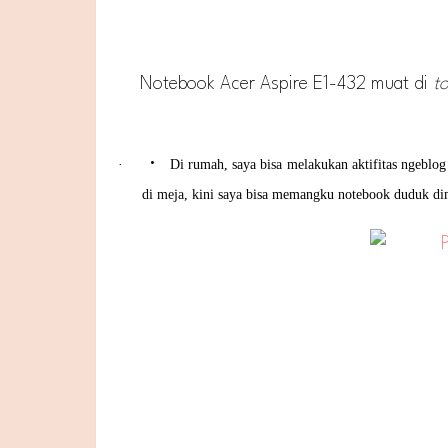
Notebook Acer Aspire E1-432 muat di
t
•
·
Di rumah, saya bisa melakukan aktifitas ngeblog 
di meja, kini saya bisa memangku notebook duduk dim