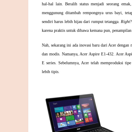
hal-hal lain. Beralih status menjadi seorang ema
menggunung ditambah rempongnya urus bayi, teta
sendiri harus lebih hijau dari rumput tetangga.
Right
?
karena praktis untuk dibawa kemana pun, penampilan 
Nah, sekarang ini ada inovasi baru dari Acer dengan 
dan modis. Namanya, Acer Aspire E1-432. Acer Aspir
E series. Sebelumnya, Acer telah memproduksi tip
lebih tipis.