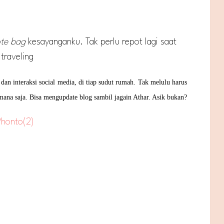
ote bag
kesayanganku. Tak perlu repot lagi saat
traveling
dan interaksi social media, di tiap sudut rumah. Tak melulu harus
ana saja. Bisa mengupdate blog sambil jagain Athar. Asik bukan?