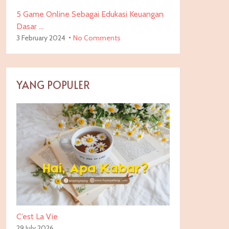
5 Game Online Sebagai Edukasi Keuangan
Dasar …
3 February 2024
No Comments
YANG POPULER
C’est La Vie
29 July 2026