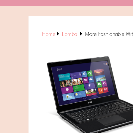
Home
Lomba
More Fashionable Wi