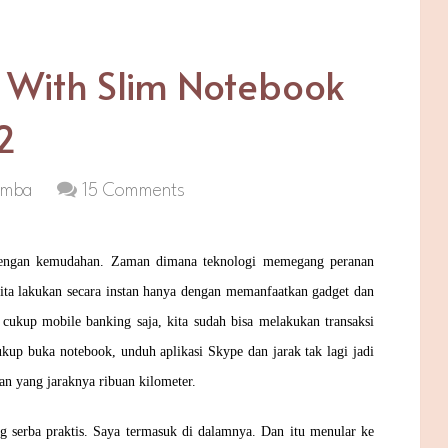
 With Slim Notebook
2
omba
15 Comments
dengan kemudahan. Zaman dimana teknologi memegang peranan
kita lakukan secara instan hanya dengan memanfaatkan gadget dan
cukup mobile banking saja, kita sudah bisa melakukan transaksi
kup buka notebook, unduh aplikasi Skype dan jarak tak lagi jadi
an yang jaraknya ribuan kilometer.
ng serba praktis. Saya termasuk di dalamnya. Dan itu menular ke