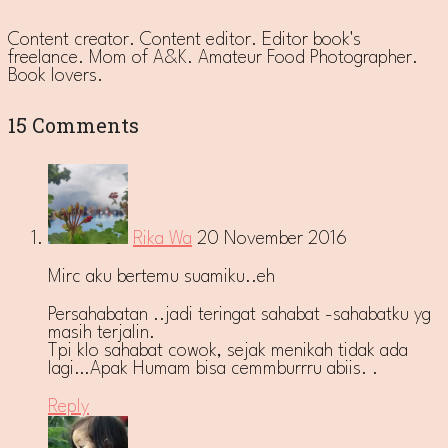
Content creator. Content editor. Editor book's
freelance. Mom of A&K. Amateur Food Photographer.
Book lovers.
15 Comments
Rika Wa
20 November 2016
Mirc aku bertemu suamiku..eh
Persahabatan ..jadi teringat sahabat -sahabatku yg
masih terjalin.
Tpi klo sahabat cowok, sejak menikah tidak ada
lagi…Apak Humam bisa cemmburrru abiis. .
Reply