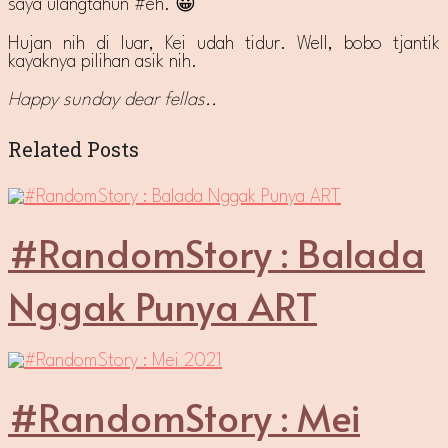
saya ulangtahun #eh. 😀
Hujan nih di luar, Kei udah tidur. Well, bobo tjantik
kayaknya pilihan asik nih.
Happy sunday dear fellas..
Related Posts
#RandomStory : Balada
Nggak Punya ART
#RandomStory : Mei