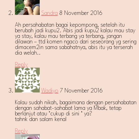
Sandra
8 November 2016
Ah persahabatan bagai kepompong, setelah itu
berubah jadi kupu2. Abis jadi kupu2 kalau mau stay
ya stay, kalau mau terbang ya terbang, jangan
dilawan – ttd komen ngaco dari seseorang yg sering
dimacem2in sama sabahatnya, abis itu ya terserah
dia welah..
Reply
Wadiyo
7 November 2016
Kalau sudah nikah, bagaimana dengan persahabatan
dengan sahabat-sahabat lama ya Mbak, tetap
berlanjut atau ‘cukup di sini ‘ ya?
tahnk dan salam kenal
Reply