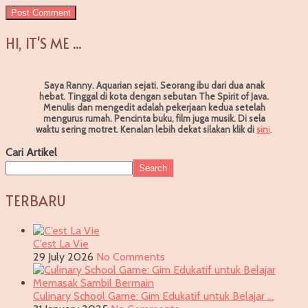
HI, IT'S ME ...
Saya Ranny. Aquarian sejati. Seorang ibu dari dua anak
hebat. Tinggal di kota dengan sebutan The Spirit of Java.
Menulis dan mengedit adalah pekerjaan kedua setelah
mengurus rumah. Pencinta buku, film juga musik. Di sela
waktu sering motret.
Kenalan lebih dekat silakan klik di
sin
i
.
Cari Artikel
Search
TERBARU
C’est La Vie
29 July 2026
No Comments
Culinary School Game: Gim Edukatif untuk Belajar …