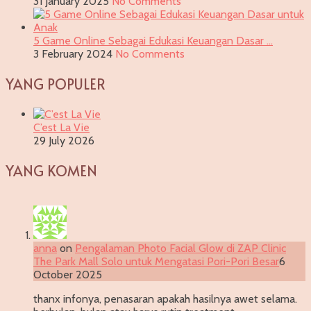
31 January 2025
No Comments
5 Game Online Sebagai Edukasi Keuangan Dasar …
3 February 2024
No Comments
YANG POPULER
C’est La Vie
29 July 2026
YANG KOMEN
anna
on
Pengalaman Photo Facial Glow di ZAP Clinic
The Park Mall Solo untuk Mengatasi Pori-Pori Besar
6
October 2025
thanx infonya, penasaran apakah hasilnya awet selama.