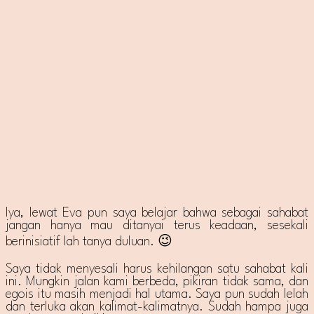
Iya, lewat Eva pun saya belajar bahwa sebagai sahabat
jangan hanya mau ditanyai terus keadaan, sesekali
berinisiatif lah tanya duluan. 😉
Saya tidak menyesali harus kehilangan satu sahabat kali
ini. Mungkin jalan kami berbeda, pikiran tidak sama, dan
egois itu masih menjadi hal utama. Saya pun sudah lelah
dan terluka akan kalimat-kalimatnya. Sudah hampa juga