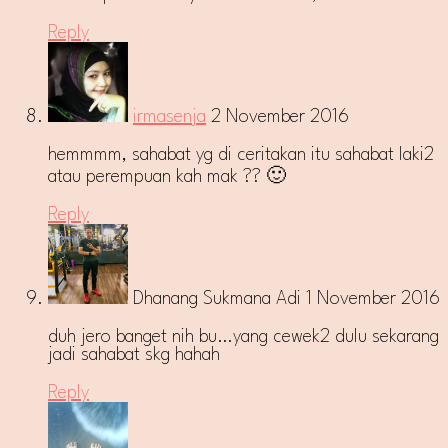
Reply
irmasenja
2 November 2016
hemmmm, sahabat yg di ceritakan itu sahabat laki2
atau perempuan kah mak ?? 🙂
Reply
Dhanang Sukmana Adi
1 November 2016
duh jero banget nih bu…yang cewek2 dulu sekarang
jadi sahabat skg hahah
Reply