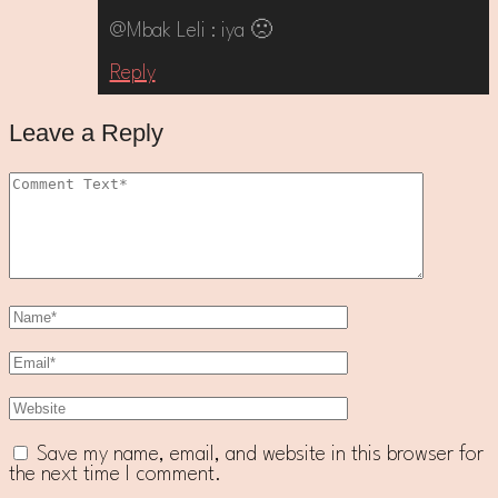
@Mbak Leli : iya 🙁
Reply
Leave a Reply
Save my name, email, and website in this browser for
the next time I comment.