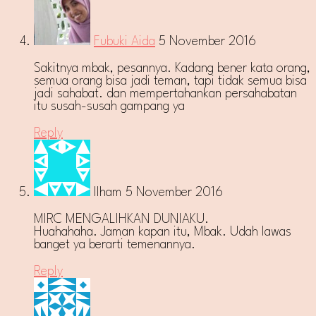
Fubuki Aida
5 November 2016
Sakitnya mbak, pesannya. Kadang bener kata orang,
semua orang bisa jadi teman, tapi tidak semua bisa
jadi sahabat. dan mempertahankan persahabatan
itu susah-susah gampang ya
Reply
Ilham
5 November 2016
MIRC MENGALIHKAN DUNIAKU.
Huahahaha. Jaman kapan itu, Mbak. Udah lawas
banget ya berarti temenannya.
Reply