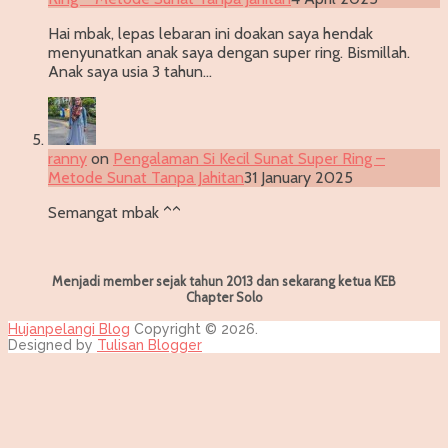
Hai mbak, lepas lebaran ini doakan saya hendak
menyunatkan anak saya dengan super ring. Bismillah.
Anak saya usia 3 tahun…
ranny
on
Pengalaman Si Kecil Sunat Super Ring –
Metode Sunat Tanpa Jahitan
31 January 2025
Semangat mbak ^^
Menjadi member sejak tahun 2013 dan sekarang ketua KEB
Chapter Solo
Hujanpelangi Blog
Copyright © 2026.
Designed by
Tulisan Blogger