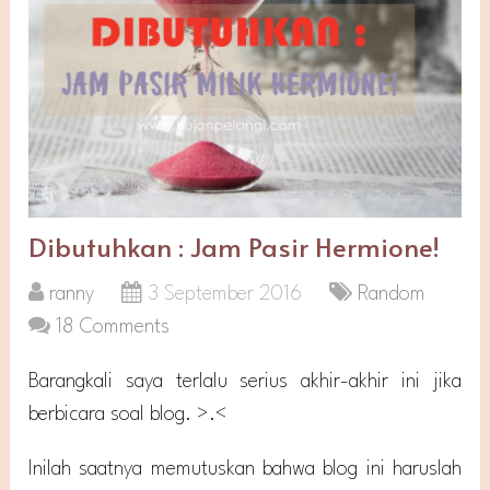
Dibutuhkan : Jam Pasir Hermione!
ranny
3 September 2016
Random
18 Comments
Barangkali saya terlalu serius akhir-akhir ini jika
berbicara soal blog. >.<
Inilah saatnya memutuskan bahwa blog ini haruslah