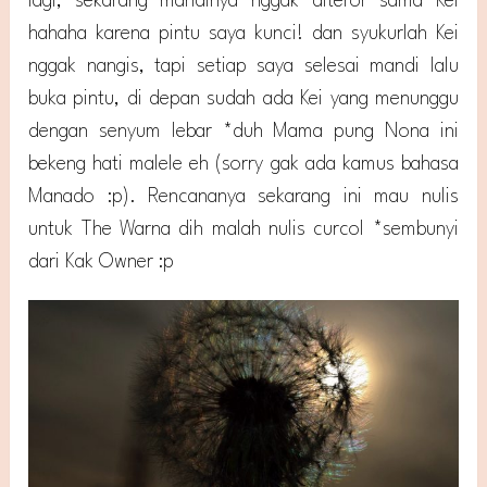
lagi, sekarang mandinya nggak diteror sama Kei
hahaha karena pintu saya kunci! dan syukurlah Kei
nggak nangis, tapi setiap saya selesai mandi lalu
buka pintu, di depan sudah ada Kei yang menunggu
dengan senyum lebar *duh Mama pung Nona ini
bekeng hati malele eh (sorry gak ada kamus bahasa
Manado :p). Rencananya sekarang ini mau nulis
untuk The Warna dih malah nulis curcol *sembunyi
dari Kak Owner :p