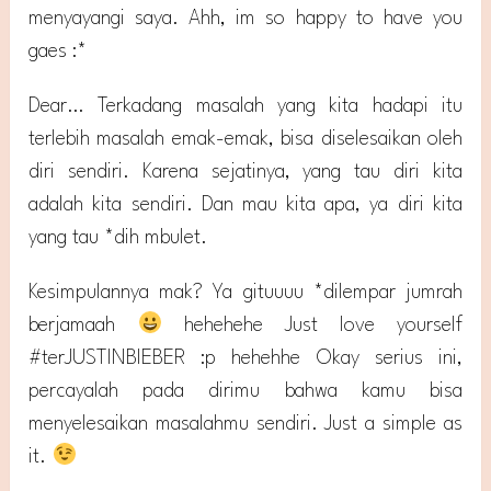
menyayangi saya. Ahh, im so happy to have you
gaes :*
Dear… Terkadang masalah yang kita hadapi itu
terlebih masalah emak-emak, bisa diselesaikan oleh
diri sendiri. Karena sejatinya, yang tau diri kita
adalah kita sendiri. Dan mau kita apa, ya diri kita
yang tau *dih mbulet.
Kesimpulannya mak? Ya gituuuu *dilempar jumrah
berjamaah
hehehehe Just love yourself
#terJUSTINBIEBER :p hehehhe Okay serius ini,
percayalah pada dirimu bahwa kamu bisa
menyelesaikan masalahmu sendiri. Just a simple as
it.