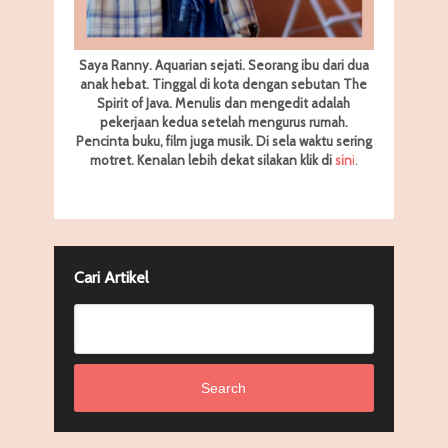
Saya Ranny. Aquarian sejati. Seorang ibu dari dua
anak hebat. Tinggal di kota dengan sebutan The
Spirit of Java. Menulis dan mengedit adalah
pekerjaan kedua setelah mengurus rumah.
Pencinta buku, film juga musik. Di sela waktu sering
motret.
Kenalan lebih dekat silakan klik di
sin
i
.
Cari Artikel
Search