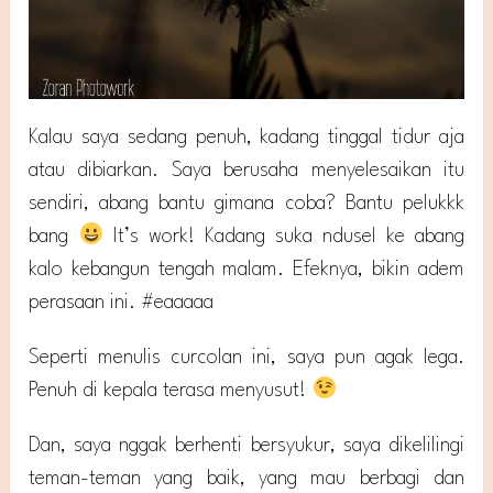
Kalau saya sedang penuh, kadang tinggal tidur aja
atau dibiarkan. Saya berusaha menyelesaikan itu
sendiri, abang bantu gimana coba? Bantu pelukkk
bang
It’s work! Kadang suka ndusel ke abang
kalo kebangun tengah malam. Efeknya, bikin adem
perasaan ini. #eaaaaa
Seperti menulis curcolan ini, saya pun agak lega.
Penuh di kepala terasa menyusut!
Dan, saya nggak berhenti bersyukur, saya dikelilingi
teman-teman yang baik, yang mau berbagi dan