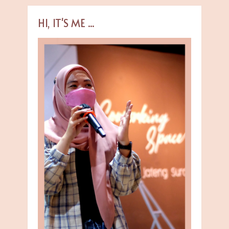
HI, IT'S ME ...