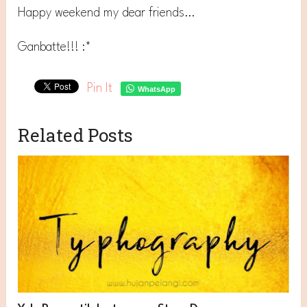
Happy weekend my dear friends…
Ganbatte!!! :*
Pin It
WhatsApp
Related Posts