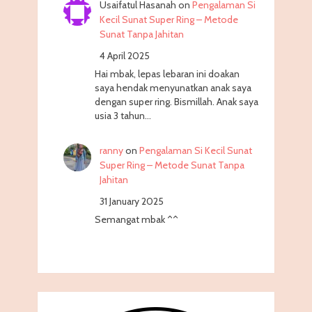
Usaifatul Hasanah
on
Pengalaman Si
Kecil Sunat Super Ring – Metode
Sunat Tanpa Jahitan
4 April 2025
Hai mbak, lepas lebaran ini doakan
saya hendak menyunatkan anak saya
dengan super ring. Bismillah. Anak saya
usia 3 tahun…
ranny
on
Pengalaman Si Kecil Sunat
Super Ring – Metode Sunat Tanpa
Jahitan
31 January 2025
Semangat mbak ^^