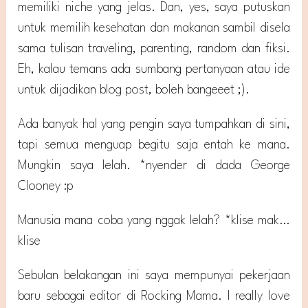
memiliki niche yang jelas. Dan, yes, saya putuskan
untuk memilih kesehatan dan makanan sambil disela
sama tulisan traveling, parenting, random dan fiksi.
Eh, kalau temans ada sumbang pertanyaan atau ide
untuk dijadikan blog post, boleh bangeeet ;).
Ada banyak hal yang pengin saya tumpahkan di sini,
tapi semua menguap begitu saja entah ke mana.
Mungkin saya lelah. *nyender di dada George
Clooney :p
Manusia mana coba yang nggak lelah? *klise mak…
klise
Sebulan belakangan ini saya mempunyai pekerjaan
baru sebagai editor di Rocking Mama. I really love