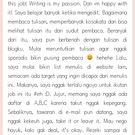
this job! Writing is my passion. Dan im happy with
it! Saya belajar banyak ketika mengedit. Bagaimana
membaca tulisan, memperbanyak kosakata dan bisa
melihat tulisan itu dari sudut pembaca. Beranjak
dari itu, saya pun berbenah dengan tulisan di
blogku. Mulai meruntutkan tulisan agar nggak
sporadis bikin pusing pembaca
hehehe Lalu,
saya mulai bikin list menulis di website lain,
semacam ada target yang ingin dicapai dari menulis
ini. Makanya, saya nggak terlalu ngoyo untuk ikutan
job ini itu #eh :D. Jujur, memang saya nggak ada
daftar di A,B,C karena takut nggak kepegang.
Sebaliknya, tawaran di e-mail pun datang, saya
nggak kekeuh juga, take it or leave it. Mau nego
hayuk, kalo gak deal, it’s okay. Rezeki sampai di