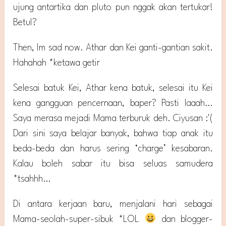
ujung antartika dan pluto pun nggak akan tertukar!
Betul?
Then, Im sad now. Athar dan Kei ganti-gantian sakit.
Hahahah *ketawa getir
Selesai batuk Kei, Athar kena batuk, selesai itu Kei
kena gangguan pencernaan, baper? Pasti laaah…
Saya merasa mejadi Mama terburuk deh. Ciyusan :'(
Dari sini saya belajar banyak, bahwa tiap anak itu
beda-beda dan harus sering ‘charge’ kesabaran.
Kalau boleh sabar itu bisa seluas samudera
*tsahhh…
Di antara kerjaan baru, menjalani hari sebagai
Mama-seolah-super-sibuk *LOL
dan blogger-