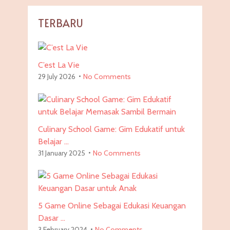
TERBARU
C’est La Vie
29 July 2026
No Comments
Culinary School Game: Gim Edukatif untuk
Belajar …
31 January 2025
No Comments
5 Game Online Sebagai Edukasi Keuangan
Dasar …
3 February 2024
No Comments