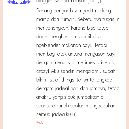
blogger-seolah-banyak-job :))
Senang dengar bisa ngedit rocking
mama dari rumah. Sebetulnya tugas ini
menyenangkan, karena bisa tetap
dapet penghasilan sambil bisa
ngeblender makanan bayi. Tetapi
membagi otak antara mengasuh bayi
dengan menulis sometimes drive us
crazy! Aku sendiri mengalami, sudah
bikin list of things-to-write lengkap
dengam jadwal hari dan jamnya, tetapi
anakku yang sibuk jumpalitan di
seantero runah seolah mengacaukan
semua jadwalku :))
Reply