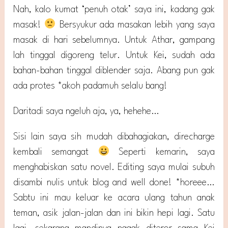
Nah, kalo kumat ‘penuh otak’ saya ini, kadang gak
masak!
Bersyukur ada masakan lebih yang saya
masak di hari sebelumnya. Untuk Athar, gampang
lah tinggal digoreng telur. Untuk Kei, sudah ada
bahan-bahan tinggal diblender saja. Abang pun gak
ada protes *akoh padamuh selalu bang!
Daritadi saya ngeluh aja, ya, hehehe…
Sisi lain saya sih mudah dibahagiakan, direcharge
kembali semangat
Seperti kemarin, saya
menghabiskan satu novel. Editing saya mulai subuh
disambi nulis untuk blog and well done! *horeee…
Sabtu ini mau keluar ke acara ulang tahun anak
teman, asik jalan-jalan dan ini bikin hepi lagi. Satu