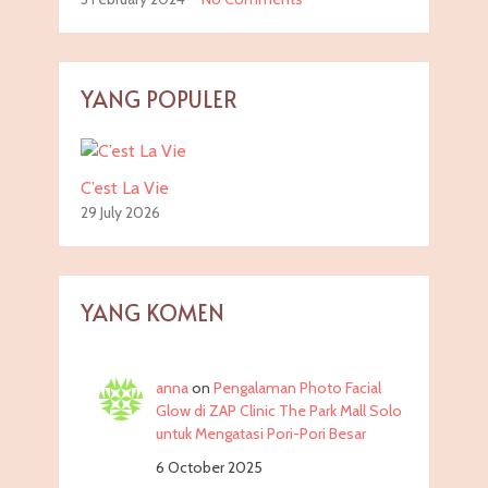
YANG POPULER
C’est La Vie
29 July 2026
YANG KOMEN
anna
on
Pengalaman Photo Facial
Glow di ZAP Clinic The Park Mall Solo
untuk Mengatasi Pori-Pori Besar
6 October 2025