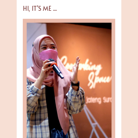
HI, IT'S ME ...