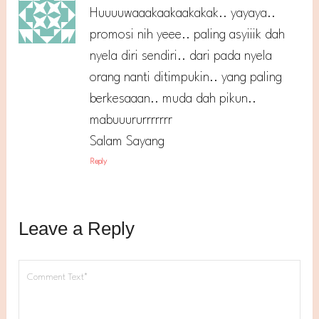
Huuuuwaaakaakaakakak.. yayaya..
promosi nih yeee.. paling asyiiik dah
nyela diri sendiri.. dari pada nyela
orang nanti ditimpukin.. yang paling
berkesaaan.. muda dah pikun..
mabuuururrrrrrr
Salam Sayang
Reply
Leave a Reply