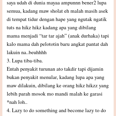
saya udah di dunia mayaa ampunnn bener2 lupa
semua, kadang maw sholat eh malah masih asek
di tempat tidur dengan hape yang ngutak ngatik
tuts na hikz hikz kadang apa yang dibilang
mama menjadi “tar tar ajah” (anak durhaka) tapi
kalo mama dah pelototin baru angkat pantat dah
lakuin na..beuhhhh
3. Lupa tiba-tiba.
Entah penyakit turunan ato takdir tapi dijamin
bukan penyakit menular, kadang lupa apa yang
maw dilakuin, dibilang ke orang hikz hikzz yang
lebih parah mosok mo mandi malah ke garasi
*nah loh..
4. Lazy to do something and become lazy to do