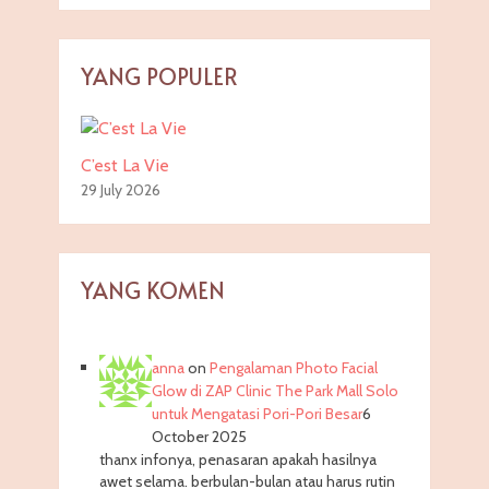
YANG POPULER
C’est La Vie
29 July 2026
YANG KOMEN
anna
on
Pengalaman Photo Facial
Glow di ZAP Clinic The Park Mall Solo
untuk Mengatasi Pori-Pori Besar
6
October 2025
thanx infonya, penasaran apakah hasilnya
awet selama. berbulan-bulan atau harus rutin