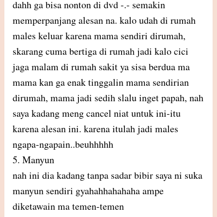
dahh ga bisa nonton di dvd -.- semakin
memperpanjang alesan na. kalo udah di rumah
males keluar karena mama sendiri dirumah,
skarang cuma bertiga di rumah jadi kalo cici
jaga malam di rumah sakit ya sisa berdua ma
mama kan ga enak tinggalin mama sendirian
dirumah, mama jadi sedih slalu inget papah, nah
saya kadang meng cancel niat untuk ini-itu
karena alesan ini. karena itulah jadi males
ngapa-ngapain..beuhhhhh
5. Manyun
nah ini dia kadang tanpa sadar bibir saya ni suka
manyun sendiri gyahahhahahaha ampe
diketawain ma temen-temen