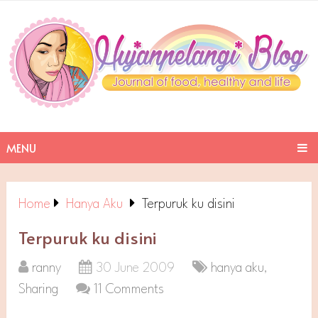
MENU
Home
Hanya Aku
Terpuruk ku disini
Terpuruk ku disini
ranny
30 June 2009
hanya aku
,
Sharing
11 Comments