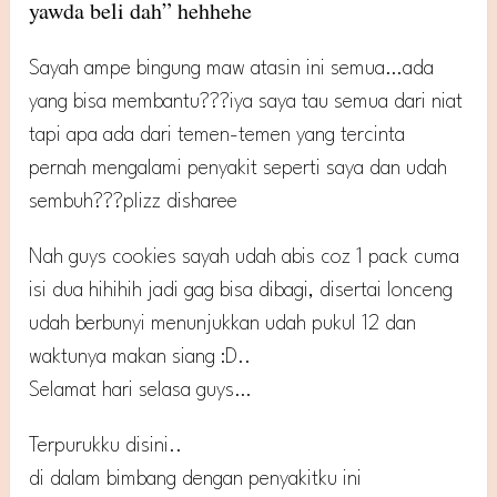
yawda beli dah” hehhehe
Sayah ampe bingung maw atasin ini semua…ada
yang bisa membantu???iya saya tau semua dari niat
tapi apa ada dari temen-temen yang tercinta
pernah mengalami penyakit seperti saya dan udah
sembuh???plizz disharee
Nah guys cookies sayah udah abis coz 1 pack cuma
isi dua hihihih jadi gag bisa dibagi, disertai lonceng
udah berbunyi menunjukkan udah pukul 12 dan
waktunya makan siang :D..
Selamat hari selasa guys…
Terpurukku disini..
di dalam bimbang dengan penyakitku ini