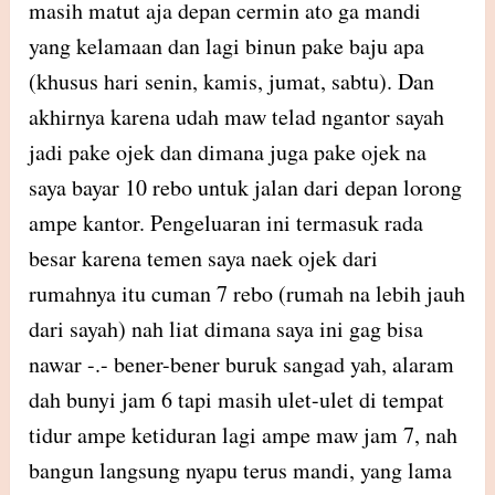
masih matut aja depan cermin ato ga mandi
yang kelamaan dan lagi binun pake baju apa
(khusus hari senin, kamis, jumat, sabtu). Dan
akhirnya karena udah maw telad ngantor sayah
jadi pake ojek dan dimana juga pake ojek na
saya bayar 10 rebo untuk jalan dari depan lorong
ampe kantor. Pengeluaran ini termasuk rada
besar karena temen saya naek ojek dari
rumahnya itu cuman 7 rebo (rumah na lebih jauh
dari sayah) nah liat dimana saya ini gag bisa
nawar -.- bener-bener buruk sangad yah, alaram
dah bunyi jam 6 tapi masih ulet-ulet di tempat
tidur ampe ketiduran lagi ampe maw jam 7, nah
bangun langsung nyapu terus mandi, yang lama