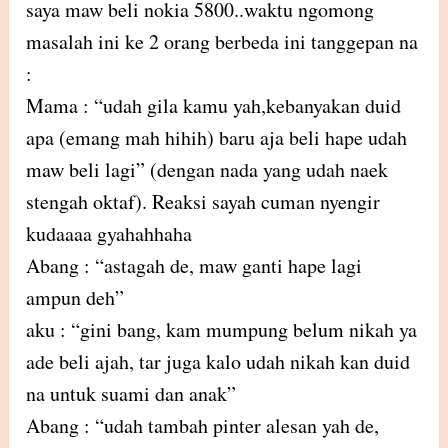
saya maw beli nokia 5800..waktu ngomong
masalah ini ke 2 orang berbeda ini tanggepan na
:
Mama : “udah gila kamu yah,kebanyakan duid
apa (emang mah hihih) baru aja beli hape udah
maw beli lagi” (dengan nada yang udah naek
stengah oktaf). Reaksi sayah cuman nyengir
kudaaaa gyahahhaha
Abang : “astagah de, maw ganti hape lagi
ampun deh”
aku : “gini bang, kam mumpung belum nikah ya
ade beli ajah, tar juga kalo udah nikah kan duid
na untuk suami dan anak”
Abang : “udah tambah pinter alesan yah de,