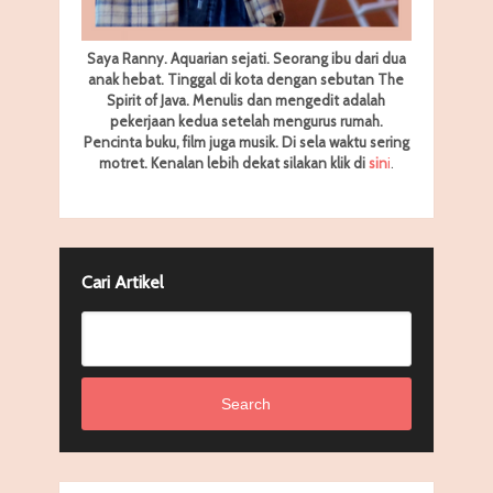
Saya Ranny. Aquarian sejati. Seorang ibu dari dua
anak hebat. Tinggal di kota dengan sebutan The
Spirit of Java. Menulis dan mengedit adalah
pekerjaan kedua setelah mengurus rumah.
Pencinta buku, film juga musik. Di sela waktu sering
motret.
Kenalan lebih dekat silakan klik di
sin
i
.
Cari Artikel
Search