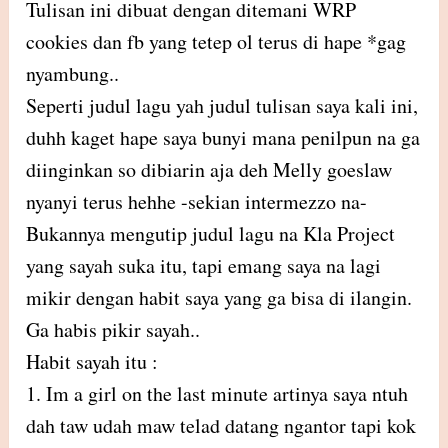
Tulisan ini dibuat dengan ditemani WRP
cookies dan fb yang tetep ol terus di hape *gag
nyambung..
Seperti judul lagu yah judul tulisan saya kali ini,
duhh kaget hape saya bunyi mana penilpun na ga
diinginkan so dibiarin aja deh Melly goeslaw
nyanyi terus hehhe -sekian intermezzo na-
Bukannya mengutip judul lagu na Kla Project
yang sayah suka itu, tapi emang saya na lagi
mikir dengan habit saya yang ga bisa di ilangin.
Ga habis pikir sayah..
Habit sayah itu :
1. Im a girl on the last minute artinya saya ntuh
dah taw udah maw telad datang ngantor tapi kok