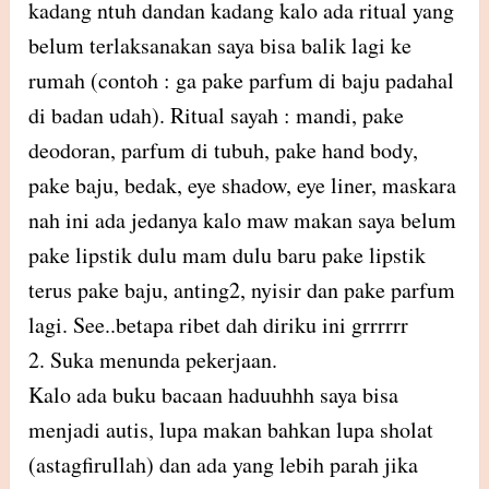
kadang ntuh dandan kadang kalo ada ritual yang
belum terlaksanakan saya bisa balik lagi ke
rumah (contoh : ga pake parfum di baju padahal
di badan udah). Ritual sayah : mandi, pake
deodoran, parfum di tubuh, pake hand body,
pake baju, bedak, eye shadow, eye liner, maskara
nah ini ada jedanya kalo maw makan saya belum
pake lipstik dulu mam dulu baru pake lipstik
terus pake baju, anting2, nyisir dan pake parfum
lagi. See..betapa ribet dah diriku ini grrrrrr
2. Suka menunda pekerjaan.
Kalo ada buku bacaan haduuhhh saya bisa
menjadi autis, lupa makan bahkan lupa sholat
(astagfirullah) dan ada yang lebih parah jika