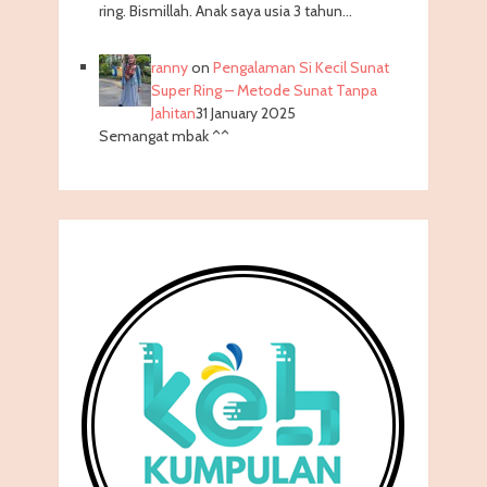
ring. Bismillah. Anak saya usia 3 tahun…
ranny
on
Pengalaman Si Kecil Sunat
Super Ring – Metode Sunat Tanpa
Jahitan
31 January 2025
Semangat mbak ^^