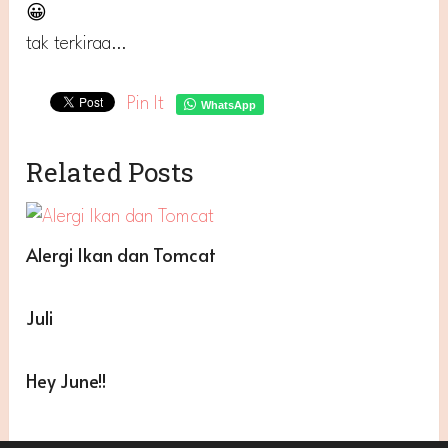
😀
tak terkiraa…
Pin It
WhatsApp
Related Posts
Alergi Ikan dan Tomcat
Juli
Hey June!!