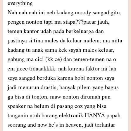
everything
Nah nah nah ini neh kadang moody sangad gitu,
pengen nonton tapi ma siapa???pacar jauh,
temen kantor udah pada berkeluarga dan
pastinya si tina males da keluar malem, ma mita
kadang tu anak sama kek sayah males keluar,
gabung ma cici (kk ce) dan temen-temen na o
em jieee tidaaakkkk. nah karena faktor ini lah
saya sangad berduka karena hobi nonton saya
jadi menurun drastis, banyak pilem yang bagus
ga bisa di tonton, maw nonton dirumah pun
speaker na belum di pasang coz yang bisa
tanganin ntuh barang elektronik HANYA papah
seorang and now he’s in heaven, jadi terlantar