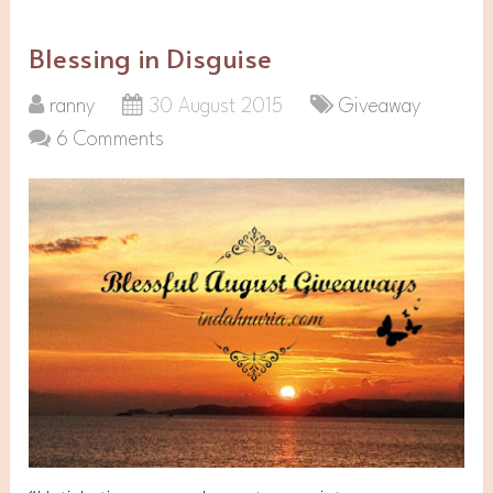
Blessing in Disguise
ranny
30 August 2015
Giveaway
6 Comments