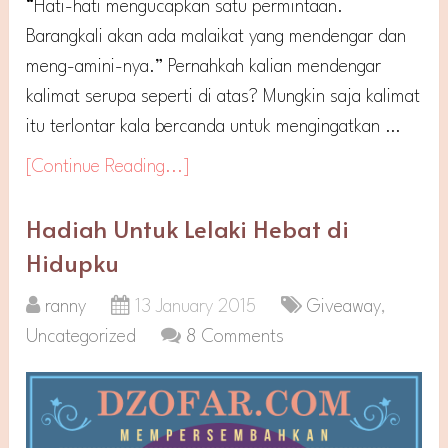
“Hati-hati mengucapkan satu permintaan.
Barangkali akan ada malaikat yang mendengar dan
meng-amini-nya.” Pernahkah kalian mendengar
kalimat serupa seperti di atas? Mungkin saja kalimat
itu terlontar kala bercanda untuk mengingatkan …
[Continue Reading...]
Hadiah Untuk Lelaki Hebat di
Hidupku
ranny
13 January 2015
Giveaway
,
Uncategorized
8 Comments