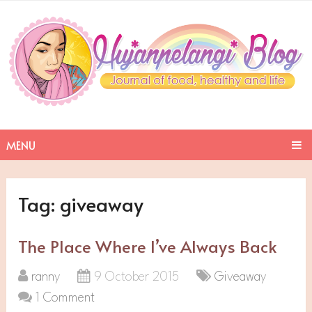
MENU
Tag:
giveaway
The Place Where I’ve Always Back
ranny
9 October 2015
Giveaway
1 Comment