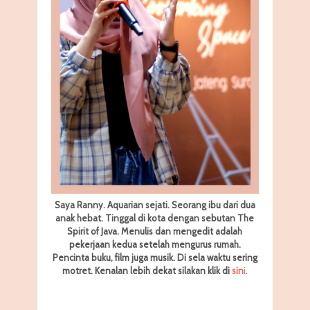
Saya Ranny. Aquarian sejati. Seorang ibu dari dua
anak hebat. Tinggal di kota dengan sebutan The
Spirit of Java. Menulis dan mengedit adalah
pekerjaan kedua setelah mengurus rumah.
Pencinta buku, film juga musik. Di sela waktu sering
motret.
Kenalan lebih dekat silakan klik di
sin
i
.