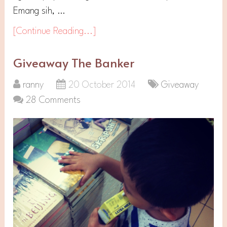
Emang sih, …
[Continue Reading...]
Giveaway The Banker
ranny
20 October 2014
Giveaway
28 Comments