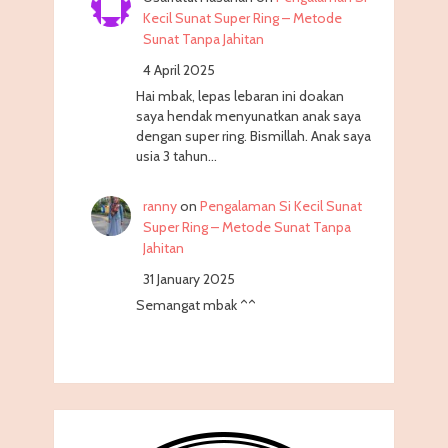
Kecil Sunat Super Ring – Metode
Sunat Tanpa Jahitan
4 April 2025
Hai mbak, lepas lebaran ini doakan
saya hendak menyunatkan anak saya
dengan super ring. Bismillah. Anak saya
usia 3 tahun…
ranny
on
Pengalaman Si Kecil Sunat
Super Ring – Metode Sunat Tanpa
Jahitan
31 January 2025
Semangat mbak ^^