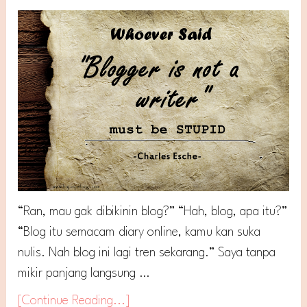
“Ran, mau gak dibikinin blog?” “Hah, blog, apa itu?”
“Blog itu semacam diary online, kamu kan suka
nulis. Nah blog ini lagi tren sekarang.” Saya tanpa
mikir panjang langsung …
[Continue Reading...]