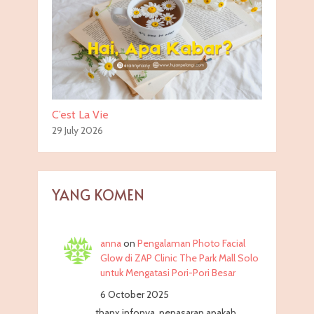
C’est La Vie
29 July 2026
YANG KOMEN
anna
on
Pengalaman Photo Facial
Glow di ZAP Clinic The Park Mall Solo
untuk Mengatasi Pori-Pori Besar
6 October 2025
thanx infonya, penasaran apakah