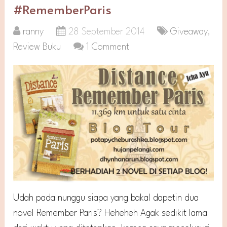
#RememberParis
ranny
28 September 2014
Giveaway
,
Review Buku
1 Comment
Udah pada nunggu siapa yang bakal dapetin dua
novel Remember Paris? Heheheh Agak sedikit lama