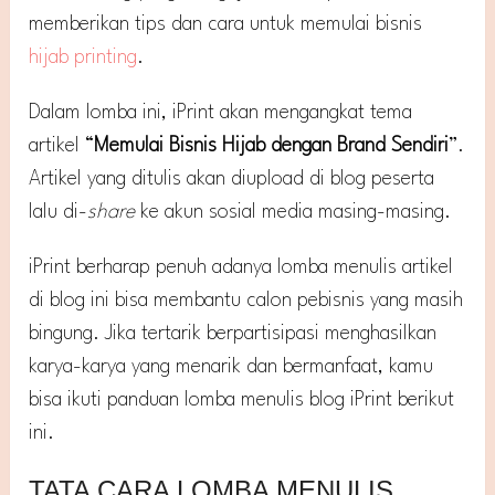
memberikan tips dan cara untuk memulai bisnis
hijab printing
.
Dalam lomba ini, iPrint akan mengangkat tema
artikel “
Memulai Bisnis Hijab dengan Brand Sendiri
”.
Artikel yang ditulis akan diupload di blog peserta
lalu di-
share
ke akun sosial media masing-masing.
iPrint berharap penuh adanya lomba menulis artikel
di blog ini bisa membantu calon pebisnis yang masih
bingung. Jika tertarik berpartisipasi menghasilkan
karya-karya yang menarik dan bermanfaat, kamu
bisa ikuti panduan lomba menulis blog iPrint berikut
ini.
TATA CARA LOMBA MENULIS