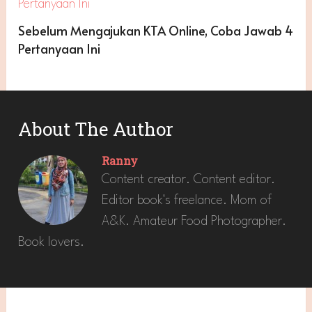
Sebelum Mengajukan KTA Online, Coba Jawab 4
Pertanyaan Ini
About The Author
Ranny
Content creator. Content editor.
Editor book's freelance. Mom of
A&K. Amateur Food Photographer.
Book lovers.