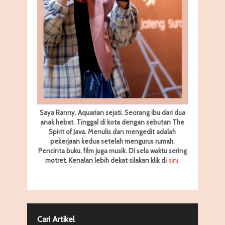
Saya Ranny. Aquarian sejati. Seorang ibu dari dua
anak hebat. Tinggal di kota dengan sebutan The
Spirit of Java. Menulis dan mengedit adalah
pekerjaan kedua setelah mengurus rumah.
Pencinta buku, film juga musik. Di sela waktu sering
motret.
Kenalan lebih dekat silakan klik di
sin
i
.
Cari Artikel