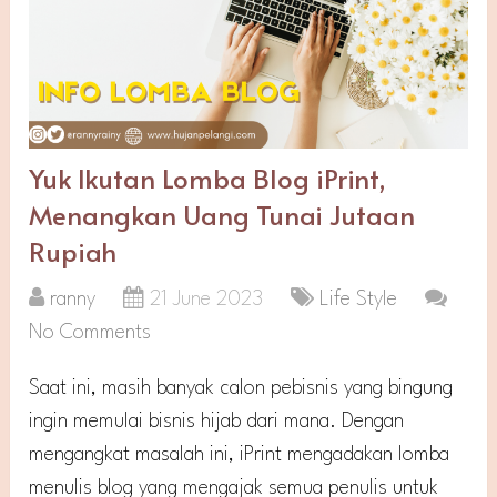
Yuk Ikutan Lomba Blog iPrint,
Menangkan Uang Tunai Jutaan
Rupiah
ranny
21 June 2023
Life Style
No Comments
Saat ini, masih banyak calon pebisnis yang bingung
ingin memulai bisnis hijab dari mana. Dengan
mengangkat masalah ini, iPrint mengadakan lomba
menulis blog yang mengajak semua penulis untuk