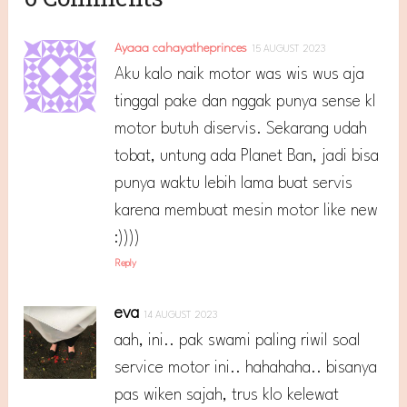
Ayaaa cahayatheprinces
15 AUGUST 2023
Aku kalo naik motor was wis wus aja
tinggal pake dan nggak punya sense kl
motor butuh diservis. Sekarang udah
tobat, untung ada Planet Ban, jadi bisa
punya waktu lebih lama buat servis
karena membuat mesin motor like new
:))))
Reply
eva
14 AUGUST 2023
aah, ini.. pak swami paling riwil soal
service motor ini.. hahahaha.. bisanya
pas wiken sajah, trus klo kelewat