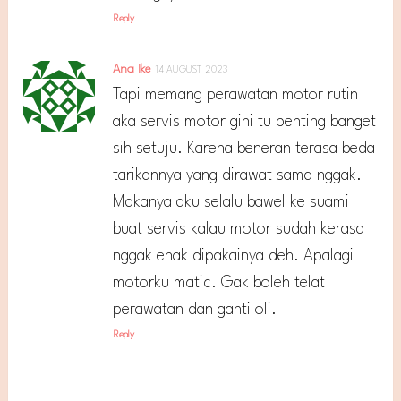
Reply
Ana Ike
14 AUGUST 2023
Tapi memang perawatan motor rutin
aka servis motor gini tu penting banget
sih setuju. Karena beneran terasa beda
tarikannya yang dirawat sama nggak.
Makanya aku selalu bawel ke suami
buat servis kalau motor sudah kerasa
nggak enak dipakainya deh. Apalagi
motorku matic. Gak boleh telat
perawatan dan ganti oli.
Reply