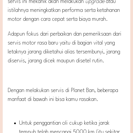
servis ini mekanik akan melakukan
upgrade
atau
istilahnya meningkatkan performa serta ketahanan
motor dengan cara cepat serta biaya murah.
Adapun fokus dari perbaikan dan pemeriksaan dari
servis motor rasa baru yaitu di bagian vital yang
letaknya jarang diketahui alias tersembunyi, jarang
diservis, jarang dicek maupun disetel rutin.
Dengan melakukan servis di Planet Ban, beberapa
manfaat di bawah ini bisa kamu rasakan.
Untuk penggantian oli cukup ketika jarak
tempuh telah mencapai 5000 km (itu sekitar