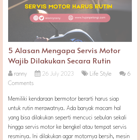
5 Alasan Mengapa Servis Motor
Wajib Dilakukan Secara Rutin
ranny
26 July 2023
Life Style
6
Comments
Memiliki kendaraan bermotor berarti harus siap
untuk rutin merawatnya. Ada banyak macam hal
yang bisa dilakukan seperti mencuci sebulan sekali
hingga servis motor ke bengkel atau tempat servis
resminya. Ini dilakukan agar motornya bersih, mesin