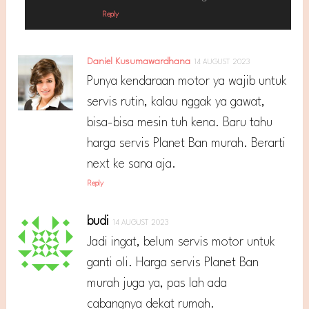
Reply
Daniel Kusumawardhana
14 AUGUST 2023
Punya kendaraan motor ya wajib untuk
servis rutin, kalau nggak ya gawat,
bisa-bisa mesin tuh kena. Baru tahu
harga servis Planet Ban murah. Berarti
next ke sana aja.
Reply
budi
14 AUGUST 2023
Jadi ingat, belum servis motor untuk
ganti oli. Harga servis Planet Ban
murah juga ya, pas lah ada
cabangnya dekat rumah.