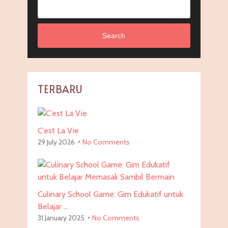
Search
TERBARU
C’est La Vie
29 July 2026
No Comments
Culinary School Game: Gim Edukatif untuk
Belajar …
31 January 2025
No Comments