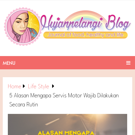
MENU
Home
Life Style
5 Alasan Mengapa Servis Motor Wajib Dilakukan
Secara Rutin