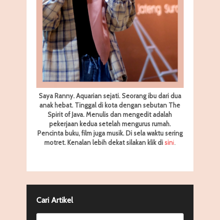
Saya Ranny. Aquarian sejati. Seorang ibu dari dua
anak hebat. Tinggal di kota dengan sebutan The
Spirit of Java. Menulis dan mengedit adalah
pekerjaan kedua setelah mengurus rumah.
Pencinta buku, film juga musik. Di sela waktu sering
motret.
Kenalan lebih dekat silakan klik di
sin
i
.
Cari Artikel