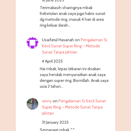
Terimakasih sharingnya mbak
Kebetulan anak saya juga habis sunat
dg metode ring ,masuk 4 hari di area
ring keluar darah…
Usaifatul Hasanah
on
Pengalaman Si
Kecil Sunat Super Ring – Metode
Sunat Tanpa Jahitan
4 April 2025
Hai mbak, lepas lebaran ini doakan
saya hendak menyunatkan anak saya
dengan super ring. Bismillah. Anak saya
usia 3 tahun…
ranny
on
Pengalaman Si Kecil Sunat
Super Ring – Metode Sunat Tanpa
Jahitan
31 January 2025
Semangat mbak ^^