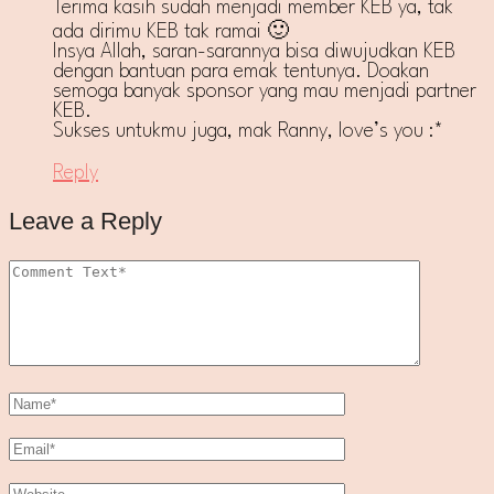
Terima kasih sudah menjadi member KEB ya, tak
ada dirimu KEB tak ramai 🙂
Insya Allah, saran-sarannya bisa diwujudkan KEB
dengan bantuan para emak tentunya. Doakan
semoga banyak sponsor yang mau menjadi partner
KEB.
Sukses untukmu juga, mak Ranny, love’s you :*
Reply
Leave a Reply