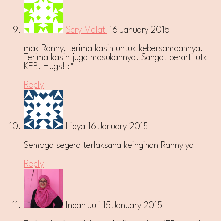
Sary Melati
16 January 2015
mak Ranny, terima kasih untuk kebersamaannya.
Terima kasih juga masukannya. Sangat berarti utk
KEB. Hugs! :*
Reply
Lidya
16 January 2015
Semoga segera terlaksana keinginan Ranny ya
Reply
Indah Juli
15 January 2015