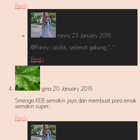
Reply
ranny
23 January 2015
@Fanny : asiikk, selamat gabung ^.^
Reply
gina
20 January 2015
Smeoga KEB semakin jaya dan membuat para emak
semakin super.
Reply