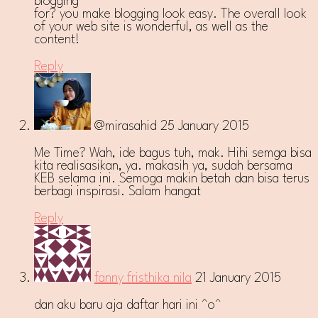
blogging
for? you make blogging look easy. The overall look
of your web site is wonderful, as well as the
content!
Reply
@mirasahid
25 January 2015
Me Time? Wah, ide bagus tuh, mak. Hihi semga bisa
kita realisasikan, ya. makasih ya, sudah bersama
KEB selama ini. Semoga makin betah dan bisa terus
berbagi inspirasi. Salam hangat
Reply
fanny fristhika nila
21 January 2015
dan aku baru aja daftar hari ini ^o^