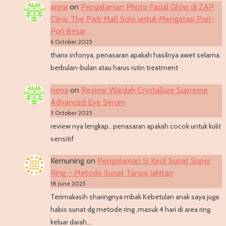
anna
on
Pengalaman Photo Facial Glow di ZAP
Clinic The Park Mall Solo untuk Mengatasi Pori-
Pori Besar
6 October 2025
thanx infonya, penasaran apakah hasilnya awet selama.
berbulan-bulan atau harus rutin treatment
nena
on
Review Wardah Crystallure Supreme
Advanced Eye Serum
3 October 2025
review nya lengkap.. penasaran apakah cocok untuk kulit
sensitif
Kemuning
on
Pengalaman Si Kecil Sunat Super
Ring – Metode Sunat Tanpa Jahitan
18 June 2025
Terimakasih sharingnya mbak Kebetulan anak saya juga
habis sunat dg metode ring ,masuk 4 hari di area ring
keluar darah…