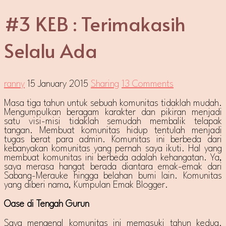
#3 KEB : Terimakasih
Selalu Ada
ranny
15 January 2015
Sharing
13 Comments
Masa tiga tahun untuk sebuah komunitas tidaklah mudah.
Mengumpulkan beragam karakter dan pikiran menjadi
satu visi-misi tidaklah semudah membalik telapak
tangan. Membuat komunitas hidup tentulah menjadi
tugas berat para admin. Komunitas ini berbeda dari
kebanyakan komunitas yang pernah saya ikuti. Hal yang
membuat komunitas ini berbeda adalah kehangatan. Ya,
saya merasa hangat berada diantara emak-emak dari
Sabang-Merauke hingga belahan bumi lain. Komunitas
yang diberi nama, Kumpulan Emak Blogger.
Oase di Tengah Gurun
Saya mengenal komunitas ini memasuki tahun kedua.