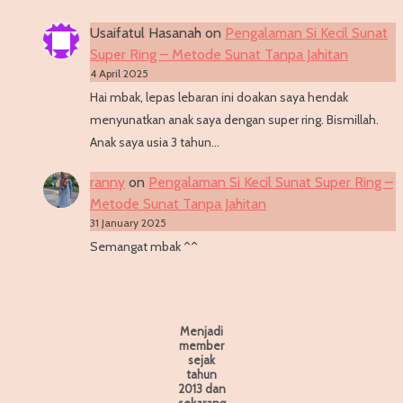
Usaifatul Hasanah
on
Pengalaman Si Kecil Sunat
Super Ring – Metode Sunat Tanpa Jahitan
4 April 2025
Hai mbak, lepas lebaran ini doakan saya hendak
menyunatkan anak saya dengan super ring. Bismillah.
Anak saya usia 3 tahun…
ranny
on
Pengalaman Si Kecil Sunat Super Ring –
Metode Sunat Tanpa Jahitan
31 January 2025
Semangat mbak ^^
Menjadi
member
sejak
tahun
2013 dan
sekarang