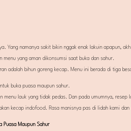
tnya. Yang namanya sakit bikin nggak enak lakuin apapun, akh
sun menu yang aman dikonsumsi saat buka dan sahur.
ran adalah bihun goreng kecap. Menu ini berada di tiga bes
ntuk buka puasa maupun sahur.
un menu lauk yang tidak pedas. Dan pada umumnya, resep l
kan kecap indofood. Rasa manisnya pas di lidah kami dan t
ka Puasa Maupun Sahur