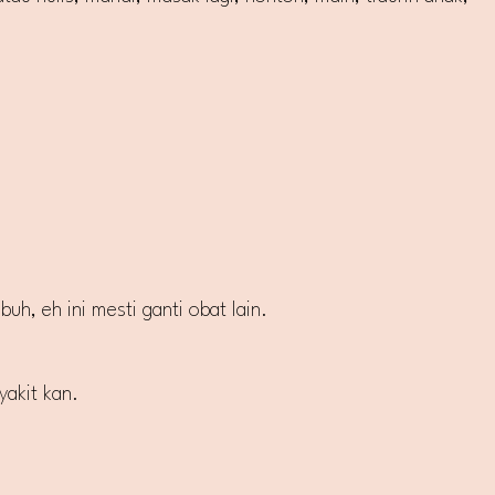
h, eh ini mesti ganti obat lain.
akit kan.