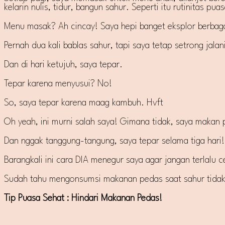
kelarin nulis, tidur, bangun sahur. Seperti itu rutinitas puas
Menu masak? Ah cincay! Saya hepi banget eksplor berbag
Pernah dua kali bablas sahur, tapi saya tetap setrong jal
Dan di hari ketujuh, saya tepar.
Tepar karena menyusui? No!
So, saya tepar karena maag kambuh. Hvft
Oh yeah, ini murni salah saya! Gimana tidak, saya makan
Dan nggak tanggung-tangung, saya tepar selama tiga hari! 
Barangkali ini cara DIA menegur saya agar jangan terlalu
Sudah tahu mengonsumsi makanan pedas saat sahur tidak 
Tip Puasa Sehat : Hindari Makanan Pedas!