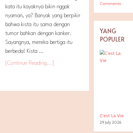
Comments
kata itu kayaknya bikin nggak
nyaman, ya? Banyak yang berpikir
bahwa kista itu sama dengan
YANG
tumor bahkan dengan kanker.
POPULER
Sayangnya, mereka bertiga itu
berbeda! Kista …
[Continue Reading...]
C’est La Vie
29 July 2026