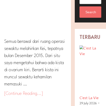
Search
TERBARU
Semua berawal dari ruang operasi
sewaktu melahirkan Kei, tepatnya
bulan Desember 2015. Dari situ
saya mengetahui bahwa ada kista
di ovarium kiri. Berarti kista ini
muncul sewaktu kehamilan
memasuki …
[Continue Reading...]
C’est La Vie
29 July 2026