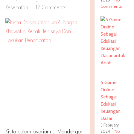
2025
No
Comments
Kesehatan
17 Comments
5 Game
Online
Sebagai
Edukasi
Keuangan
Dasar …
3 February
2024
No
Kista dalam ovarium… Mendengar