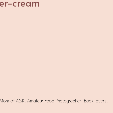
ter-cream
e. Mom of A&K. Amateur Food Photographer. Book lovers.