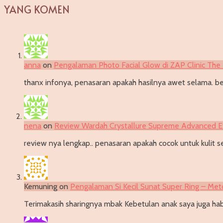
YANG KOMEN
anna
on
Pengalaman Photo Facial Glow di ZAP Clinic The 
thanx infonya, penasaran apakah hasilnya awet selama. be
nena
on
Review Wardah Crystallure Supreme Advanced 
review nya lengkap.. penasaran apakah cocok untuk kulit se
Kemuning
on
Pengalaman Si Kecil Sunat Super Ring – Met
Terimakasih sharingnya mbak Kebetulan anak saya juga habi