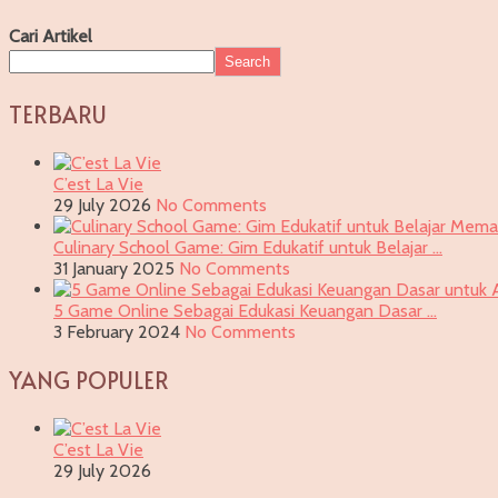
Cari Artikel
Search
TERBARU
C’est La Vie
29 July 2026
No Comments
Culinary School Game: Gim Edukatif untuk Belajar …
31 January 2025
No Comments
5 Game Online Sebagai Edukasi Keuangan Dasar …
3 February 2024
No Comments
YANG POPULER
C’est La Vie
29 July 2026