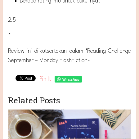
Berapa rating-mu untuk buku-nya?
2,5
*
Review ini diikutsertakan dalam ‘Reading Challenge
September – Monday FlashFiction-
Pin It
WhatsApp
Related Posts