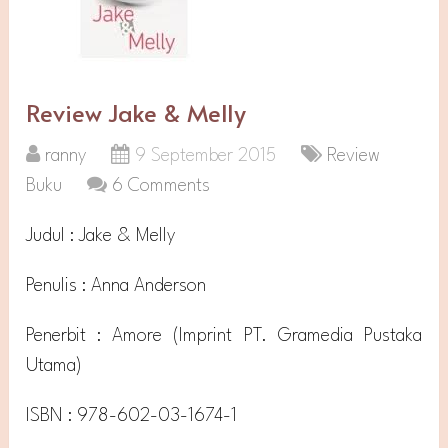
Review Jake & Melly
ranny
9 September 2015
Review
Buku
6 Comments
Judul : Jake & Melly
Penulis : Anna Anderson
Penerbit : Amore (Imprint PT. Gramedia Pustaka
Utama)
ISBN : 978-602-03-1674-1