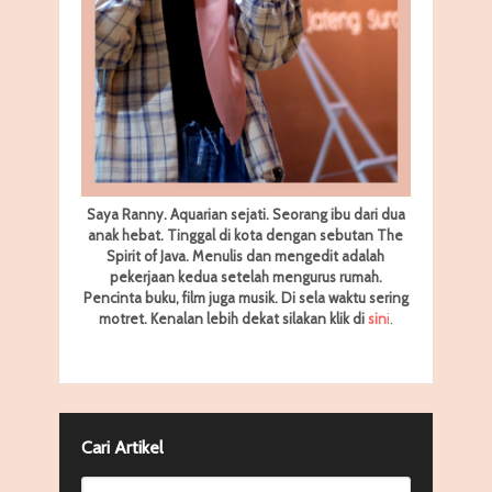
Saya Ranny. Aquarian sejati. Seorang ibu dari dua
anak hebat. Tinggal di kota dengan sebutan The
Spirit of Java. Menulis dan mengedit adalah
pekerjaan kedua setelah mengurus rumah.
Pencinta buku, film juga musik. Di sela waktu sering
motret.
Kenalan lebih dekat silakan klik di
sin
i
.
Cari Artikel