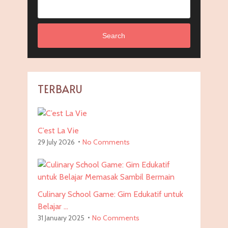
Search
TERBARU
C’est La Vie
29 July 2026
No Comments
Culinary School Game: Gim Edukatif untuk
Belajar …
31 January 2025
No Comments