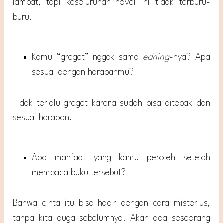
lambat, tapi keseluruhan novel ini tidak terburu-
buru.
Kamu “greget” nggak sama
edning
-nya? Apa
sesuai dengan harapanmu?
Tidak terlalu greget karena sudah bisa ditebak dan
sesuai harapan.
Apa manfaat yang kamu peroleh setelah
membaca buku tersebut?
Bahwa cinta itu bisa hadir dengan cara misterius,
tanpa kita duga sebelumnya. Akan ada seseorang