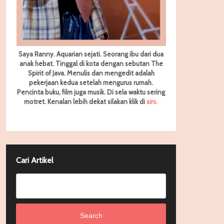
Saya Ranny. Aquarian sejati. Seorang ibu dari dua
anak hebat. Tinggal di kota dengan sebutan The
Spirit of Java. Menulis dan mengedit adalah
pekerjaan kedua setelah mengurus rumah.
Pencinta buku, film juga musik. Di sela waktu sering
motret.
Kenalan lebih dekat silakan klik di
sin
i
.
Cari Artikel
Search