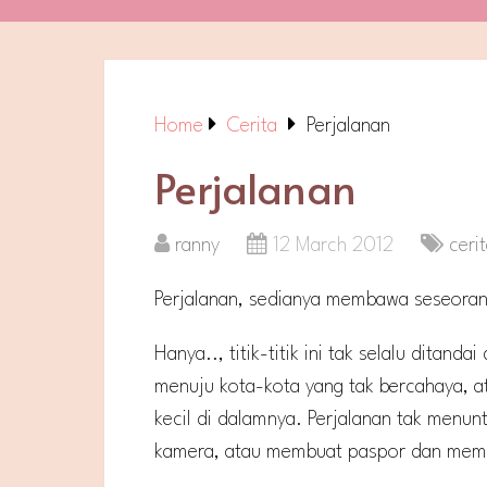
Home
Cerita
Perjalanan
Perjalanan
ranny
12 March 2012
ceri
Perjalanan, sedianya membawa seseorang b
Hanya.., titik-titik ini tak selalu ditand
menuju kota-kota yang tak bercahaya, a
kecil di dalamnya. Perjalanan tak men
kamera, atau membuat paspor dan mem