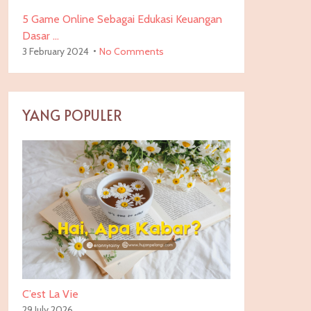
5 Game Online Sebagai Edukasi Keuangan
Dasar …
3 February 2024
No Comments
YANG POPULER
C’est La Vie
29 July 2026