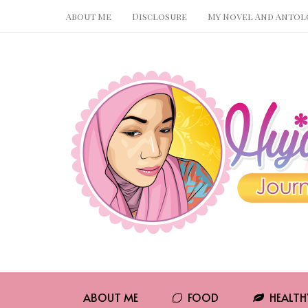
About Me
Disclosure
My Novel And Antol
Pin It
WhatsApp
ABOUT ME
FOOD
HEALTH