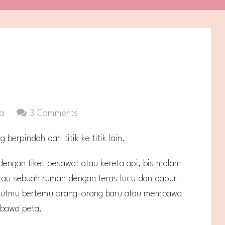
ta
3 Comments
erpindah dari titik ke titik lain.
ai dengan tiket pesawat atau kereta api, bis malam
tau sebuah rumah dengan teras lucu dan dapur
untutmu bertemu orang-orang baru atau membawa
bawa peta.