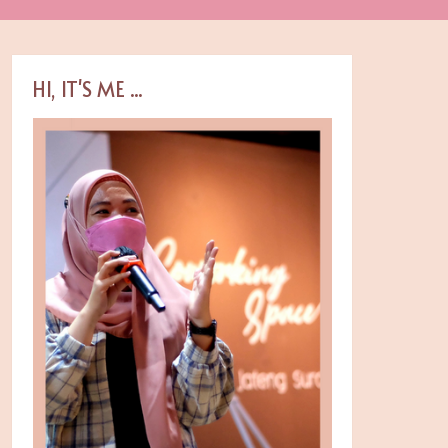
HI, IT'S ME ...