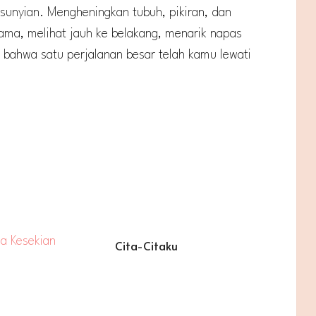
unyian. Mengheningkan tubuh, pikiran, dan
ma, melihat jauh ke belakang, menarik napas
 bahwa satu perjalanan besar telah kamu lewati
Cita-Citaku