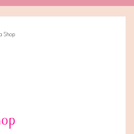
a Shop