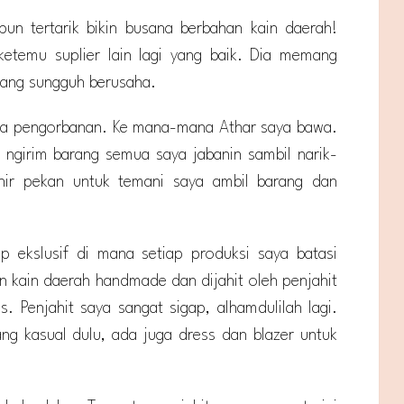
 pun tertarik bikin busana berbahan kain daerah!
 ketemu suplier lain lagi yang baik. Dia memang
yang sungguh berusaha.
ada pengorbanan. Ke mana-mana Athar saya bawa.
, ngirim barang semua saya jabanin sambil narik-
hir pekan untuk temani saya ambil barang dan
ep ekslusif di mana setiap produksi saya batasi
 kain daerah handmade dan dijahit oleh penjahit
. Penjahit saya sangat sigap, alhamdulilah lagi.
ng kasual dulu, ada juga dress dan blazer untuk