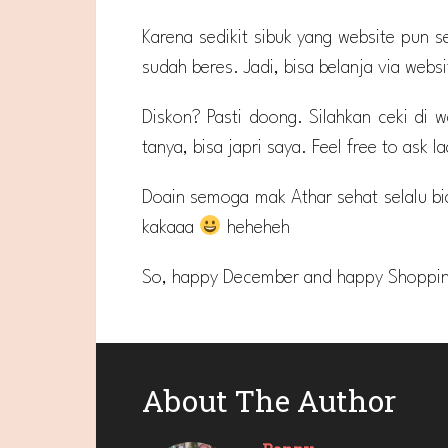
Karena sedikit sibuk yang website pun se
sudah beres. Jadi, bisa belanja via websi
Diskon? Pasti doong. Silahkan ceki di 
tanya, bisa japri saya. Feel free to ask l
Doain semoga mak Athar sehat selalu bia
kakaaa
heheheh
So, happy December and happy Shoppin
About The Author