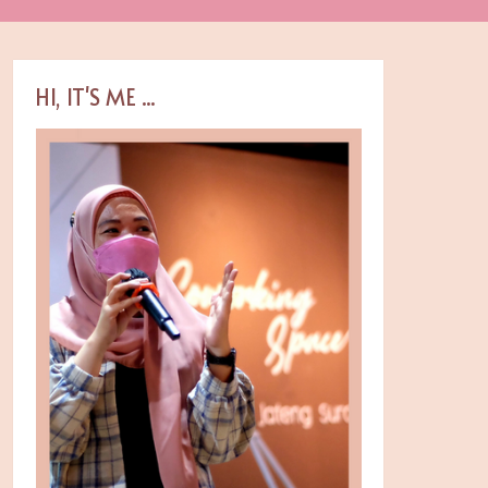
HI, IT'S ME ...