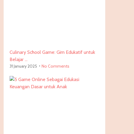
Culinary School Game: Gim Edukatif untuk
Belajar …
31 January 2025
No Comments