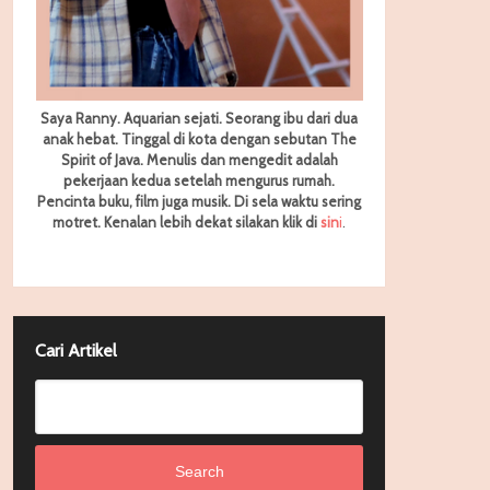
Saya Ranny. Aquarian sejati. Seorang ibu dari dua
anak hebat. Tinggal di kota dengan sebutan The
Spirit of Java. Menulis dan mengedit adalah
pekerjaan kedua setelah mengurus rumah.
Pencinta buku, film juga musik. Di sela waktu sering
motret.
Kenalan lebih dekat silakan klik di
sin
i
.
Cari Artikel
Search