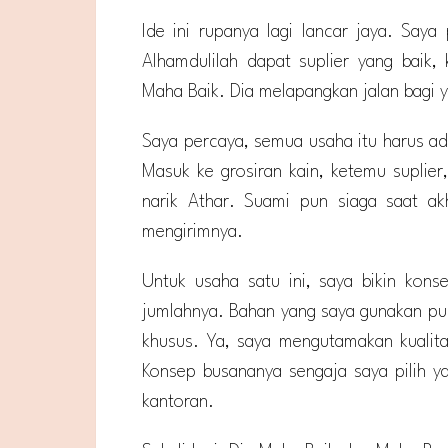
Ide ini rupanya lagi lancar jaya. Saya
Alhamdulilah dapat suplier yang baik,
Maha Baik. Dia melapangkan jalan bagi 
Saya percaya, semua usaha itu harus 
Masuk ke grosiran kain, ketemu suplier
narik Athar. Suami pun siaga saat ak
mengirimnya.
Untuk usaha satu ini, saya bikin kons
jumlahnya. Bahan yang saya gunakan pun
khusus. Ya, saya mengutamakan kualitas
Konsep busananya sengaja saya pilih ya
kantoran.