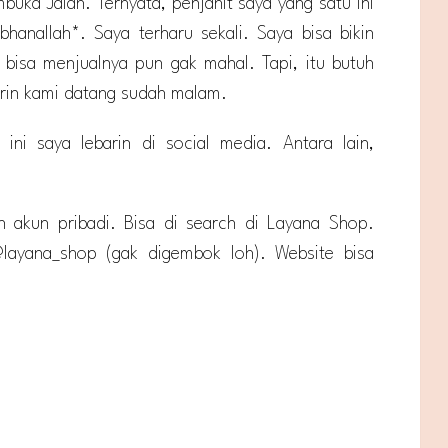
buka Jalan. Ternyata, penjahit saya yang satu ini
bhanallah*. Saya terharu sekali. Saya bisa bikin
bisa menjualnya pun gak mahal. Tapi, itu butuh
arin kami datang sudah malam.
ini saya lebarin di social media. Antara lain,
 akun pribadi. Bisa di search di Layana Shop.
layana_shop (gak digembok loh). Website bisa