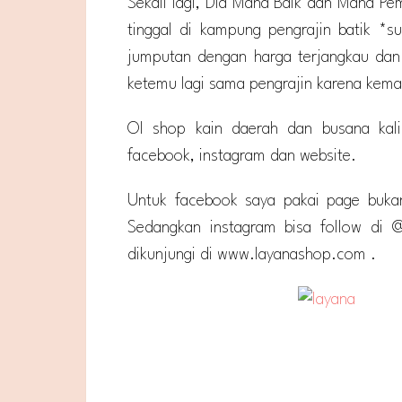
Sekali lagi, Dia Maha Baik dan Maha Pem
tinggal di kampung pengrajin batik *su
jumputan dengan harga terjangkau dan 
ketemu lagi sama pengrajin karena kem
Ol shop kain daerah dan busana kali 
facebook, instagram dan website.
Untuk facebook saya pakai page bukan
Sedangkan instagram bisa follow di @
dikunjungi di www.layanashop.com .