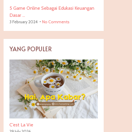
5 Game Online Sebagai Edukasi Keuangan
Dasar …
3 February 2024
No Comments
YANG POPULER
C’est La Vie
29 July 2026