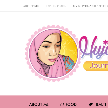
About Me
Disclosure
My Novel And Antol
Pin It
WhatsApp
ABOUT ME
FOOD
HEALTH