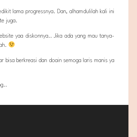
dikit lama progressnya. Dan, alhamdulilah kali ini
te juga.
website yaa diskonnya.. Jika ada yang mau tanya-
aah.
r bisa berkreasi dan doain semoga laris manis ya
g..