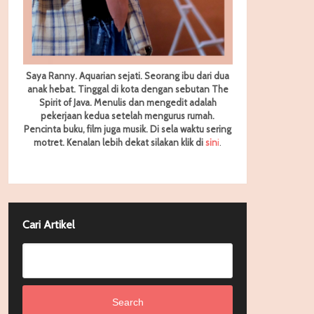
Saya Ranny. Aquarian sejati. Seorang ibu dari dua
anak hebat. Tinggal di kota dengan sebutan The
Spirit of Java. Menulis dan mengedit adalah
pekerjaan kedua setelah mengurus rumah.
Pencinta buku, film juga musik. Di sela waktu sering
motret.
Kenalan lebih dekat silakan klik di
sin
i
.
Cari Artikel
Search