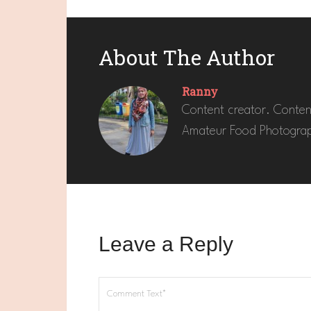
About The Author
Ranny
Content creator. Conten
Amateur Food Photograp
Leave a Reply