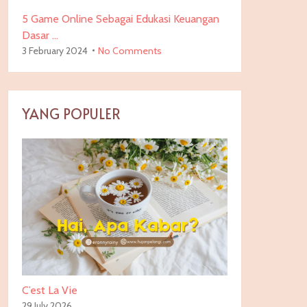
5 Game Online Sebagai Edukasi Keuangan
Dasar …
3 February 2024
No Comments
YANG POPULER
C’est La Vie
29 July 2026