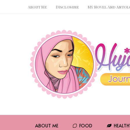
About Me
Disclosure
My Novel And Antol
Pin It
WhatsApp
ABOUT ME
FOOD
HEALTH