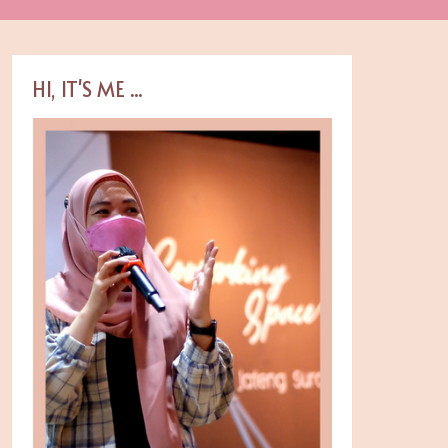
HI, IT'S ME ...