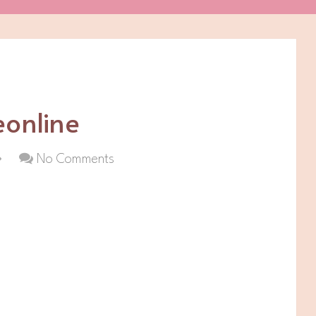
eonline
No Comments