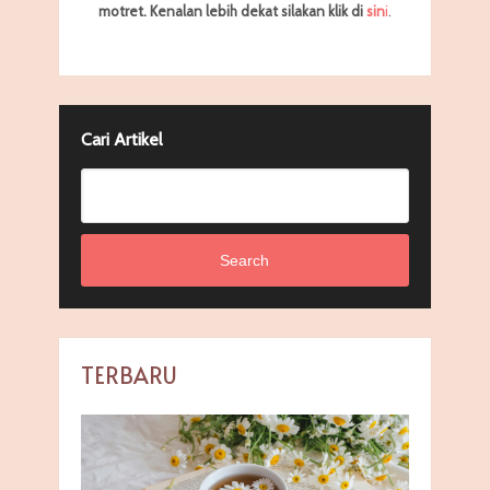
motret.
Kenalan lebih dekat silakan klik di
sin
i
.
Cari Artikel
Search
TERBARU