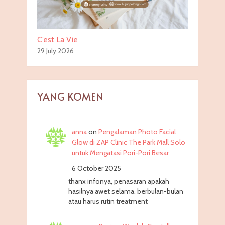
C’est La Vie
29 July 2026
YANG KOMEN
anna
on
Pengalaman Photo Facial
Glow di ZAP Clinic The Park Mall Solo
untuk Mengatasi Pori-Pori Besar
6 October 2025
thanx infonya, penasaran apakah
hasilnya awet selama. berbulan-bulan
atau harus rutin treatment