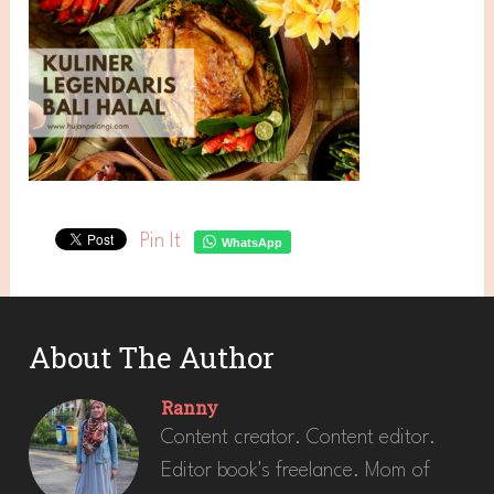
Pin It
WhatsApp
About The Author
Ranny
Content creator. Content editor.
Editor book's freelance. Mom of