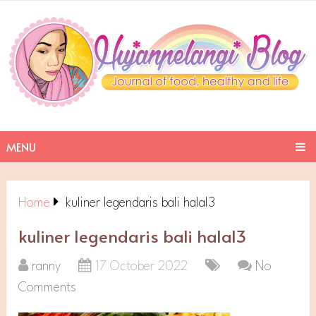
MENU
Home
kuliner legendaris bali halal3
kuliner legendaris bali halal3
ranny
17 October 2022
No
Comments