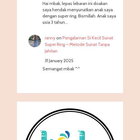
Hai mbak, lepas lebaran ini doakan
saya hendak menyunatkan anak saya
dengan super ring. Bismillah. Anak saya
usia 3 tahun…
ranny
on
Pengalaman Si Kecil Sunat
Super Ring – Metode Sunat Tanpa
Jahitan
31 January 2025
Semangat mbak ^^