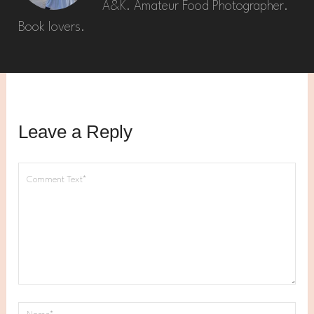
A&K. Amateur Food Photographer.
Book lovers.
Leave a Reply