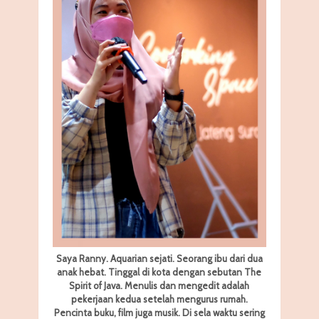
Saya Ranny. Aquarian sejati. Seorang ibu dari dua
anak hebat. Tinggal di kota dengan sebutan The
Spirit of Java. Menulis dan mengedit adalah
pekerjaan kedua setelah mengurus rumah.
Pencinta buku, film juga musik. Di sela waktu sering