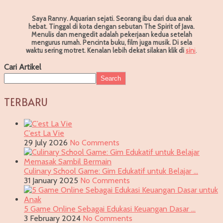
Saya Ranny. Aquarian sejati. Seorang ibu dari dua anak
hebat. Tinggal di kota dengan sebutan The Spirit of Java.
Menulis dan mengedit adalah pekerjaan kedua setelah
mengurus rumah. Pencinta buku, film juga musik. Di sela
waktu sering motret.
Kenalan lebih dekat silakan klik di
sin
i
.
Cari Artikel
Search
TERBARU
C’est La Vie
29 July 2026
No Comments
Culinary School Game: Gim Edukatif untuk Belajar …
31 January 2025
No Comments
5 Game Online Sebagai Edukasi Keuangan Dasar …
3 February 2024
No Comments