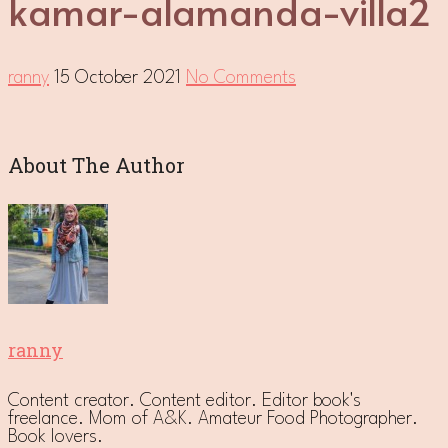
kamar-alamanda-villa2
ranny
15 October 2021
No Comments
About The Author
ranny
Content creator. Content editor. Editor book's
freelance. Mom of A&K. Amateur Food Photographer.
Book lovers.