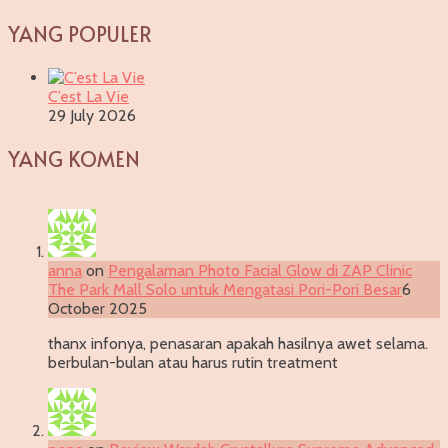
YANG POPULER
C’est La Vie
29 July 2026
YANG KOMEN
anna
on
Pengalaman Photo Facial Glow di ZAP Clinic
The Park Mall Solo untuk Mengatasi Pori-Pori Besar
6
October 2025
thanx infonya, penasaran apakah hasilnya awet selama.
berbulan-bulan atau harus rutin treatment