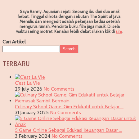
Saya Ranny. Aquarian sejati. Seorang ibu dari dua anak
hebat. Tinggal di kota dengan sebutan The Spirit of Java.
Menulis dan mengedit adalah pekerjaan kedua setelah
mengurus rumah. Pencinta buku, film juga musik. Di sela
waktu sering motret.
Kenalan lebih dekat silakan klik di
sin
i
.
Cari Artikel
Search
TERBARU
C’est La Vie
29 July 2026
No Comments
Culinary School Game: Gim Edukatif untuk Belajar …
31 January 2025
No Comments
5 Game Online Sebagai Edukasi Keuangan Dasar …
3 February 2024
No Comments