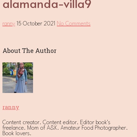
alamanda-villa9
ranny
15 October 2021
No Comments
About The Author
ranny
Content creator. Content editor. Editor book's
freelance. Mom of A&K. Amateur Food Photographer.
Book lovers.