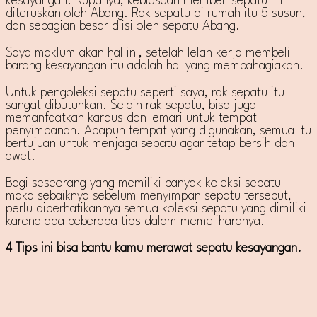
kesayangan. Rupanya, kebiasaan membeli sepatu ini
diteruskan oleh Abang. Rak sepatu di rumah itu 5 susun,
dan sebagian besar diisi oleh sepatu Abang.
Saya maklum akan hal ini, setelah lelah kerja membeli
barang kesayangan itu adalah hal yang membahagiakan.
Untuk pengoleksi sepatu seperti saya, rak sepatu itu
sangat dibutuhkan. Selain rak sepatu, bisa juga
memanfaatkan kardus dan lemari untuk tempat
penyimpanan. Apapun tempat yang digunakan, semua itu
bertujuan untuk menjaga sepatu agar tetap bersih dan
awet.
Bagi seseorang yang memiliki banyak koleksi sepatu
maka sebaiknya sebelum menyimpan sepatu tersebut,
perlu diperhatikannya semua koleksi sepatu yang dimiliki
karena ada beberapa tips dalam memeliharanya.
4 Tips ini bisa bantu kamu merawat sepatu kesayangan.