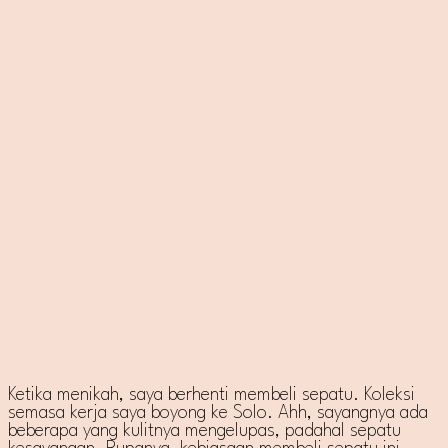
Ketika menikah, saya berhenti membeli sepatu. Koleksi
semasa kerja saya boyong ke Solo. Ahh, sayangnya ada
beberapa yang kulitnya mengelupas, padahal sepatu