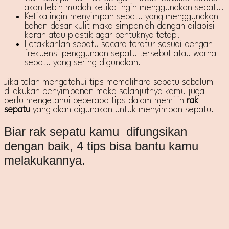
akan lebih mudah ketika ingin menggunakan sepatu.
Ketika ingin menyimpan sepatu yang menggunakan
bahan dasar kulit maka simpanlah dengan dilapisi
koran atau plastik agar bentuknya tetap.
Letakkanlah sepatu secara teratur sesuai dengan
frekuensi penggunaan sepatu tersebut atau warna
sepatu yang sering digunakan.
Jika telah mengetahui tips memelihara sepatu sebelum
dilakukan penyimpanan maka selanjutnya kamu juga
perlu mengetahui beberapa tips dalam memilih
rak
sepatu
yang akan digunakan untuk menyimpan sepatu.
Biar rak sepatu kamu difungsikan
dengan baik, 4 tips bisa bantu kamu
melakukannya.