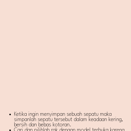
Ketika ingin menyimpan sebuah sepatu maka
simpanlah sepatu tersebut dalam keadaan kering,
bersih dan bebas kotoran.
Cari dan pilihlah rak dengan model terbuka karena