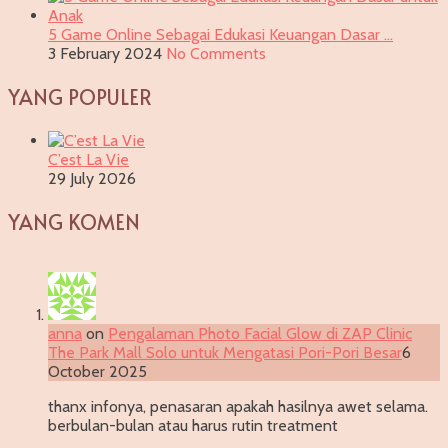
5 Game Online Sebagai Edukasi Keuangan Dasar …
3 February 2024
No Comments
YANG POPULER
C’est La Vie
29 July 2026
YANG KOMEN
anna
on
Pengalaman Photo Facial Glow di ZAP Clinic
The Park Mall Solo untuk Mengatasi Pori-Pori Besar
6
October 2025
thanx infonya, penasaran apakah hasilnya awet selama.
berbulan-bulan atau harus rutin treatment