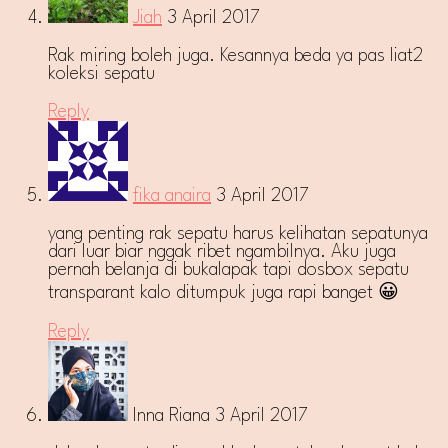
Jiah
3 April 2017
Rak miring boleh juga. Kesannya beda ya pas liat2
koleksi sepatu
Reply
fika anaira
3 April 2017
yang penting rak sepatu harus kelihatan sepatunya
dari luar biar nggak ribet ngambilnya. Aku juga
pernah belanja di bukalapak tapi dosbox sepatu
transparant kalo ditumpuk juga rapi banget 😀
Reply
Inna Riana
3 April 2017