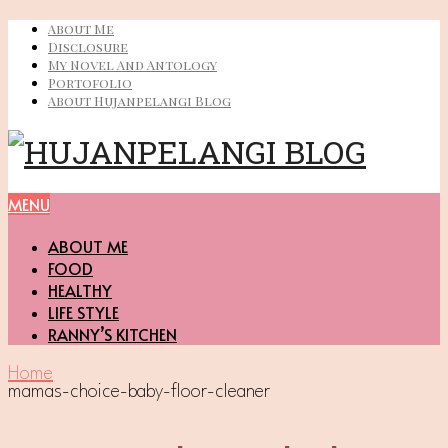
About Me
Disclosure
My Novel And Antology
Portofolio
About Hujanpelangi Blog
MENU
ABOUT ME
FOOD
HEALTHY
LIFE STYLE
RANNY’S KITCHEN
Home
mamas-choice-baby-floor-cleaner