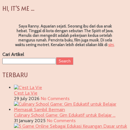
HI, IT'S ME ...
Saya Ranny. Aquarian sejati. Seorang ibu dari dua anak
hebat. Tinggal di kota dengan sebutan The Spirit of Java.
Menulis dan mengedit adalah pekerjaan kedua setelah
mengurus rumah. Pencinta buku, film juga musik. Di sela
waktu sering motret.
Kenalan lebih dekat silakan klik di
sin
i
.
Cari Artikel
Search
TERBARU
C’est La Vie
29 July 2026
No Comments
Culinary School Game: Gim Edukatif untuk Belajar …
31 January 2025
No Comments