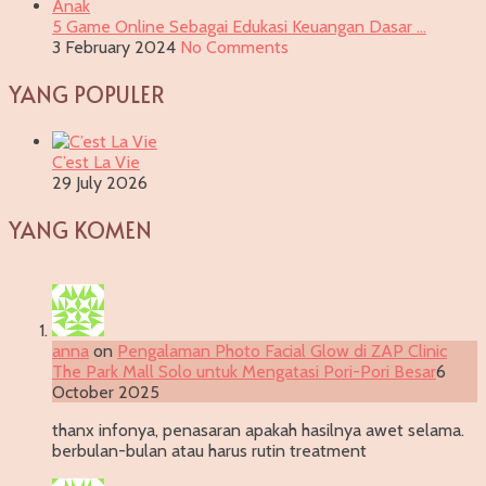
5 Game Online Sebagai Edukasi Keuangan Dasar …
3 February 2024
No Comments
YANG POPULER
C’est La Vie
29 July 2026
YANG KOMEN
anna
on
Pengalaman Photo Facial Glow di ZAP Clinic
The Park Mall Solo untuk Mengatasi Pori-Pori Besar
6
October 2025
thanx infonya, penasaran apakah hasilnya awet selama.
berbulan-bulan atau harus rutin treatment