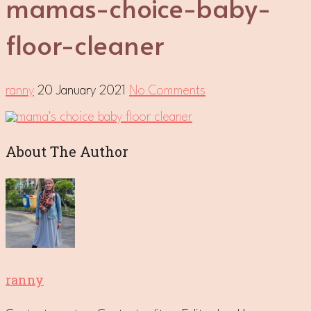
mamas-choice-baby-
floor-cleaner
ranny
20 January 2021
No Comments
About The Author
ranny