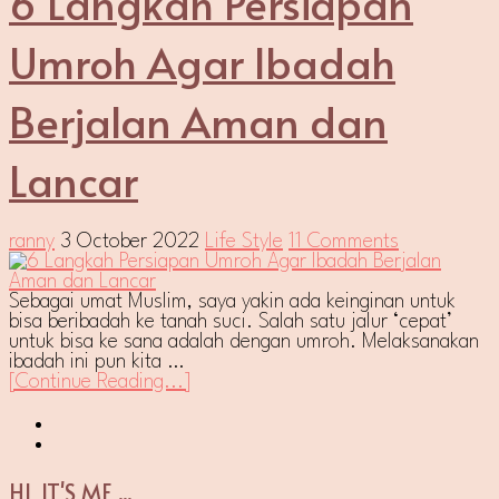
6 Langkah Persiapan
Umroh Agar Ibadah
Berjalan Aman dan
Lancar
ranny
3 October 2022
Life Style
11 Comments
Sebagai umat Muslim, saya yakin ada keinginan untuk
bisa beribadah ke tanah suci. Salah satu jalur ‘cepat’
untuk bisa ke sana adalah dengan umroh. Melaksanakan
ibadah ini pun kita …
[Continue Reading...]
HI, IT'S ME ...