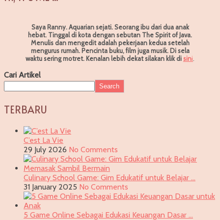
Saya Ranny. Aquarian sejati. Seorang ibu dari dua anak
hebat. Tinggal di kota dengan sebutan The Spirit of Java.
Menulis dan mengedit adalah pekerjaan kedua setelah
mengurus rumah. Pencinta buku, film juga musik. Di sela
waktu sering motret.
Kenalan lebih dekat silakan klik di
sin
i
.
Cari Artikel
Search
TERBARU
C’est La Vie
29 July 2026
No Comments
Culinary School Game: Gim Edukatif untuk Belajar …
31 January 2025
No Comments
5 Game Online Sebagai Edukasi Keuangan Dasar …