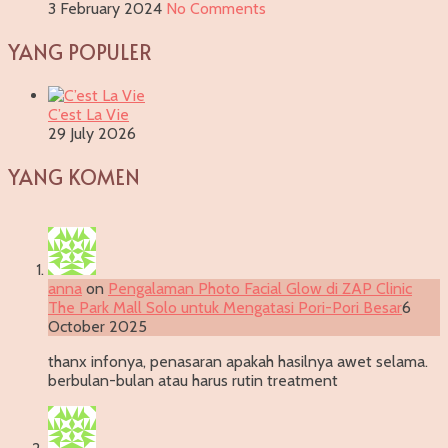
3 February 2024
No Comments
YANG POPULER
C’est La Vie
29 July 2026
YANG KOMEN
anna
on
Pengalaman Photo Facial Glow di ZAP Clinic
The Park Mall Solo untuk Mengatasi Pori-Pori Besar
6
October 2025
thanx infonya, penasaran apakah hasilnya awet selama.
berbulan-bulan atau harus rutin treatment