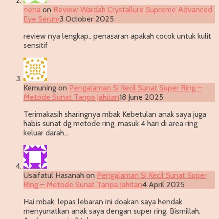
nena
on
Review Wardah Crystallure Supreme Advanced
Eye Serum
3 October 2025
review nya lengkap.. penasaran apakah cocok untuk kulit
sensitif
Kemuning
on
Pengalaman Si Kecil Sunat Super Ring –
Metode Sunat Tanpa Jahitan
18 June 2025
Terimakasih sharingnya mbak Kebetulan anak saya juga
habis sunat dg metode ring ,masuk 4 hari di area ring
keluar darah…
Usaifatul Hasanah
on
Pengalaman Si Kecil Sunat Super
Ring – Metode Sunat Tanpa Jahitan
4 April 2025
Hai mbak, lepas lebaran ini doakan saya hendak
menyunatkan anak saya dengan super ring. Bismillah.