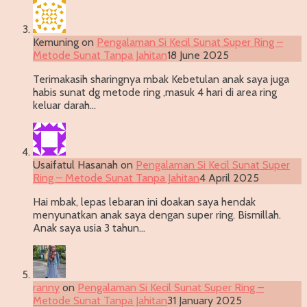
Kemuning
on
Pengalaman Si Kecil Sunat Super Ring –
Metode Sunat Tanpa Jahitan
18 June 2025
Terimakasih sharingnya mbak Kebetulan anak saya juga
habis sunat dg metode ring ,masuk 4 hari di area ring
keluar darah…
Usaifatul Hasanah
on
Pengalaman Si Kecil Sunat Super
Ring – Metode Sunat Tanpa Jahitan
4 April 2025
Hai mbak, lepas lebaran ini doakan saya hendak
menyunatkan anak saya dengan super ring. Bismillah.
Anak saya usia 3 tahun…
ranny
on
Pengalaman Si Kecil Sunat Super Ring –
Metode Sunat Tanpa Jahitan
31 January 2025