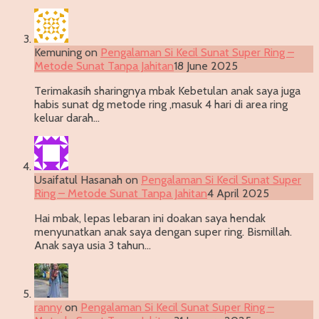
Kemuning
on
Pengalaman Si Kecil Sunat Super Ring –
Metode Sunat Tanpa Jahitan
18 June 2025
Terimakasih sharingnya mbak Kebetulan anak saya juga
habis sunat dg metode ring ,masuk 4 hari di area ring
keluar darah…
Usaifatul Hasanah
on
Pengalaman Si Kecil Sunat Super
Ring – Metode Sunat Tanpa Jahitan
4 April 2025
Hai mbak, lepas lebaran ini doakan saya hendak
menyunatkan anak saya dengan super ring. Bismillah.
Anak saya usia 3 tahun…
ranny
on
Pengalaman Si Kecil Sunat Super Ring –