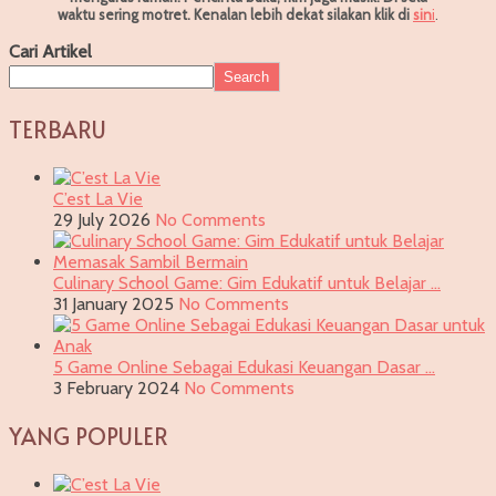
waktu sering motret.
Kenalan lebih dekat silakan klik di
sin
i
.
Cari Artikel
Search
TERBARU
C’est La Vie
29 July 2026
No Comments
Culinary School Game: Gim Edukatif untuk Belajar …
31 January 2025
No Comments
5 Game Online Sebagai Edukasi Keuangan Dasar …
3 February 2024
No Comments
YANG POPULER