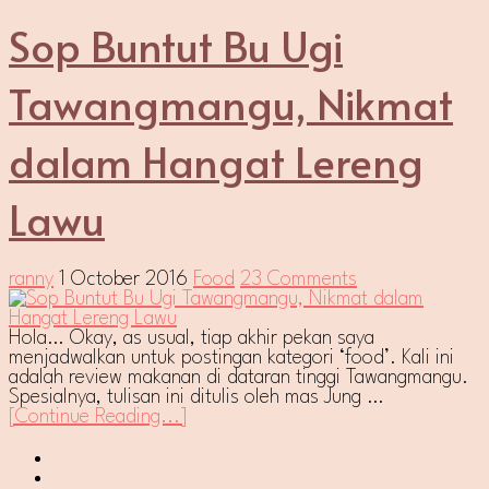
Sop Buntut Bu Ugi
Tawangmangu, Nikmat
dalam Hangat Lereng
Lawu
ranny
1 October 2016
Food
23 Comments
Hola… Okay, as usual, tiap akhir pekan saya
menjadwalkan untuk postingan kategori ‘food’. Kali ini
adalah review makanan di dataran tinggi Tawangmangu.
Spesialnya, tulisan ini ditulis oleh mas Jung …
[Continue Reading...]