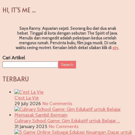
HI, IT'S ME ...
Saya Ranny. Aquarian sejati. Seorang ibu dari dua anak
hebat. Tinggal di kota dengan sebutan The Spirit of Java.
Menulis dan mengedit adalah pekerjaan kedua setelah
mengurus rumah. Pencinta buku, film juga musik. Di sela
waktu sering motret.
Kenalan lebih dekat silakan klik di
sin
i
.
Cari Artikel
Search
TERBARU
C’est La Vie
29 July 2026
No Comments
Culinary School Game: Gim Edukatif untuk Belajar …
31 January 2025
No Comments