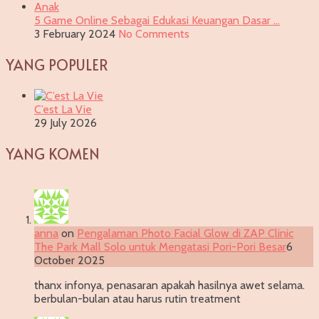
5 Game Online Sebagai Edukasi Keuangan Dasar …
3 February 2024
No Comments
YANG POPULER
C’est La Vie
29 July 2026
YANG KOMEN
anna
on
Pengalaman Photo Facial Glow di ZAP Clinic
The Park Mall Solo untuk Mengatasi Pori-Pori Besar
6
October 2025
thanx infonya, penasaran apakah hasilnya awet selama.
berbulan-bulan atau harus rutin treatment