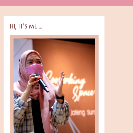
HI, IT'S ME ...