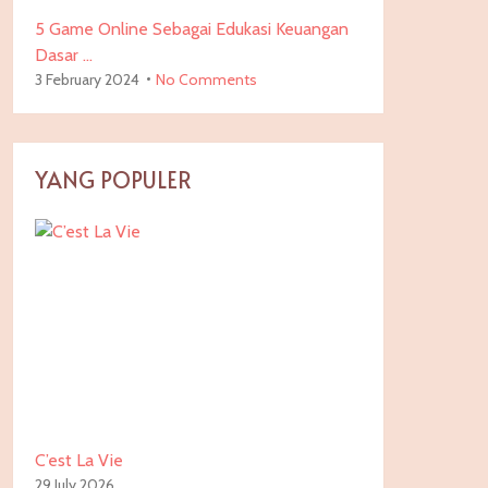
5 Game Online Sebagai Edukasi Keuangan
Dasar …
3 February 2024
No Comments
YANG POPULER
C’est La Vie
29 July 2026