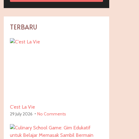
TERBARU
C’est La Vie
29 July 2026
No Comments