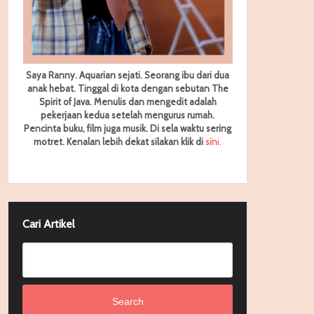
Saya Ranny. Aquarian sejati. Seorang ibu dari dua
anak hebat. Tinggal di kota dengan sebutan The
Spirit of Java. Menulis dan mengedit adalah
pekerjaan kedua setelah mengurus rumah.
Pencinta buku, film juga musik. Di sela waktu sering
motret.
Kenalan lebih dekat silakan klik di
sin
i
.
Cari Artikel
Search