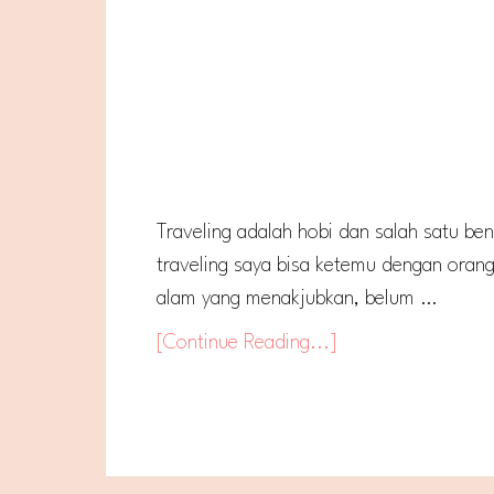
Traveling adalah hobi dan salah satu ben
traveling saya bisa ketemu dengan ora
alam yang menakjubkan, belum …
[Continue Reading...]