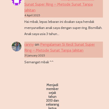
Sunat Super Ring – Metode Sunat Tanpa
Jahitan
4 April 2025
Hai mbak, lepas lebaran ini doakan saya hendak
menyunatkan anak saya dengan super ring. Bismillah.
Anak saya usia 3 tahun…
ranny
on
Pengalaman Si Kecil Sunat Super
Ring – Metode Sunat Tanpa Jahitan
31 January 2025
Semangat mbak ^^
Menjadi
member
sejak
tahun
2013 dan
sekarang
ketua