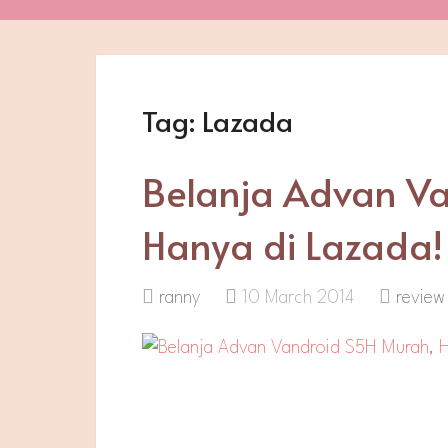
Tag:
Lazada
Belanja Advan Va
Hanya di Lazada!
ranny
10 March 2014
review