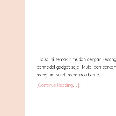
Hidup ini semakin mudah dengan kecangg
bermodal gadget saja! Mulai dari berko
mengirim surel, membaca berita, …
[Continue Reading...]