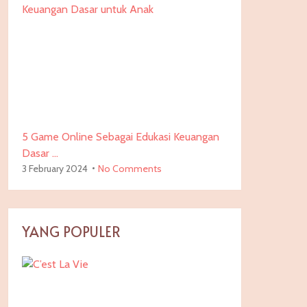
5 Game Online Sebagai Edukasi Keuangan
Dasar …
3 February 2024
No Comments
YANG POPULER