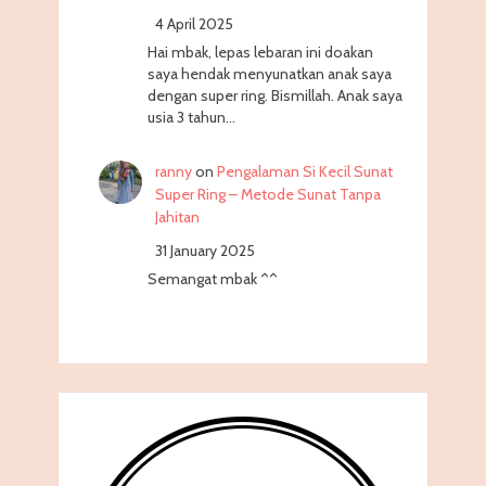
4 April 2025
Hai mbak, lepas lebaran ini doakan
saya hendak menyunatkan anak saya
dengan super ring. Bismillah. Anak saya
usia 3 tahun…
ranny
on
Pengalaman Si Kecil Sunat
Super Ring – Metode Sunat Tanpa
Jahitan
31 January 2025
Semangat mbak ^^