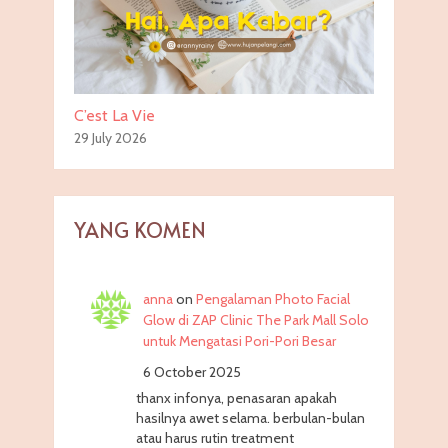
C’est La Vie
29 July 2026
YANG KOMEN
anna
on
Pengalaman Photo Facial
Glow di ZAP Clinic The Park Mall Solo
untuk Mengatasi Pori-Pori Besar
6 October 2025
thanx infonya, penasaran apakah
hasilnya awet selama. berbulan-bulan
atau harus rutin treatment