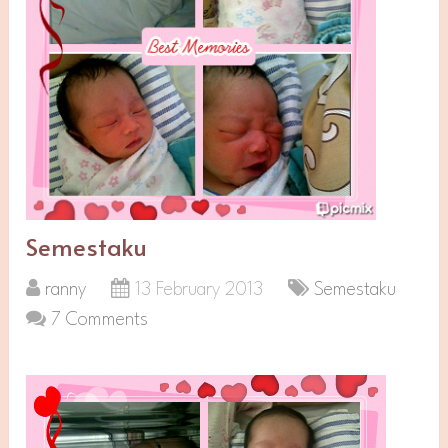
Semestaku
ranny
13 February 2013
Semestaku
7 Comments