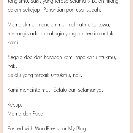
tangismu, sakit yang terasa selama 9 bulan hilang
dalam sekejap. Penantian pun usai sudah.
Memelukmu, menciummu, melihatmu tertawa,
menangis adalah bahagia yang tak terkira untuk
kami.
Segala doa dan harapan kami rapalkan untukmu,
nak.
Selalu yang terbaik untukmu, nak.
Kami mencintaimu.. Selalu dan selamanya.
Kecup,
Mama dan Papa
Posted with WordPress for My Blog