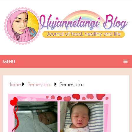
MENU
Home
Semestaku
Semestaku