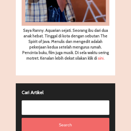
Saya Ranny. Aquarian sejati. Seorang ibu dari dua
anak hebat. Tinggal di kota dengan sebutan The
Spirit of Java. Menulis dan mengedit adalah
pekerjaan kedua setelah mengurus rumah.
Pencinta buku, film juga musik. Di sela waktu sering
motret.
Kenalan lebih dekat silakan klik di
sin
i
.
Cari Artikel
Search