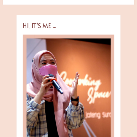
HI, IT'S ME ...