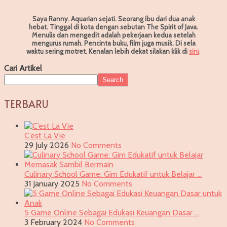
Saya Ranny. Aquarian sejati. Seorang ibu dari dua anak
hebat. Tinggal di kota dengan sebutan The Spirit of Java.
Menulis dan mengedit adalah pekerjaan kedua setelah
mengurus rumah. Pencinta buku, film juga musik. Di sela
waktu sering motret.
Kenalan lebih dekat silakan klik di
sin
i
.
Cari Artikel
Search
TERBARU
C’est La Vie
29 July 2026
No Comments
Culinary School Game: Gim Edukatif untuk Belajar …
31 January 2025
No Comments
5 Game Online Sebagai Edukasi Keuangan Dasar …
3 February 2024
No Comments