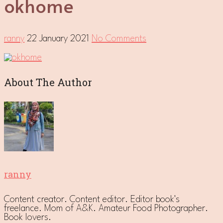
okhome
ranny
22 January 2021
No Comments
About The Author
ranny
Content creator. Content editor. Editor book's
freelance. Mom of A&K. Amateur Food Photographer.
Book lovers.