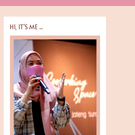
HI, IT'S ME ...