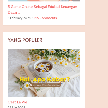
5 Game Online Sebagai Edukasi Keuangan
Dasar …
3 February 2024
No Comments
YANG POPULER
C’est La Vie
29 July 2026