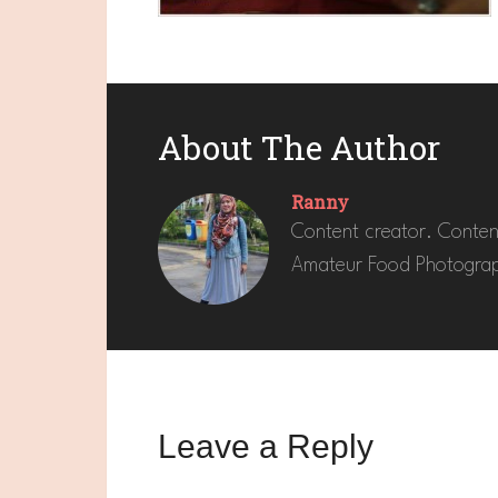
About The Author
Ranny
Content creator. Conten
Amateur Food Photograp
Leave a Reply