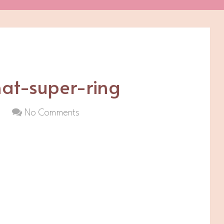
nat-super-ring
No Comments