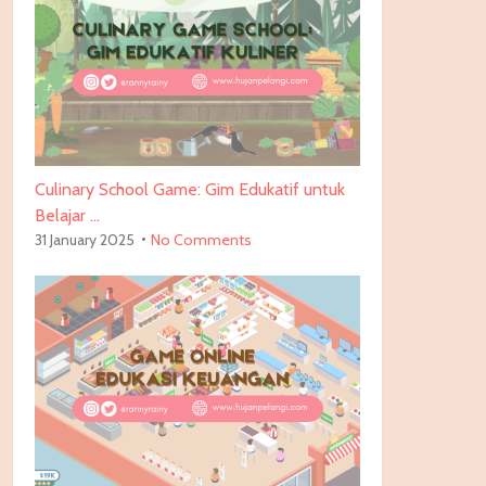
Culinary School Game: Gim Edukatif untuk
Belajar …
31 January 2025
No Comments