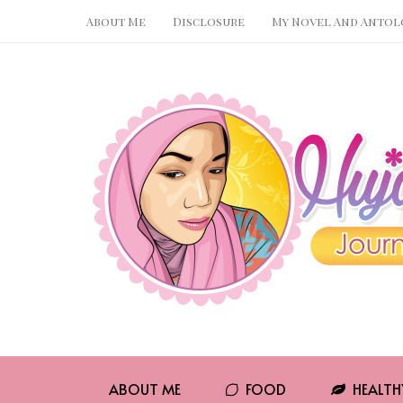
About Me
Disclosure
My Novel And Antol
Pin It
WhatsApp
ABOUT ME
FOOD
HEALTH