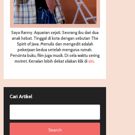
Saya Ranny. Aquarian sejati. Seorang ibu dari dua
anak hebat. Tinggal di kota dengan sebutan The
Spirit of Java. Menulis dan mengedit adalah
pekerjaan kedua setelah mengurus rumah.
Pencinta buku, film juga musik. Di sela waktu sering
motret.
Kenalan lebih dekat silakan klik di
sin
i
.
Cari Artikel
Search