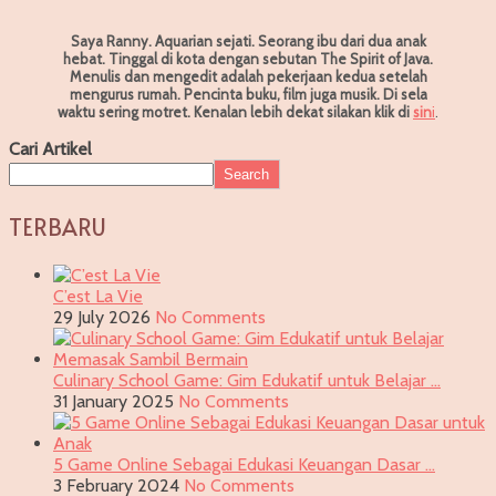
Saya Ranny. Aquarian sejati. Seorang ibu dari dua anak
hebat. Tinggal di kota dengan sebutan The Spirit of Java.
Menulis dan mengedit adalah pekerjaan kedua setelah
mengurus rumah. Pencinta buku, film juga musik. Di sela
waktu sering motret.
Kenalan lebih dekat silakan klik di
sin
i
.
Cari Artikel
Search
TERBARU
C’est La Vie
29 July 2026
No Comments
Culinary School Game: Gim Edukatif untuk Belajar …
31 January 2025
No Comments
5 Game Online Sebagai Edukasi Keuangan Dasar …
3 February 2024
No Comments