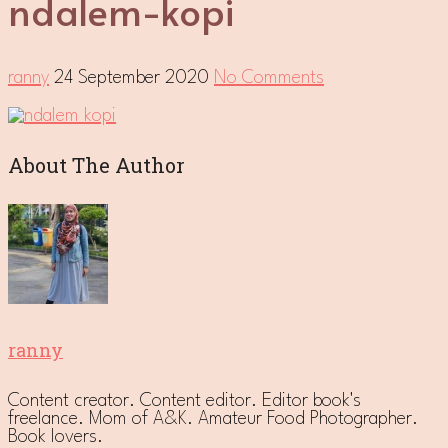
ndalem-kopi
ranny
24 September 2020
No Comments
About The Author
ranny
Content creator. Content editor. Editor book's
freelance. Mom of A&K. Amateur Food Photographer.
Book lovers.