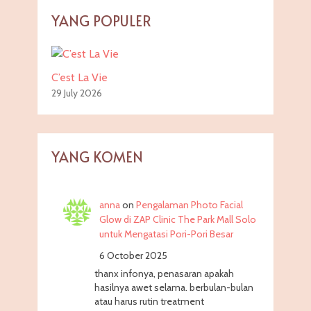
YANG POPULER
C’est La Vie
29 July 2026
YANG KOMEN
anna
on
Pengalaman Photo Facial
Glow di ZAP Clinic The Park Mall Solo
untuk Mengatasi Pori-Pori Besar
6 October 2025
thanx infonya, penasaran apakah
hasilnya awet selama. berbulan-bulan
atau harus rutin treatment