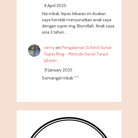
4 April 2025
Hai mbak, lepas lebaran ini doakan
saya hendak menyunatkan anak saya
dengan super ring. Bismillah. Anak saya
usia 3 tahun…
ranny
on
Pengalaman Si Kecil Sunat
Super Ring – Metode Sunat Tanpa
Jahitan
31 January 2025
Semangat mbak ^^