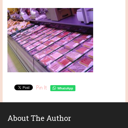
Pin It
WhatsApp
About The Author