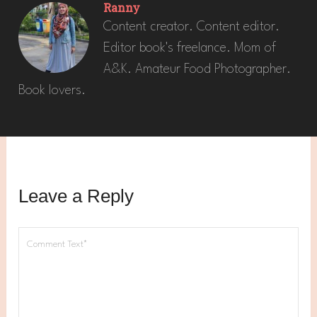
Ranny
Content creator. Content editor.
Editor book's freelance. Mom of
A&K. Amateur Food Photographer.
Book lovers.
Leave a Reply