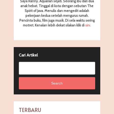
Saya Ranny. Aquarian sejati. Seorang ibu dari dua
anak hebat. Tinggal di kota dengan sebutan The
Spirit of Java. Menulis dan mengedit adalah
pekerjaan kedua setelah mengurus rumah.
Pencinta buku, film juga musik. Di sela waktu sering
motret.
Kenalan lebih dekat silakan klik di
sin
i
.
Cari Artikel
Search
TERBARU