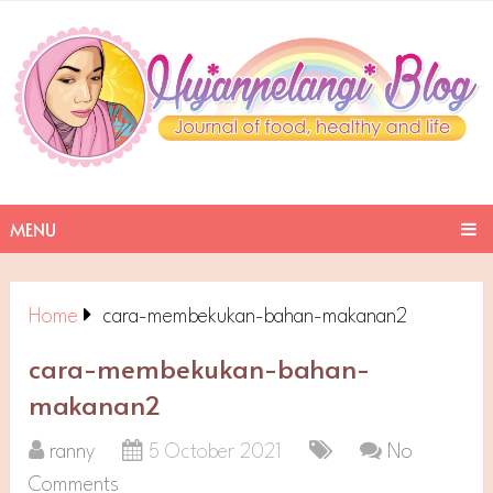
MENU
Home
cara-membekukan-bahan-makanan2
cara-membekukan-bahan-
makanan2
ranny
5 October 2021
No
Comments