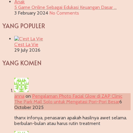
5 Game Online Sebagai Edukasi Keuangan Dasar …
3 February 2024
No Comments
YANG POPULER
C’est La Vie
29 July 2026
YANG KOMEN
anna
on
Pengalaman Photo Facial Glow di ZAP Clinic
The Park Mall Solo untuk Mengatasi Pori-Pori Besar
6
October 2025
thanx infonya, penasaran apakah hasilnya awet selama.
berbulan-bulan atau harus rutin treatment