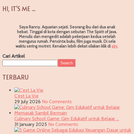
HI, IT'S ME ...
Saya Ranny. Aquarian sejati. Seorang ibu dari dua anak
hebat. Tinggal di kota dengan sebutan The Spirit of Java.
Menulis dan mengedit adalah pekerjaan kedua setelah
mengurus rumah. Pencinta buku, film juga musik. Di sela
waktu sering motret.
Kenalan lebih dekat silakan klik di
sin
i
.
Cari Artikel
Search
TERBARU
C’est La Vie
29 July 2026
No Comments
Culinary School Game: Gim Edukatif untuk Belajar …
31 January 2025
No Comments