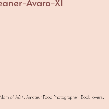
eaner-Avaro-X1
e. Mom of A&K. Amateur Food Photographer. Book lovers.