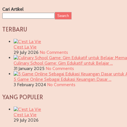
Cari Artikel
Search
TERBARU
C’est La Vie
29 July 2026
No Comments
Culinary School Game: Gim Edukatif untuk Belajar …
31 January 2025
No Comments
5 Game Online Sebagai Edukasi Keuangan Dasar …
3 February 2024
No Comments
YANG POPULER
C’est La Vie
29 July 2026