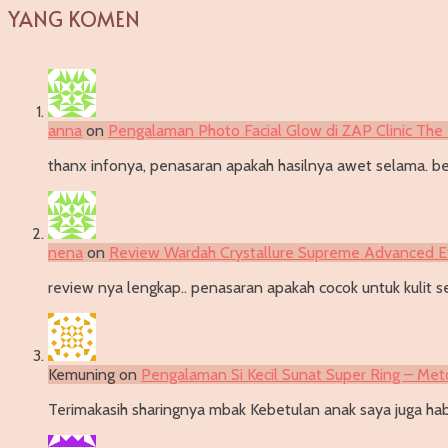
YANG KOMEN
anna
on
Pengalaman Photo Facial Glow di ZAP Clinic The 
thanx infonya, penasaran apakah hasilnya awet selama. be
nena
on
Review Wardah Crystallure Supreme Advanced 
review nya lengkap.. penasaran apakah cocok untuk kulit se
Kemuning
on
Pengalaman Si Kecil Sunat Super Ring – Met
Terimakasih sharingnya mbak Kebetulan anak saya juga habi