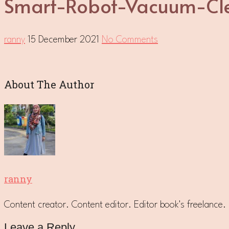
Smart-Robot-Vacuum-Cl
ranny
15 December 2021
No Comments
About The Author
ranny
Content creator. Content editor. Editor book's freelanc
Leave a Reply