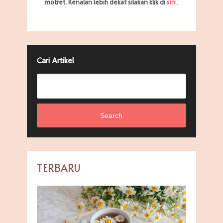
motret.
Kenalan lebih dekat silakan klik di
sin
i
.
Cari Artikel
Search
TERBARU