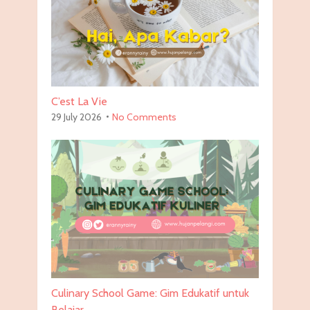
C’est La Vie
29 July 2026
No Comments
Culinary School Game: Gim Edukatif untuk
Belajar …