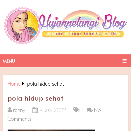
MENU
Home
pola hidup sehat
pola hidup sehat
ranny
9 July 2022
No
Comments