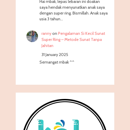
Hai mbak, lepas lebaran ini doakan
saya hendak menyunatkan anak saya
dengan super ring. Bismillah. Anak saya
usia 3 tahun…
ranny
on
Pengalaman Si Kecil Sunat
Super Ring – Metode Sunat Tanpa
Jahitan
31 January 2025
Semangat mbak ^^