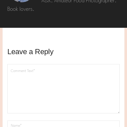
A&K. Amateur Food Photographer.
Book lovers.
Leave a Reply