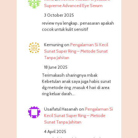
Supreme Advanced Eye Serum
3 October 2025
review nya lengkap.. penasaran apakah
cocok untuk kulit sensitif
Kemuning
on
Pengalaman Si Kecil
Sunat Super Ring – Metode Sunat
Tanpa Jahitan
18 June 2025
Terimakasih sharingnya mbak
Kebetulan anak saya juga habis sunat
dg metode ring ,masuk 4 hari di area
ring keluar darah…
Usaifatul Hasanah
on
Pengalaman Si
Kecil Sunat Super Ring – Metode
Sunat Tanpa Jahitan
4 April 2025