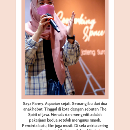
Saya Ranny. Aquarian sejati. Seorang ibu dari dua
anak hebat. Tinggal di kota dengan sebutan The
Spirit of Java. Menulis dan mengedit adalah
pekerjaan kedua setelah mengurus rumah.
Pencinta buku, film juga musik. Di sela waktu sering