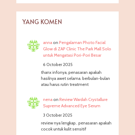
YANG KOMEN
anna
on
Pengalaman Photo Facial
Glow di ZAP Clinic The Park Mall Solo
untuk Mengatasi Pori-Pori Besar
6 October 2025
thanx infonya, penasaran apakah
hasilnya awet selama. berbulan-bulan
atau harus rutin treatment
nena
on
Review Wardah Crystallure
Supreme Advanced Eye Serum
3 October 2025
review nya lengkap.. penasaran apakah
cocok untuk kulit sensitif