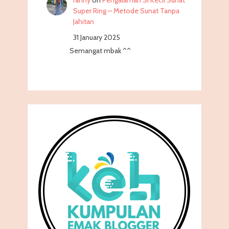
ranny
on
Pengalaman Si Kecil Sunat
Super Ring – Metode Sunat Tanpa
Jahitan
31 January 2025
Semangat mbak ^^