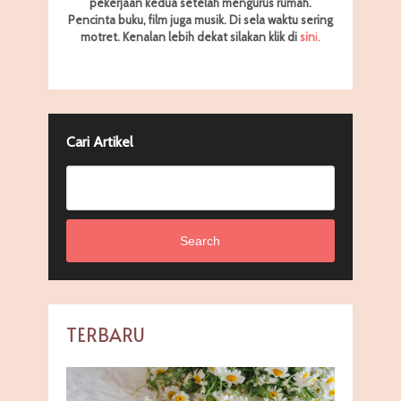
pekerjaan kedua setelah mengurus rumah.
Pencinta buku, film juga musik. Di sela waktu sering
motret.
Kenalan lebih dekat silakan klik di
sin
i
.
Cari Artikel
Search
TERBARU