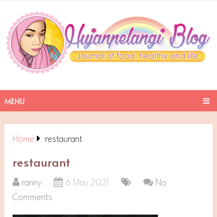
MENU
Home
restaurant
restaurant
ranny
6 May 2021
No
Comments