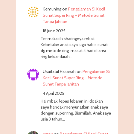
Kemuning
on
Pengalaman Si Kecil
Sunat Super Ring – Metode Sunat
Tanpa Jahitan
18 June 2025
Terimakasih sharingnya mbak
Kebetulan anak saya juga habis sunat
dg metode ring ,masuk 4 hari di area
ring keluar darah…
Usaifatul Hasanah
on
Pengalaman Si
Kecil Sunat Super Ring – Metode
Sunat Tanpa Jahitan
4 April 2025
Hai mbak, lepas lebaran ini doakan
saya hendak menyunatkan anak saya
dengan super ring. Bismillah. Anak saya
usia 3 tahun…