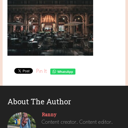
Pin It
WhatsApp
About The Author
Ranny
Content creator. Content editor.